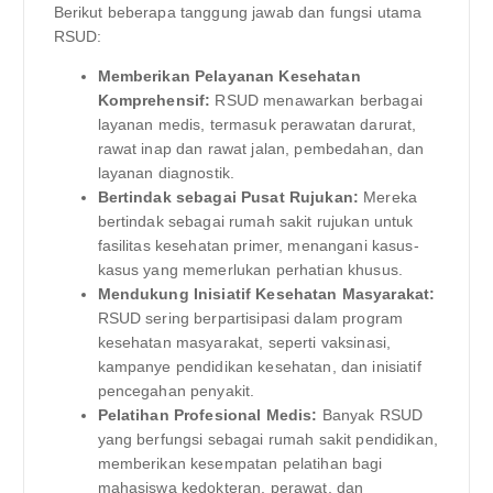
Berikut beberapa tanggung jawab dan fungsi utama
RSUD:
Memberikan Pelayanan Kesehatan
Komprehensif:
RSUD menawarkan berbagai
layanan medis, termasuk perawatan darurat,
rawat inap dan rawat jalan, pembedahan, dan
layanan diagnostik.
Bertindak sebagai Pusat Rujukan:
Mereka
bertindak sebagai rumah sakit rujukan untuk
fasilitas kesehatan primer, menangani kasus-
kasus yang memerlukan perhatian khusus.
Mendukung Inisiatif Kesehatan Masyarakat:
RSUD sering berpartisipasi dalam program
kesehatan masyarakat, seperti vaksinasi,
kampanye pendidikan kesehatan, dan inisiatif
pencegahan penyakit.
Pelatihan Profesional Medis:
Banyak RSUD
yang berfungsi sebagai rumah sakit pendidikan,
memberikan kesempatan pelatihan bagi
mahasiswa kedokteran, perawat, dan