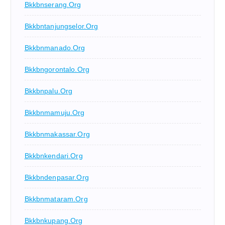
Bkkbnserang.org
Bkkbntanjungselor.org
Bkkbnmanado.org
Bkkbngorontalo.org
Bkkbnpalu.org
Bkkbnmamuju.org
Bkkbnmakassar.org
Bkkbnkendari.org
Bkkbndenpasar.org
Bkkbnmataram.org
Bkkbnkupang.org