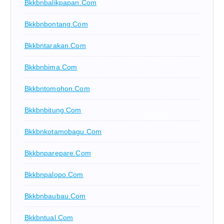
Bkkbnbalikpapan.com
Bkkbnbontang.com
Bkkbntarakan.com
Bkkbnbima.com
Bkkbntomohon.com
Bkkbnbitung.com
Bkkbnkotamobagu.com
Bkkbnparepare.com
Bkkbnpalopo.com
Bkkbnbaubau.com
Bkkbntual.com