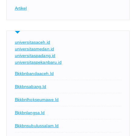
Artikel
universitasaceh.id
universitasmedan.id
universitaspadang.id
universitaspekanbaru.id
Bkkbnbandaaceh.id
Bkkbnsabang.id
Bkkbnlhokseumawe.id
Bkkbnlangsa.id
Bkkbnsubulussalam.id