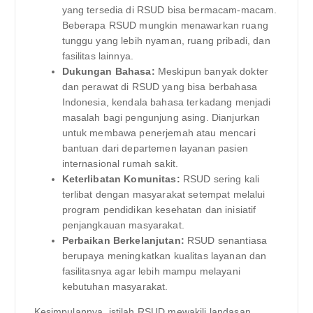
yang tersedia di RSUD bisa bermacam-macam.
Beberapa RSUD mungkin menawarkan ruang
tunggu yang lebih nyaman, ruang pribadi, dan
fasilitas lainnya.
Dukungan Bahasa:
Meskipun banyak dokter
dan perawat di RSUD yang bisa berbahasa
Indonesia, kendala bahasa terkadang menjadi
masalah bagi pengunjung asing. Dianjurkan
untuk membawa penerjemah atau mencari
bantuan dari departemen layanan pasien
internasional rumah sakit.
Keterlibatan Komunitas:
RSUD sering kali
terlibat dengan masyarakat setempat melalui
program pendidikan kesehatan dan inisiatif
penjangkauan masyarakat.
Perbaikan Berkelanjutan:
RSUD senantiasa
berupaya meningkatkan kualitas layanan dan
fasilitasnya agar lebih mampu melayani
kebutuhan masyarakat.
Kesimpulannya, istilah RSUD mewakili landasan