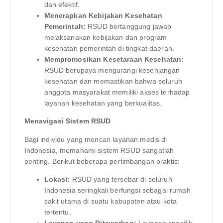
dan efektif.
Menerapkan Kebijakan Kesehatan
Pemerintah:
RSUD bertanggung jawab
melaksanakan kebijakan dan program
kesehatan pemerintah di tingkat daerah.
Mempromosikan Kesetaraan Kesehatan:
RSUD berupaya mengurangi kesenjangan
kesehatan dan memastikan bahwa seluruh
anggota masyarakat memiliki akses terhadap
layanan kesehatan yang berkualitas.
Menavigasi Sistem RSUD
Bagi individu yang mencari layanan medis di
Indonesia, memahami sistem RSUD sangatlah
penting. Berikut beberapa pertimbangan praktis:
Lokasi:
RSUD yang tersebar di seluruh
Indonesia seringkali berfungsi sebagai rumah
sakit utama di suatu kabupaten atau kota
tertentu.
Layanan yang Ditawarkan:
Layanan spesifik