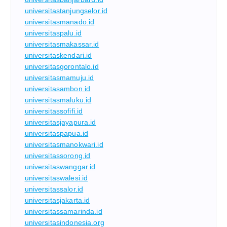
universitastanjungselor.id
universitasmanado.id
universitaspalu.id
universitasmakassar.id
universitaskendari.id
universitasgorontalo.id
universitasmamuju.id
universitasambon.id
universitasmaluku.id
universitassofifi.id
universitasjayapura.id
universitaspapua.id
universitasmanokwari.id
universitassorong.id
universitaswanggar.id
universitaswalesi.id
universitassalor.id
universitasjakarta.id
universitassamarinda.id
universitasindonesia.org