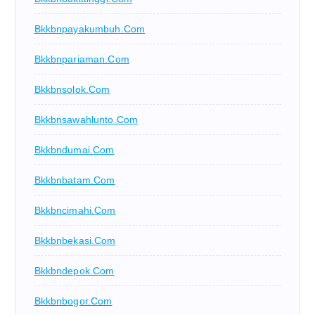
Bkkbnpayakumbuh.com
Bkkbnpariaman.com
Bkkbnsolok.com
Bkkbnsawahlunto.com
Bkkbndumai.com
Bkkbnbatam.com
Bkkbncimahi.com
Bkkbnbekasi.com
Bkkbndepok.com
Bkkbnbogor.com