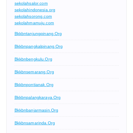
sekolahsalor.com
sekolahindonesia.org
sekolahsorong.com
sekolahmamuju.com
Bkkbntanjungpinang.org
Bkkbnpangkalpinang.org
Bkkbnbengkulu.org
Bkkbnsemarang.org
Bkkbnpontianak.org
Bkkbnpalangkaraya.org
Bkkbnbanjarmasin.org
Bkkbnsamarinda.org