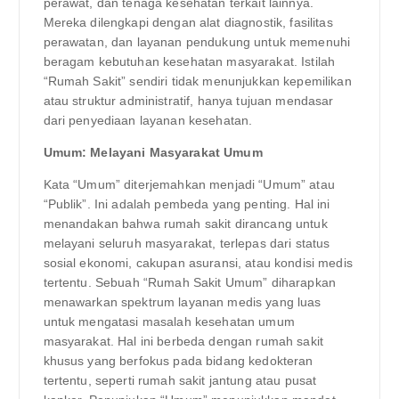
perawat, dan tenaga kesehatan terkait lainnya.
Mereka dilengkapi dengan alat diagnostik, fasilitas
perawatan, dan layanan pendukung untuk memenuhi
beragam kebutuhan kesehatan masyarakat. Istilah
“Rumah Sakit” sendiri tidak menunjukkan kepemilikan
atau struktur administratif, hanya tujuan mendasar
dari penyediaan layanan kesehatan.
Umum: Melayani Masyarakat Umum
Kata “Umum” diterjemahkan menjadi “Umum” atau
“Publik”. Ini adalah pembeda yang penting. Hal ini
menandakan bahwa rumah sakit dirancang untuk
melayani seluruh masyarakat, terlepas dari status
sosial ekonomi, cakupan asuransi, atau kondisi medis
tertentu. Sebuah “Rumah Sakit Umum” diharapkan
menawarkan spektrum layanan medis yang luas
untuk mengatasi masalah kesehatan umum
masyarakat. Hal ini berbeda dengan rumah sakit
khusus yang berfokus pada bidang kedokteran
tertentu, seperti rumah sakit jantung atau pusat