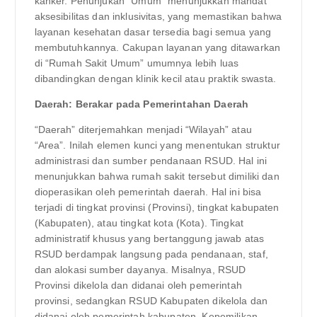
kanker. Penunjukan “Umum” menunjukkan mandat
aksesibilitas dan inklusivitas, yang memastikan bahwa
layanan kesehatan dasar tersedia bagi semua yang
membutuhkannya. Cakupan layanan yang ditawarkan
di “Rumah Sakit Umum” umumnya lebih luas
dibandingkan dengan klinik kecil atau praktik swasta.
Daerah: Berakar pada Pemerintahan Daerah
“Daerah” diterjemahkan menjadi “Wilayah” atau
“Area”. Inilah elemen kunci yang menentukan struktur
administrasi dan sumber pendanaan RSUD. Hal ini
menunjukkan bahwa rumah sakit tersebut dimiliki dan
dioperasikan oleh pemerintah daerah. Hal ini bisa
terjadi di tingkat provinsi (Provinsi), tingkat kabupaten
(Kabupaten), atau tingkat kota (Kota). Tingkat
administratif khusus yang bertanggung jawab atas
RSUD berdampak langsung pada pendanaan, staf,
dan alokasi sumber dayanya. Misalnya, RSUD
Provinsi dikelola dan didanai oleh pemerintah
provinsi, sedangkan RSUD Kabupaten dikelola dan
didanai oleh pemerintah kabupaten. Kepemilikan