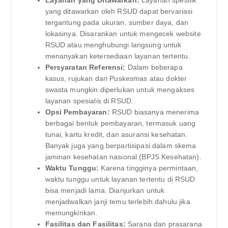
yang ditawarkan oleh RSUD dapat bervariasi
tergantung pada ukuran, sumber daya, dan
lokasinya. Disarankan untuk mengecek website
RSUD atau menghubungi langsung untuk
menanyakan ketersediaan layanan tertentu.
Persyaratan Referensi:
Dalam beberapa
kasus, rujukan dari Puskesmas atau dokter
swasta mungkin diperlukan untuk mengakses
layanan spesialis di RSUD.
Opsi Pembayaran:
RSUD biasanya menerima
berbagai bentuk pembayaran, termasuk uang
tunai, kartu kredit, dan asuransi kesehatan.
Banyak juga yang berpartisipasi dalam skema
jaminan kesehatan nasional (BPJS Kesehatan).
Waktu Tunggu:
Karena tingginya permintaan,
waktu tunggu untuk layanan tertentu di RSUD
bisa menjadi lama. Dianjurkan untuk
menjadwalkan janji temu terlebih dahulu jika
memungkinkan.
Fasilitas dan Fasilitas:
Sarana dan prasarana