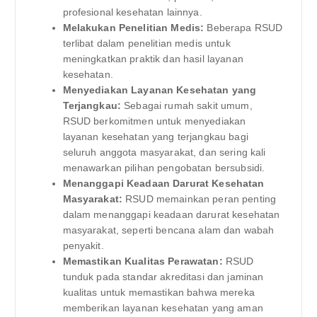
profesional kesehatan lainnya.
Melakukan Penelitian Medis:
Beberapa RSUD
terlibat dalam penelitian medis untuk
meningkatkan praktik dan hasil layanan
kesehatan.
Menyediakan Layanan Kesehatan yang
Terjangkau:
Sebagai rumah sakit umum,
RSUD berkomitmen untuk menyediakan
layanan kesehatan yang terjangkau bagi
seluruh anggota masyarakat, dan sering kali
menawarkan pilihan pengobatan bersubsidi.
Menanggapi Keadaan Darurat Kesehatan
Masyarakat:
RSUD memainkan peran penting
dalam menanggapi keadaan darurat kesehatan
masyarakat, seperti bencana alam dan wabah
penyakit.
Memastikan Kualitas Perawatan:
RSUD
tunduk pada standar akreditasi dan jaminan
kualitas untuk memastikan bahwa mereka
memberikan layanan kesehatan yang aman