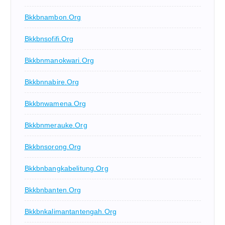
Bkkbnambon.org
Bkkbnsofifi.org
Bkkbnmanokwari.org
Bkkbnnabire.org
Bkkbnwamena.org
Bkkbnmerauke.org
Bkkbnsorong.org
Bkkbnbangkabelitung.org
Bkkbnbanten.org
Bkkbnkalimantantengah.org