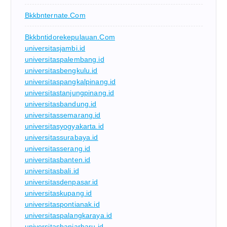
Bkkbnternate.com
Bkkbntidorekepulauan.com
universitasjambi.id
universitaspalembang.id
universitasbengkulu.id
universitaspangkalpinang.id
universitastanjungpinang.id
universitasbandung.id
universitassemarang.id
universitasyogyakarta.id
universitassurabaya.id
universitasserang.id
universitasbanten.id
universitasbali.id
universitasdenpasar.id
universitaskupang.id
universitaspontianak.id
universitaspalangkaraya.id
universitasbanjarbaru.id