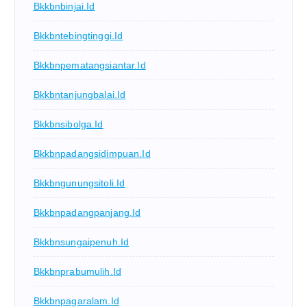
Bkkbnbinjai.id
Bkkbntebingtinggi.id
Bkkbnpematangsiantar.id
Bkkbntanjungbalai.id
Bkkbnsibolga.id
Bkkbnpadangsidimpuan.id
Bkkbngunungsitoli.id
Bkkbnpadangpanjang.id
Bkkbnsungaipenuh.id
Bkkbnprabumulih.id
Bkkbnpagaralam.id