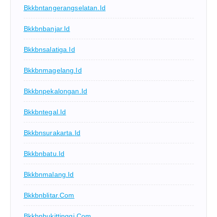
Bkkbntangerangselatan.id
Bkkbnbanjar.id
Bkkbnsalatiga.id
Bkkbnmagelang.id
Bkkbnpekalongan.id
Bkkbntegal.id
Bkkbnsurakarta.id
Bkkbnbatu.id
Bkkbnmalang.id
Bkkbnblitar.com
Bkkbnbukittinggi.com