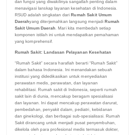
dan fungsi yang diwakilinya sangatlah penting dalam
menavigasi lanskap layanan kesehatan di Indonesia.
RSUD adalah singkatan dari
Rumah Sakit Umum
Daerah
yang diterjemahkan langsung menjadi
Rumah
Sakit Umum Daerah
. Mari kita membedah setiap
komponen istilah ini untuk mendapatkan pemahaman
yang komprehensif.
Rumah Sakit: Landasan Pelayanan Kesehatan
“Rumah Sakit” secara harafiah berarti “Rumah Sakit”
dalam bahasa Indonesia. Ini menandakan sebuah
institusi yang didedikasikan untuk menyediakan
perawatan medis, perawatan, dan layanan
rehabilitasi. Rumah sakit di Indonesia, seperti rumah
sakit lain di dunia, mencakup beragam spesialisasi
dan layanan. Ini dapat mencakup perawatan darurat,
pembedahan, penyakit dalam, pediatri, kebidanan
dan ginekologi, dan berbagai sub-spesialisasi. Rumah
Sakit dirancang untuk menjadi pusat penyembuhan,
dikelola oleh para profesional medis termasuk dokter,