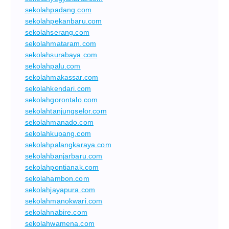
sekolahpadang.com
sekolahpekanbaru.com
sekolahserang.com
sekolahmataram.com
sekolahsurabaya.com
sekolahpalu.com
sekolahmakassar.com
sekolahkendari.com
sekolahgorontalo.com
sekolahtanjungselor.com
sekolahmanado.com
sekolahkupang.com
sekolahpalangkaraya.com
sekolahbanjarbaru.com
sekolahpontianak.com
sekolahambon.com
sekolahjayapura.com
sekolahmanokwari.com
sekolahnabire.com
sekolahwamena.com