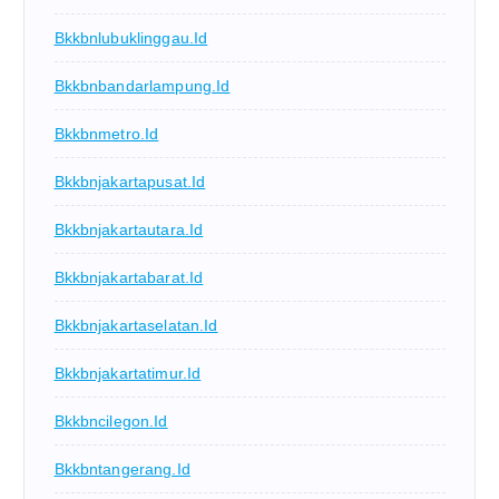
Bkkbnlubuklinggau.id
Bkkbnbandarlampung.id
Bkkbnmetro.id
Bkkbnjakartapusat.id
Bkkbnjakartautara.id
Bkkbnjakartabarat.id
Bkkbnjakartaselatan.id
Bkkbnjakartatimur.id
Bkkbncilegon.id
Bkkbntangerang.id