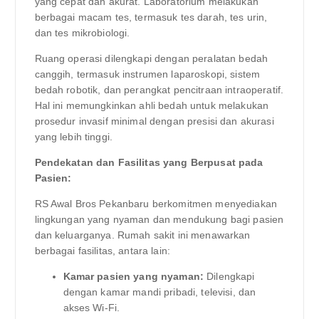
yang cepat dan akurat. Laboratorium melakukan
berbagai macam tes, termasuk tes darah, tes urin,
dan tes mikrobiologi.
Ruang operasi dilengkapi dengan peralatan bedah
canggih, termasuk instrumen laparoskopi, sistem
bedah robotik, dan perangkat pencitraan intraoperatif.
Hal ini memungkinkan ahli bedah untuk melakukan
prosedur invasif minimal dengan presisi dan akurasi
yang lebih tinggi.
Pendekatan dan Fasilitas yang Berpusat pada
Pasien:
RS Awal Bros Pekanbaru berkomitmen menyediakan
lingkungan yang nyaman dan mendukung bagi pasien
dan keluarganya. Rumah sakit ini menawarkan
berbagai fasilitas, antara lain:
Kamar pasien yang nyaman:
Dilengkapi
dengan kamar mandi pribadi, televisi, dan
akses Wi-Fi.