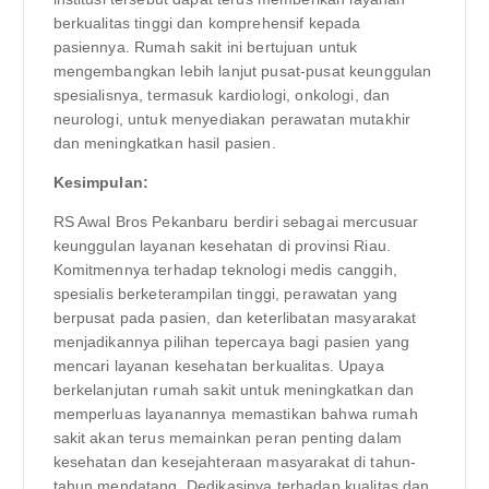
berkualitas tinggi dan komprehensif kepada
pasiennya. Rumah sakit ini bertujuan untuk
mengembangkan lebih lanjut pusat-pusat keunggulan
spesialisnya, termasuk kardiologi, onkologi, dan
neurologi, untuk menyediakan perawatan mutakhir
dan meningkatkan hasil pasien.
Kesimpulan:
RS Awal Bros Pekanbaru berdiri sebagai mercusuar
keunggulan layanan kesehatan di provinsi Riau.
Komitmennya terhadap teknologi medis canggih,
spesialis berketerampilan tinggi, perawatan yang
berpusat pada pasien, dan keterlibatan masyarakat
menjadikannya pilihan tepercaya bagi pasien yang
mencari layanan kesehatan berkualitas. Upaya
berkelanjutan rumah sakit untuk meningkatkan dan
memperluas layanannya memastikan bahwa rumah
sakit akan terus memainkan peran penting dalam
kesehatan dan kesejahteraan masyarakat di tahun-
tahun mendatang. Dedikasinya terhadap kualitas dan