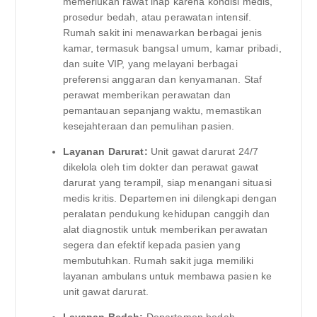
memerlukan rawat inap karena kondisi medis,
prosedur bedah, atau perawatan intensif.
Rumah sakit ini menawarkan berbagai jenis
kamar, termasuk bangsal umum, kamar pribadi,
dan suite VIP, yang melayani berbagai
preferensi anggaran dan kenyamanan. Staf
perawat memberikan perawatan dan
pemantauan sepanjang waktu, memastikan
kesejahteraan dan pemulihan pasien.
Layanan Darurat:
Unit gawat darurat 24/7
dikelola oleh tim dokter dan perawat gawat
darurat yang terampil, siap menangani situasi
medis kritis. Departemen ini dilengkapi dengan
peralatan pendukung kehidupan canggih dan
alat diagnostik untuk memberikan perawatan
segera dan efektif kepada pasien yang
membutuhkan. Rumah sakit juga memiliki
layanan ambulans untuk membawa pasien ke
unit gawat darurat.
Layanan Bedah:
Departemen bedah