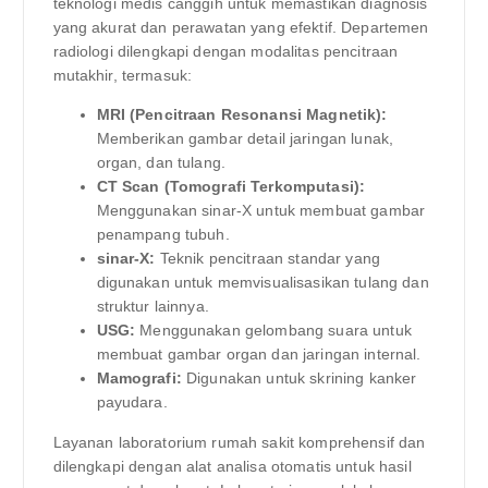
teknologi medis canggih untuk memastikan diagnosis
yang akurat dan perawatan yang efektif. Departemen
radiologi dilengkapi dengan modalitas pencitraan
mutakhir, termasuk:
MRI (Pencitraan Resonansi Magnetik):
Memberikan gambar detail jaringan lunak,
organ, dan tulang.
CT Scan (Tomografi Terkomputasi):
Menggunakan sinar-X untuk membuat gambar
penampang tubuh.
sinar-X:
Teknik pencitraan standar yang
digunakan untuk memvisualisasikan tulang dan
struktur lainnya.
USG:
Menggunakan gelombang suara untuk
membuat gambar organ dan jaringan internal.
Mamografi:
Digunakan untuk skrining kanker
payudara.
Layanan laboratorium rumah sakit komprehensif dan
dilengkapi dengan alat analisa otomatis untuk hasil