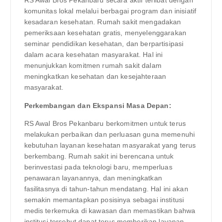
RS Awal Bros Pekanbaru secara aktif terlibat dengan
komunitas lokal melalui berbagai program dan inisiatif
kesadaran kesehatan. Rumah sakit mengadakan
pemeriksaan kesehatan gratis, menyelenggarakan
seminar pendidikan kesehatan, dan berpartisipasi
dalam acara kesehatan masyarakat. Hal ini
menunjukkan komitmen rumah sakit dalam
meningkatkan kesehatan dan kesejahteraan
masyarakat.
Perkembangan dan Ekspansi Masa Depan:
RS Awal Bros Pekanbaru berkomitmen untuk terus
melakukan perbaikan dan perluasan guna memenuhi
kebutuhan layanan kesehatan masyarakat yang terus
berkembang. Rumah sakit ini berencana untuk
berinvestasi pada teknologi baru, memperluas
penawaran layanannya, dan meningkatkan
fasilitasnya di tahun-tahun mendatang. Hal ini akan
semakin memantapkan posisinya sebagai institusi
medis terkemuka di kawasan dan memastikan bahwa
institusi tersebut dapat terus memberikan layanan