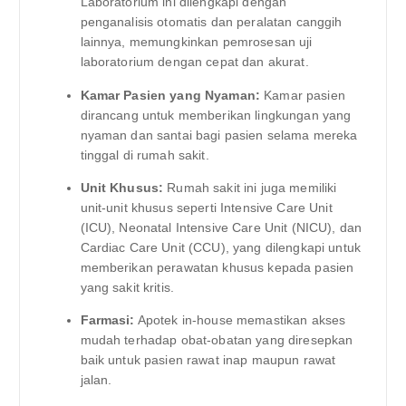
Laboratorium ini dilengkapi dengan
penganalisis otomatis dan peralatan canggih
lainnya, memungkinkan pemrosesan uji
laboratorium dengan cepat dan akurat.
Kamar Pasien yang Nyaman:
Kamar pasien
dirancang untuk memberikan lingkungan yang
nyaman dan santai bagi pasien selama mereka
tinggal di rumah sakit.
Unit Khusus:
Rumah sakit ini juga memiliki
unit-unit khusus seperti Intensive Care Unit
(ICU), Neonatal Intensive Care Unit (NICU), dan
Cardiac Care Unit (CCU), yang dilengkapi untuk
memberikan perawatan khusus kepada pasien
yang sakit kritis.
Farmasi:
Apotek in-house memastikan akses
mudah terhadap obat-obatan yang diresepkan
baik untuk pasien rawat inap maupun rawat
jalan.