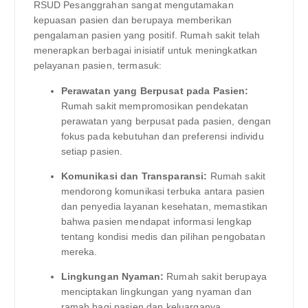
RSUD Pesanggrahan sangat mengutamakan
kepuasan pasien dan berupaya memberikan
pengalaman pasien yang positif. Rumah sakit telah
menerapkan berbagai inisiatif untuk meningkatkan
pelayanan pasien, termasuk:
Perawatan yang Berpusat pada Pasien:
Rumah sakit mempromosikan pendekatan
perawatan yang berpusat pada pasien, dengan
fokus pada kebutuhan dan preferensi individu
setiap pasien.
Komunikasi dan Transparansi:
Rumah sakit
mendorong komunikasi terbuka antara pasien
dan penyedia layanan kesehatan, memastikan
bahwa pasien mendapat informasi lengkap
tentang kondisi medis dan pilihan pengobatan
mereka.
Lingkungan Nyaman:
Rumah sakit berupaya
menciptakan lingkungan yang nyaman dan
ramah bagi pasien dan keluarganya.