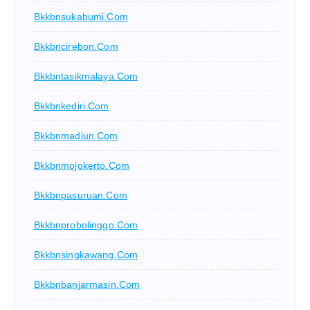
Bkkbnsukabumi.com
Bkkbncirebon.com
Bkkbntasikmalaya.com
Bkkbnkediri.com
Bkkbnmadiun.com
Bkkbnmojokerto.com
Bkkbnpasuruan.com
Bkkbnprobolinggo.com
Bkkbnsingkawang.com
Bkkbnbanjarmasin.com