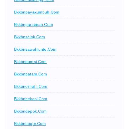
Bkkbnpayakumbuh.com
Bkkbnpariaman.com
Bkkbnsolok.com
Bkkbnsawahlunto.com
Bkkbndumai.com
Bkkbnbatam.com
Bkkbncimahi.com
Bkkbnbekasi.com
Bkkbndepok.com
Bkkbnbogor.com