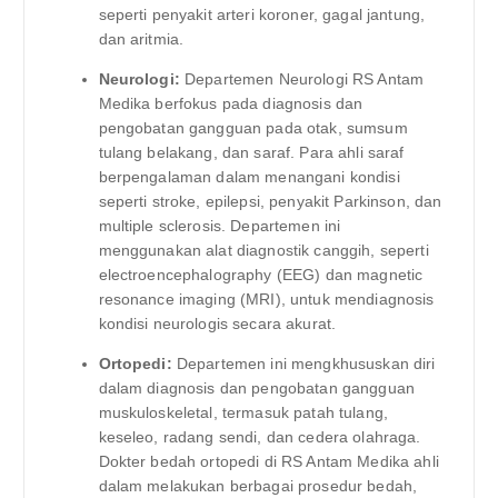
seperti penyakit arteri koroner, gagal jantung,
dan aritmia.
Neurologi:
Departemen Neurologi RS Antam
Medika berfokus pada diagnosis dan
pengobatan gangguan pada otak, sumsum
tulang belakang, dan saraf. Para ahli saraf
berpengalaman dalam menangani kondisi
seperti stroke, epilepsi, penyakit Parkinson, dan
multiple sclerosis. Departemen ini
menggunakan alat diagnostik canggih, seperti
electroencephalography (EEG) dan magnetic
resonance imaging (MRI), untuk mendiagnosis
kondisi neurologis secara akurat.
Ortopedi:
Departemen ini mengkhususkan diri
dalam diagnosis dan pengobatan gangguan
muskuloskeletal, termasuk patah tulang,
keseleo, radang sendi, dan cedera olahraga.
Dokter bedah ortopedi di RS Antam Medika ahli
dalam melakukan berbagai prosedur bedah,