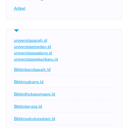
Artikel
universitasaceh.id
universitasmedan.id
universitaspadang.id
universitaspekanbaru.id
Bkkbnbandaaceh.id
Bkkbnsabang.id
Bkkbnlhokseumawe.id
Bkkbnlangsa.id
Bkkbnsubulussalam.id