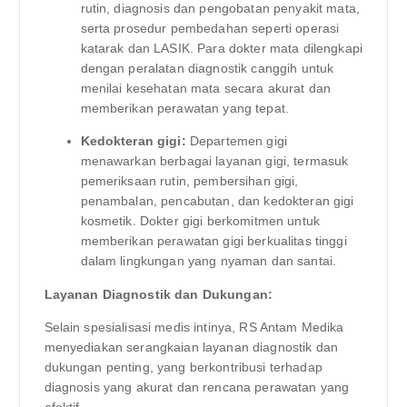
rutin, diagnosis dan pengobatan penyakit mata,
serta prosedur pembedahan seperti operasi
katarak dan LASIK. Para dokter mata dilengkapi
dengan peralatan diagnostik canggih untuk
menilai kesehatan mata secara akurat dan
memberikan perawatan yang tepat.
Kedokteran gigi:
Departemen gigi
menawarkan berbagai layanan gigi, termasuk
pemeriksaan rutin, pembersihan gigi,
penambalan, pencabutan, dan kedokteran gigi
kosmetik. Dokter gigi berkomitmen untuk
memberikan perawatan gigi berkualitas tinggi
dalam lingkungan yang nyaman dan santai.
Layanan Diagnostik dan Dukungan:
Selain spesialisasi medis intinya, RS Antam Medika
menyediakan serangkaian layanan diagnostik dan
dukungan penting, yang berkontribusi terhadap
diagnosis yang akurat dan rencana perawatan yang
efektif.