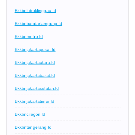
Bkkbnlubuklinggau.id
Bkkbnbandarlampung.id
Bkkbnmetro.id
Bkkbnjakartapusat.id
Bkkbnjakartautara.id
Bkkbnjakartabarat.id
Bkkbnjakartaselatan.id
Bkkbnjakartatimur.id
Bkkbncilegon.id
Bkkbntangerang.id