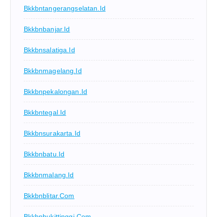
Bkkbntangerangselatan.id
Bkkbnbanjar.id
Bkkbnsalatiga.id
Bkkbnmagelang.id
Bkkbnpekalongan.id
Bkkbntegal.id
Bkkbnsurakarta.id
Bkkbnbatu.id
Bkkbnmalang.id
Bkkbnblitar.com
Bkkbnbukittinggi.com