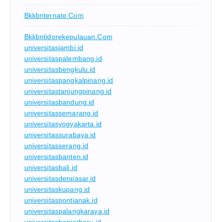
Bkkbnternate.com
Bkkbntidorekepulauan.com
universitasjambi.id
universitaspalembang.id
universitasbengkulu.id
universitaspangkalpinang.id
universitastanjungpinang.id
universitasbandung.id
universitassemarang.id
universitasyogyakarta.id
universitassurabaya.id
universitasserang.id
universitasbanten.id
universitasbali.id
universitasdenpasar.id
universitaskupang.id
universitaspontianak.id
universitaspalangkaraya.id
universitasbanjarbaru.id