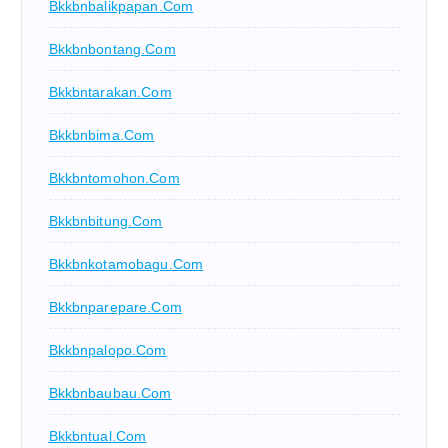
Bkkbnbalikpapan.com
Bkkbnbontang.com
Bkkbntarakan.com
Bkkbnbima.com
Bkkbntomohon.com
Bkkbnbitung.com
Bkkbnkotamobagu.com
Bkkbnparepare.com
Bkkbnpalopo.com
Bkkbnbaubau.com
Bkkbntual.com