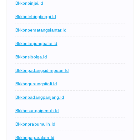
Bkkbnbinjai.id
Bkkbntebingtinggi.id
Bkkbnpematangsiantar.id
Bkkbntanjungbalai.id
Bkkbnsibolga.id
Bkkbnpadangsidimpuan.id
Bkkbngunungsitoli.id
Bkkbnpadangpanjang.id
Bkkbnsungaipenuh.id
Bkkbnprabumulih.id
Bkkbnpagaralam.id