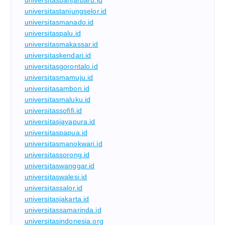
universitastanjungselor.id
universitasmanado.id
universitaspalu.id
universitasmakassar.id
universitaskendari.id
universitasgorontalo.id
universitasmamuju.id
universitasambon.id
universitasmaluku.id
universitassofifi.id
universitasjayapura.id
universitaspapua.id
universitasmanokwari.id
universitassorong.id
universitaswanggar.id
universitaswalesi.id
universitassalor.id
universitasjakarta.id
universitassamarinda.id
universitasindonesia.org