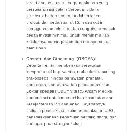
terdiri dari ahli bedah berpengalaman yang
berspesialisasi dalam berbagai bidang,
termasuk bedah umum, bedah ortopedi,
urologi, dan bedah saraf. Rumah sakit ini
menggunakan teknik bedah canggih, termasuk
bedah invasif minimal, untuk meminimalkan
ketidaknyamanan pasien dan mempercepat
pemulihan.
Obstetri dan Ginekologi (OBGYN):
Departemen ini memberikan perawatan
komprehensif bagi wanita, mulai dari konseling
prakonsepsi hingga perawatan pranatal,
persalinan, dan perawatan pascapersalinan.
Dokter spesialis OBGYN di RS Antam Medika
berdedikasi untuk memastikan kesehatan dan
kesejahteraan ibu dan anak. Layanannya
meliputi pemeriksaan rutin, pemeriksaan USG,
penatalaksanaan kehamilan berisiko tinggi, dan
berbagai prosedur ginekologi.