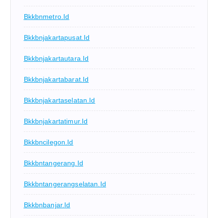
Bkkbnmetro.id
Bkkbnjakartapusat.id
Bkkbnjakartautara.id
Bkkbnjakartabarat.id
Bkkbnjakartaselatan.id
Bkkbnjakartatimur.id
Bkkbncilegon.id
Bkkbntangerang.id
Bkkbntangerangselatan.id
Bkkbnbanjar.id