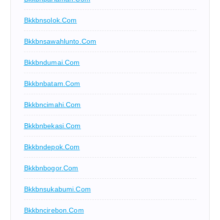
Bkkbnsolok.com
Bkkbnsawahlunto.com
Bkkbndumai.com
Bkkbnbatam.com
Bkkbncimahi.com
Bkkbnbekasi.com
Bkkbndepok.com
Bkkbnbogor.com
Bkkbnsukabumi.com
Bkkbncirebon.com