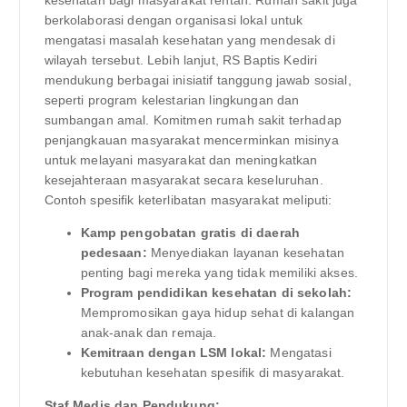
berkolaborasi dengan organisasi lokal untuk
mengatasi masalah kesehatan yang mendesak di
wilayah tersebut. Lebih lanjut, RS Baptis Kediri
mendukung berbagai inisiatif tanggung jawab sosial,
seperti program kelestarian lingkungan dan
sumbangan amal. Komitmen rumah sakit terhadap
penjangkauan masyarakat mencerminkan misinya
untuk melayani masyarakat dan meningkatkan
kesejahteraan masyarakat secara keseluruhan.
Contoh spesifik keterlibatan masyarakat meliputi:
Kamp pengobatan gratis di daerah
pedesaan:
Menyediakan layanan kesehatan
penting bagi mereka yang tidak memiliki akses.
Program pendidikan kesehatan di sekolah:
Mempromosikan gaya hidup sehat di kalangan
anak-anak dan remaja.
Kemitraan dengan LSM lokal:
Mengatasi
kebutuhan kesehatan spesifik di masyarakat.
Staf Medis dan Pendukung: