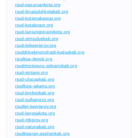
rsud-pasuruankota.org
rsud-limapuluhkotakab.org
rsud-kotamakassar.org
rsud-kotabogor.org
rsud-tanjungpinangkota.org
rsud-simeuluekab.org
rsud-tpikepriprov.org
rsuddrloekmonohadi-kuduskab.org
rsudksa-depok.org
rsudrtnotopuro-sidoarjokab.org
rsud-sintang.org
rsud-cilacapkab.org
rsudkoja-jakarta.org
rsud-brebeskab.org
rsud-sulbarprov.org
rsudtpi-kepriprov.org
rsud-langsakota.org
rsud-ntbprov.org
rsud-natunakab.org
rsudkisaran-asahankab.org