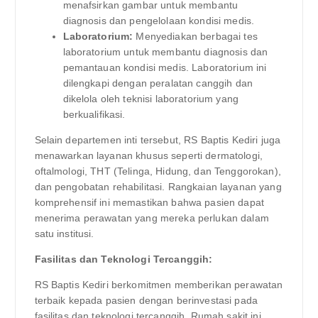
menafsirkan gambar untuk membantu
diagnosis dan pengelolaan kondisi medis.
Laboratorium:
Menyediakan berbagai tes
laboratorium untuk membantu diagnosis dan
pemantauan kondisi medis. Laboratorium ini
dilengkapi dengan peralatan canggih dan
dikelola oleh teknisi laboratorium yang
berkualifikasi.
Selain departemen inti tersebut, RS Baptis Kediri juga
menawarkan layanan khusus seperti dermatologi,
oftalmologi, THT (Telinga, Hidung, dan Tenggorokan),
dan pengobatan rehabilitasi. Rangkaian layanan yang
komprehensif ini memastikan bahwa pasien dapat
menerima perawatan yang mereka perlukan dalam
satu institusi.
Fasilitas dan Teknologi Tercanggih:
RS Baptis Kediri berkomitmen memberikan perawatan
terbaik kepada pasien dengan berinvestasi pada
fasilitas dan teknologi tercanggih. Rumah sakit ini