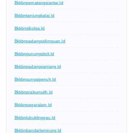
Bkkbnpematangsiantar.id
Bkkbntanjungbalai.id
Bkkbnsibolga.id
Bkkbnpadangsidimpuan.id
Bkkbngunungsitoli.id
Bkkbnpadangpanjang.id
Bkkbnsungaipenuh.id
Bkkbnprabumulih.id
Bkkbnpagaralam.id
Bkkbnlubuklinggau.id
Bkkbnbandarlampung.id