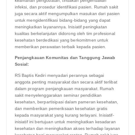
keamanan pengobatan, tindakan pengendalian
infeksi, dan prosedur identifikasi pasien. Rumah sakit
juga secara aktif mengumpulkan masukan dari pasien
untuk mengidentifikasi bidang-bidang yang dapat
meningkatkan layanannya. Inisiatif peningkatan
kualitas berkelanjutan didorong oleh tim profesional
kesehatan berdedikasi yang berkomitmen untuk
memberikan perawatan terbaik kepada pasien.
Penjangkauan Komunitas dan Tanggung Jawab
Sosial:
RS Baptis Kediri menyadari perannya sebagai
anggota penting masyarakat dan secara aktif terlibat
dalam program penjangkauan masyarakat. Rumah
sakit menyelenggarakan seminar pendidikan
kesehatan, berpartisipasi dalam pameran kesehatan,
dan memberikan pemeriksaan kesehatan gratis
kepada masyarakat yang kurang terlayani. Inisiatif-
inisiatif ini bertujuan untuk meningkatkan kesadaran
kesehatan dan meningkatkan akses terhadap layanan
kesehatan bagi masyarakat rentan. Rumah sakit juga