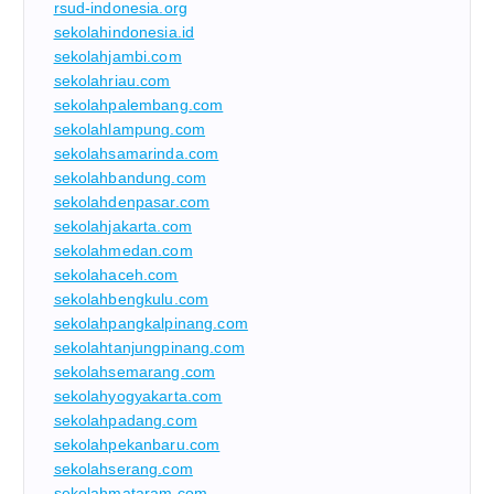
rsud-indonesia.org
sekolahindonesia.id
sekolahjambi.com
sekolahriau.com
sekolahpalembang.com
sekolahlampung.com
sekolahsamarinda.com
sekolahbandung.com
sekolahdenpasar.com
sekolahjakarta.com
sekolahmedan.com
sekolahaceh.com
sekolahbengkulu.com
sekolahpangkalpinang.com
sekolahtanjungpinang.com
sekolahsemarang.com
sekolahyogyakarta.com
sekolahpadang.com
sekolahpekanbaru.com
sekolahserang.com
sekolahmataram.com