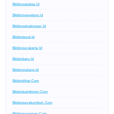
Bkkbnsalatiga.id
Bkkbnmagelang.id
Bkkbnpekalongan.id
Bkkbntegal.id
Bkkbnsurakarta.id
Bkkbnbatu.id
Bkkbnmalang.id
Bkkbnblitar.com
Bkkbnbukittinggi.com
Bkkbnpayakumbuh.com
Bkkbnpariaman.com