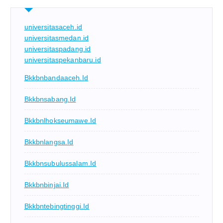
universitasaceh.id
universitasmedan.id
universitaspadang.id
universitaspekanbaru.id
Bkkbnbandaaceh.id
Bkkbnsabang.id
Bkkbnlhokseumawe.id
Bkkbnlangsa.id
Bkkbnsubulussalam.id
Bkkbnbinjai.id
Bkkbntebingtinggi.id