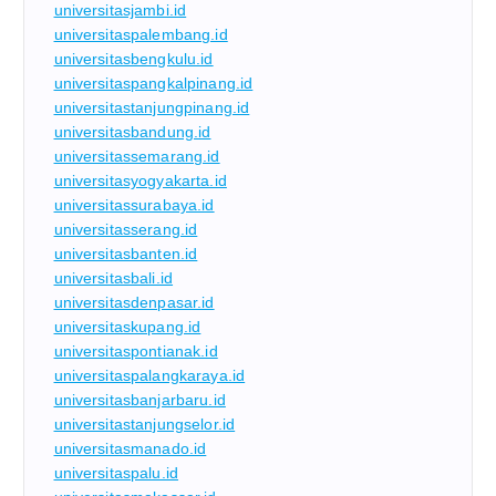
universitasjambi.id
universitaspalembang.id
universitasbengkulu.id
universitaspangkalpinang.id
universitastanjungpinang.id
universitasbandung.id
universitassemarang.id
universitasyogyakarta.id
universitassurabaya.id
universitasserang.id
universitasbanten.id
universitasbali.id
universitasdenpasar.id
universitaskupang.id
universitaspontianak.id
universitaspalangkaraya.id
universitasbanjarbaru.id
universitastanjungselor.id
universitasmanado.id
universitaspalu.id