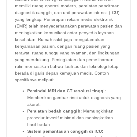
memiliki ruang operasi modern, peralatan pencitraan
diagnostik canggih, dan unit perawatan intensif (ICU)
yang lengkap. Penerapan rekam medis elektronik
(EMR) telah menyederhanakan perawatan pasien dan
meningkatkan komunikasi antar penyedia layanan
kesehatan. Rumah sakit juga mengutamakan
kenyamanan pasien, dengan ruang pasien yang
terawat, ruang tunggu yang nyaman, dan lingkungan
yang mendukung. Peningkatan dan pemeliharaan
rutin memastikan bahwa fasilitas dan teknologi tetap
berada di garis depan kemajuan medis. Contoh
spesifiknya meliputi:
Pemindai MRI dan CT resolusi tinggi:
Memberikan gambar rinci untuk diagnosis yang
akurat.
Peralatan bedah canggih:
Memungkinkan
prosedur invasif minimal dan meningkatkan
hasil bedah.
Sistem pemantauan canggih di ICU: