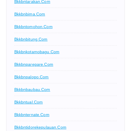
Bkkbntarakan.com
Bkkbnbima.com
Bkkbntomohon.com
Bkkbnbitung.com
Bkkbnkotamobagu.com
Bkkbnparepare.com
Bkkbnpalopo.com
Bkkbnbaubau.com
Bkkbntual.com
Bkkbnternate.com
Bkkbntidorekepulauan.com