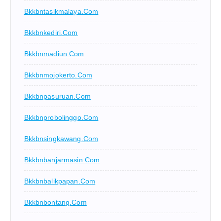
Bkkbntasikmalaya.com
Bkkbnkediri.com
Bkkbnmadiun.com
Bkkbnmojokerto.com
Bkkbnpasuruan.com
Bkkbnprobolinggo.com
Bkkbnsingkawang.com
Bkkbnbanjarmasin.com
Bkkbnbalikpapan.com
Bkkbnbontang.com