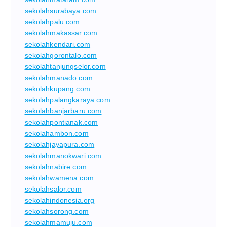
sekolahsurabaya.com
sekolahpalu.com
sekolahmakassar.com
sekolahkendari.com
sekolahgorontalo.com
sekolahtanjungselor.com
sekolahmanado.com
sekolahkupang.com
sekolahpalangkaraya.com
sekolahbanjarbaru.com
sekolahpontianak.com
sekolahambon.com
sekolahjayapura.com
sekolahmanokwari.com
sekolahnabire.com
sekolahwamena.com
sekolahsalor.com
sekolahindonesia.org
sekolahsorong.com
sekolahmamuju.com