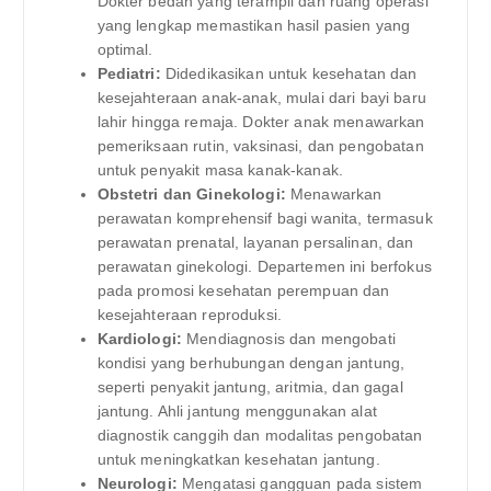
Dokter bedah yang terampil dan ruang operasi
yang lengkap memastikan hasil pasien yang
optimal.
Pediatri:
Didedikasikan untuk kesehatan dan
kesejahteraan anak-anak, mulai dari bayi baru
lahir hingga remaja. Dokter anak menawarkan
pemeriksaan rutin, vaksinasi, dan pengobatan
untuk penyakit masa kanak-kanak.
Obstetri dan Ginekologi:
Menawarkan
perawatan komprehensif bagi wanita, termasuk
perawatan prenatal, layanan persalinan, dan
perawatan ginekologi. Departemen ini berfokus
pada promosi kesehatan perempuan dan
kesejahteraan reproduksi.
Kardiologi:
Mendiagnosis dan mengobati
kondisi yang berhubungan dengan jantung,
seperti penyakit jantung, aritmia, dan gagal
jantung. Ahli jantung menggunakan alat
diagnostik canggih dan modalitas pengobatan
untuk meningkatkan kesehatan jantung.
Neurologi:
Mengatasi gangguan pada sistem