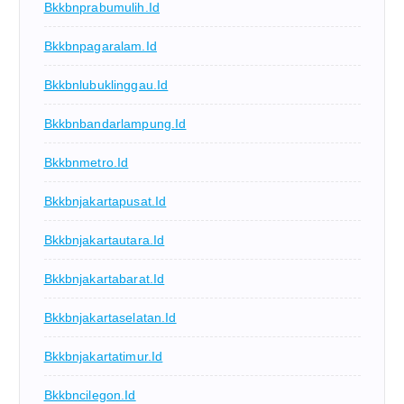
Bkkbnprabumulih.id
Bkkbnpagaralam.id
Bkkbnlubuklinggau.id
Bkkbnbandarlampung.id
Bkkbnmetro.id
Bkkbnjakartapusat.id
Bkkbnjakartautara.id
Bkkbnjakartabarat.id
Bkkbnjakartaselatan.id
Bkkbnjakartatimur.id
Bkkbncilegon.id