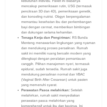
kebutuhan individu. Paket ini biasanya
mencakup pemeriksaan rutin, USG (termasuk
pencitraan 3D dan 4D), pemeriksaan genetik,
dan konseling nutrisi. Obgyn berpengalaman
memantau kesehatan ibu dan perkembangan
bayi dengan cermat, memberikan bimbingan
dan dukungan selama kehamilan.
Tenaga Kerja dan Pengiriman:
RS Bunda
Menteng menawarkan lingkungan yang nyaman
dan mendukung proses persalinan. Rumah
sakit ini memiliki ruang bersalin modern yang
dilengkapi dengan peralatan pemantauan
canggih. Pilihan manajemen nyeri, termasuk
epidural, sudah tersedia. Rumah sakit juga
mendukung persalinan normal dan VBAC
(Vaginal Birth After Cesarean) untuk pasien
yang memenuhi syarat.
Perawatan Pasca melahirkan:
Setelah
melahirkan, rumah sakit menyediakan
perawatan pasca melahirkan yang
komprehensif untuk ibu dan bayinya. Ini