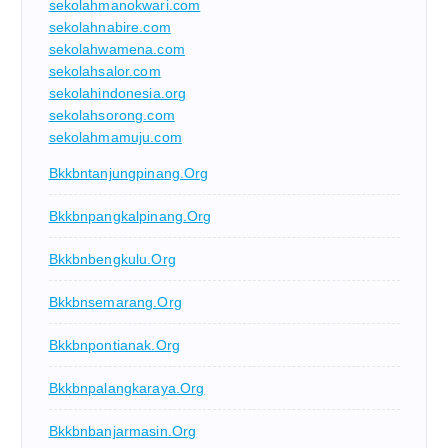
sekolahmanokwari.com
sekolahnabire.com
sekolahwamena.com
sekolahsalor.com
sekolahindonesia.org
sekolahsorong.com
sekolahmamuju.com
Bkkbntanjungpinang.org
Bkkbnpangkalpinang.org
Bkkbnbengkulu.org
Bkkbnsemarang.org
Bkkbnpontianak.org
Bkkbnpalangkaraya.org
Bkkbnbanjarmasin.org