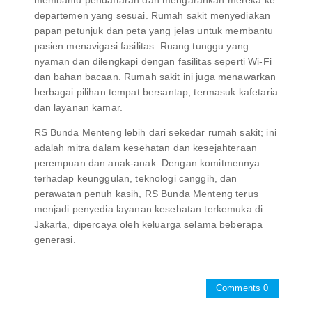
membantu pendaftaran dan mengarahkan mereka ke
departemen yang sesuai. Rumah sakit menyediakan
papan petunjuk dan peta yang jelas untuk membantu
pasien menavigasi fasilitas. Ruang tunggu yang
nyaman dan dilengkapi dengan fasilitas seperti Wi-Fi
dan bahan bacaan. Rumah sakit ini juga menawarkan
berbagai pilihan tempat bersantap, termasuk kafetaria
dan layanan kamar.
RS Bunda Menteng lebih dari sekedar rumah sakit; ini
adalah mitra dalam kesehatan dan kesejahteraan
perempuan dan anak-anak. Dengan komitmennya
terhadap keunggulan, teknologi canggih, dan
perawatan penuh kasih, RS Bunda Menteng terus
menjadi penyedia layanan kesehatan terkemuka di
Jakarta, dipercaya oleh keluarga selama beberapa
generasi.
Comments 0