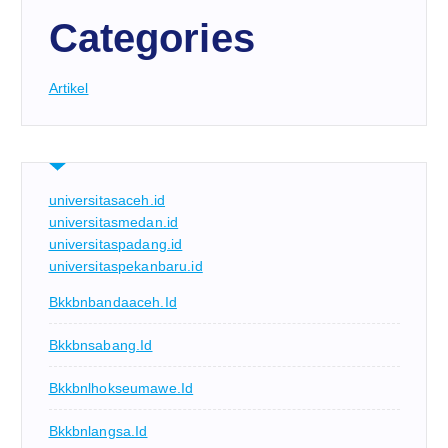
Categories
Artikel
universitasaceh.id
universitasmedan.id
universitaspadang.id
universitaspekanbaru.id
Bkkbnbandaaceh.id
Bkkbnsabang.id
Bkkbnlhokseumawe.id
Bkkbnlangsa.id