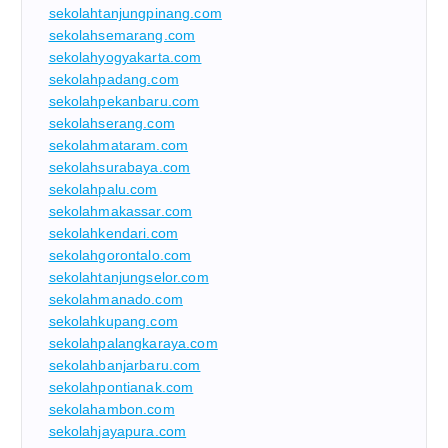
sekolahtanjungpinang.com
sekolahsemarang.com
sekolahyogyakarta.com
sekolahpadang.com
sekolahpekanbaru.com
sekolahserang.com
sekolahmataram.com
sekolahsurabaya.com
sekolahpalu.com
sekolahmakassar.com
sekolahkendari.com
sekolahgorontalo.com
sekolahtanjungselor.com
sekolahmanado.com
sekolahkupang.com
sekolahpalangkaraya.com
sekolahbanjarbaru.com
sekolahpontianak.com
sekolahambon.com
sekolahjayapura.com