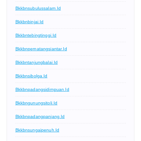
Bkkbnsubulussalam.id
Bkkbnbinjai.id
Bkkbntebingtinggi.id
Bkkbnpematangsiantar.id
Bkkbntanjungbalai.id
Bkkbnsibolga.id
Bkkbnpadangsidimpuan.id
Bkkbngunungsitoli.id
Bkkbnpadangpanjang.id
Bkkbnsungaipenuh.id