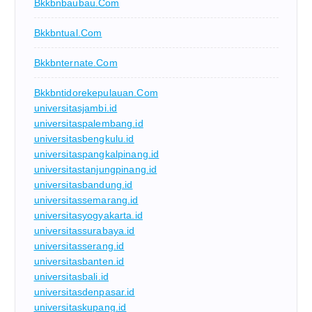
Bkkbnbaubau.com
Bkkbntual.com
Bkkbnternate.com
Bkkbntidorekepulauan.com
universitasjambi.id
universitaspalembang.id
universitasbengkulu.id
universitaspangkalpinang.id
universitastanjungpinang.id
universitasbandung.id
universitassemarang.id
universitasyogyakarta.id
universitassurabaya.id
universitasserang.id
universitasbanten.id
universitasbali.id
universitasdenpasar.id
universitaskupang.id