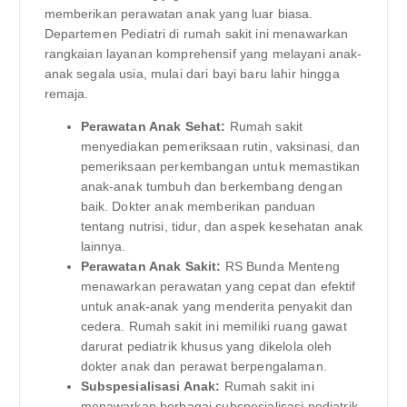
memberikan perawatan anak yang luar biasa.
Departemen Pediatri di rumah sakit ini menawarkan
rangkaian layanan komprehensif yang melayani anak-
anak segala usia, mulai dari bayi baru lahir hingga
remaja.
Perawatan Anak Sehat:
Rumah sakit
menyediakan pemeriksaan rutin, vaksinasi, dan
pemeriksaan perkembangan untuk memastikan
anak-anak tumbuh dan berkembang dengan
baik. Dokter anak memberikan panduan
tentang nutrisi, tidur, dan aspek kesehatan anak
lainnya.
Perawatan Anak Sakit:
RS Bunda Menteng
menawarkan perawatan yang cepat dan efektif
untuk anak-anak yang menderita penyakit dan
cedera. Rumah sakit ini memiliki ruang gawat
darurat pediatrik khusus yang dikelola oleh
dokter anak dan perawat berpengalaman.
Subspesialisasi Anak:
Rumah sakit ini
menawarkan berbagai subspesialisasi pediatrik,