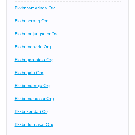
Bkkbnsamarinda.org
Bkkbnserang.org
Bkkbntanjungselor.org
Bkkbnmanado.org
Bkkbngorontalo.org
Bkkbnpalu.org
Bkkbnmamuju.org
Bkkbnmakassar.org
Bkkbnkendari.org
Bkkbndenpasar.org