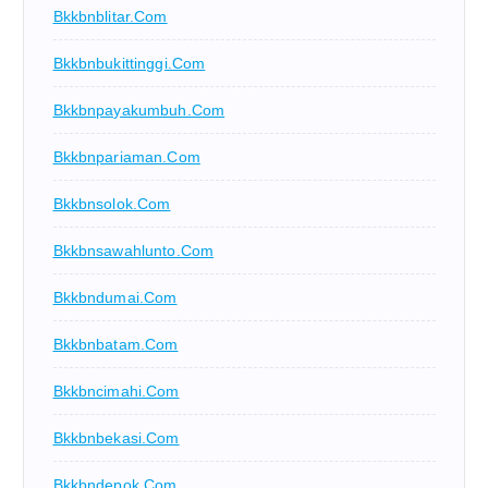
Bkkbnblitar.com
Bkkbnbukittinggi.com
Bkkbnpayakumbuh.com
Bkkbnpariaman.com
Bkkbnsolok.com
Bkkbnsawahlunto.com
Bkkbndumai.com
Bkkbnbatam.com
Bkkbncimahi.com
Bkkbnbekasi.com
Bkkbndepok.com