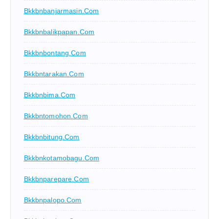
Bkkbnbanjarmasin.com
Bkkbnbalikpapan.com
Bkkbnbontang.com
Bkkbntarakan.com
Bkkbnbima.com
Bkkbntomohon.com
Bkkbnbitung.com
Bkkbnkotamobagu.com
Bkkbnparepare.com
Bkkbnpalopo.com