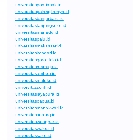
universitaspontianak.id
universitaspalangkaraya.id
universitasbanjarbaru.id
universitastanjungselor.id
universitasmanado.id
universitaspalu.id
universitasmakassar.id
universitaskendari.id
universitasgorontalo.id
universitasmamuju.id
universitasambon.id
universitasmaluku.id
universitassofifi.id
universitasjayapura.id
universitaspapua.id
universitasmanokwari.id
universitassorong.id
universitaswanggar.id
universitaswalesi.id
universitassalor.id