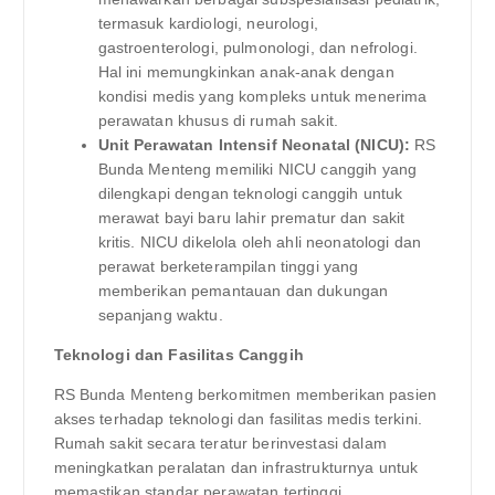
termasuk kardiologi, neurologi,
gastroenterologi, pulmonologi, dan nefrologi.
Hal ini memungkinkan anak-anak dengan
kondisi medis yang kompleks untuk menerima
perawatan khusus di rumah sakit.
Unit Perawatan Intensif Neonatal (NICU):
RS
Bunda Menteng memiliki NICU canggih yang
dilengkapi dengan teknologi canggih untuk
merawat bayi baru lahir prematur dan sakit
kritis. NICU dikelola oleh ahli neonatologi dan
perawat berketerampilan tinggi yang
memberikan pemantauan dan dukungan
sepanjang waktu.
Teknologi dan Fasilitas Canggih
RS Bunda Menteng berkomitmen memberikan pasien
akses terhadap teknologi dan fasilitas medis terkini.
Rumah sakit secara teratur berinvestasi dalam
meningkatkan peralatan dan infrastrukturnya untuk
memastikan standar perawatan tertinggi.