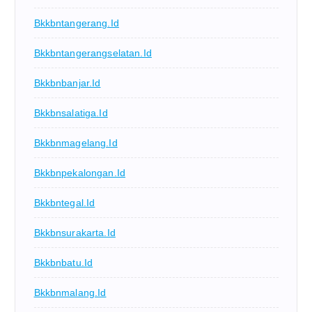
Bkkbntangerang.id
Bkkbntangerangselatan.id
Bkkbnbanjar.id
Bkkbnsalatiga.id
Bkkbnmagelang.id
Bkkbnpekalongan.id
Bkkbntegal.id
Bkkbnsurakarta.id
Bkkbnbatu.id
Bkkbnmalang.id