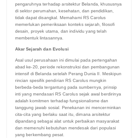
pengaruhnya terhadap arsitektur Belanda, khususnya
di sektor perumahan, kesehatan, dan pendidikan,
tidak dapat disangkal. Memahami RS Carolus
memerlukan pemeriksaan konteks sejarah, filosofi
desain, proyek utama, dan individu yang telah
membentuk lintasannya.
Akar Sejarah dan Evolusi
Asal usul perusahaan ini dimulai pada pertengahan
abad ke-20, periode rekonstruksi dan pembangunan
intensif di Belanda setelah Perang Dunia II. Meskipun
rincian spesifik pendirian RS Carolus mungkin
berbeda-beda tergantung pada sumbernya, prinsip
inti yang mendasari RS Carolus sejak awal berdirinya
adalah komitmen terhadap fungsionalisme dan
tanggung jawab sosial. Penekanan ini mencerminkan
cita-cita yang berlaku saat itu, dimana arsitektur
dipandang sebagai alat untuk perbaikan masyarakat
dan memenuhi kebutuhan mendesak dari populasi
yang berkembang pesat.