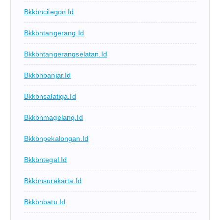
Bkkbncilegon.id
Bkkbntangerang.id
Bkkbntangerangselatan.id
Bkkbnbanjar.id
Bkkbnsalatiga.id
Bkkbnmagelang.id
Bkkbnpekalongan.id
Bkkbntegal.id
Bkkbnsurakarta.id
Bkkbnbatu.id