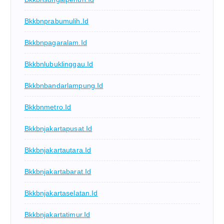
Bkkbnprabumulih.id
Bkkbnpagaralam.id
Bkkbnlubuklinggau.id
Bkkbnbandarlampung.id
Bkkbnmetro.id
Bkkbnjakartapusat.id
Bkkbnjakartautara.id
Bkkbnjakartabarat.id
Bkkbnjakartaselatan.id
Bkkbnjakartatimur.id