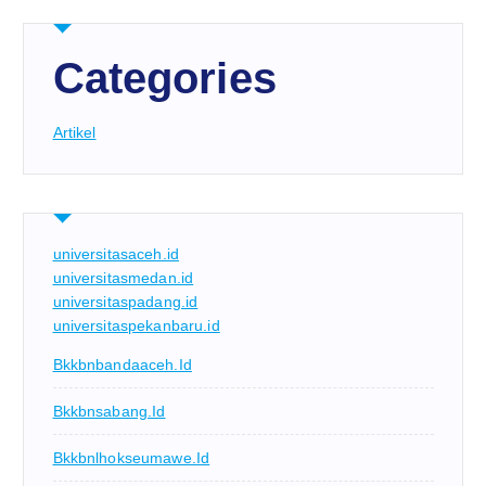
Categories
Artikel
universitasaceh.id
universitasmedan.id
universitaspadang.id
universitaspekanbaru.id
Bkkbnbandaaceh.id
Bkkbnsabang.id
Bkkbnlhokseumawe.id