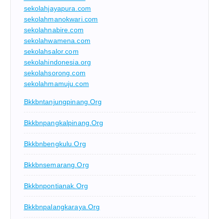
sekolahjayapura.com
sekolahmanokwari.com
sekolahnabire.com
sekolahwamena.com
sekolahsalor.com
sekolahindonesia.org
sekolahsorong.com
sekolahmamuju.com
Bkkbntanjungpinang.org
Bkkbnpangkalpinang.org
Bkkbnbengkulu.org
Bkkbnsemarang.org
Bkkbnpontianak.org
Bkkbnpalangkaraya.org