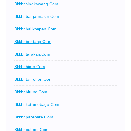
Bkkbnsingkawang.com
Bkkbnbanjarmasin.com
Bkkbnbalikpapan.com
Bkkbnbontang.com
Bkkbntarakan.com
Bkkbnbima.com
Bkkbntomohon.com
Bkkbnbitung.com
Bkkbnkotamobagu.com
Bkkbnparepare.com
Bkkbnpalopo.com