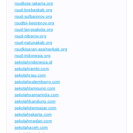
rsudkoja-jakarta.org
rsud-brebeskab.org
rsud-sulbarprov.org
rsudtpi-kepriprov.org
rsud-langsakota.org
rsud-ntbprov.org
rsud-natunakab.org
rsudkisaran-asahankab.org
rsud-indonesia.org
sekolahindonesia.id
sekolahjambi.com
sekolahriau.com
sekolahpalembang.com
sekolahlampung.com
sekolahsamarinda.com
sekolahbandung.com
sekolahdenpasar.com
sekolahjakarta.com
sekolahmedan.com
sekolahaceh.com