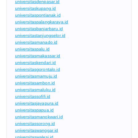
universitasdenpasar.id
universitaskupang.id
universitaspontianak.id
universitaspalangkaraya.id
universitasbanjarbaru.id
universitastanjungselor.id
universitasmanado.id
universitaspalu.id
universitasmakassar.id
universitaskendari.id
universitasgorontalo.id
universitasmamuju.id
universitasambon.id
universitasmaluku.id
universitassofifi.id
universitasjayapura.id
universitaspapua.id
universitasmanokwari.id
universitassorong.id
universitaswanggar.id
universitaswalesi.id