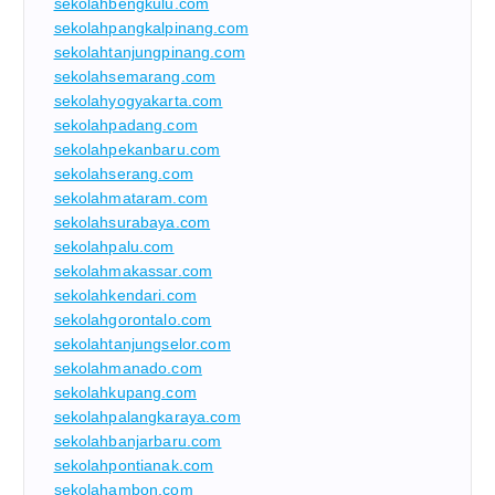
sekolahbengkulu.com
sekolahpangkalpinang.com
sekolahtanjungpinang.com
sekolahsemarang.com
sekolahyogyakarta.com
sekolahpadang.com
sekolahpekanbaru.com
sekolahserang.com
sekolahmataram.com
sekolahsurabaya.com
sekolahpalu.com
sekolahmakassar.com
sekolahkendari.com
sekolahgorontalo.com
sekolahtanjungselor.com
sekolahmanado.com
sekolahkupang.com
sekolahpalangkaraya.com
sekolahbanjarbaru.com
sekolahpontianak.com
sekolahambon.com