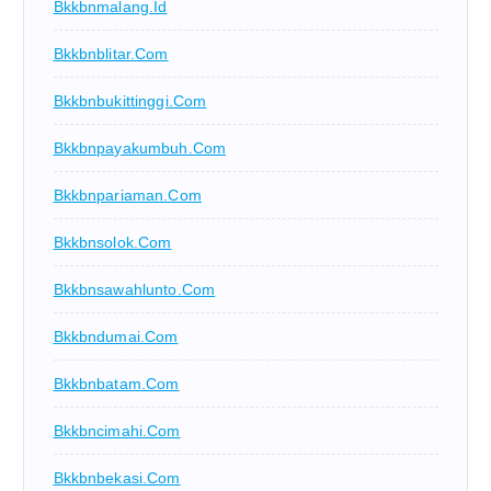
Bkkbnmalang.id
Bkkbnblitar.com
Bkkbnbukittinggi.com
Bkkbnpayakumbuh.com
Bkkbnpariaman.com
Bkkbnsolok.com
Bkkbnsawahlunto.com
Bkkbndumai.com
Bkkbnbatam.com
Bkkbncimahi.com
Bkkbnbekasi.com