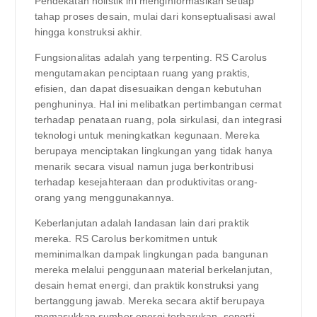
Pendekatan holistik ini menginformasikan setiap
tahap proses desain, mulai dari konseptualisasi awal
hingga konstruksi akhir.
Fungsionalitas adalah yang terpenting. RS Carolus
mengutamakan penciptaan ruang yang praktis,
efisien, dan dapat disesuaikan dengan kebutuhan
penghuninya. Hal ini melibatkan pertimbangan cermat
terhadap penataan ruang, pola sirkulasi, dan integrasi
teknologi untuk meningkatkan kegunaan. Mereka
berupaya menciptakan lingkungan yang tidak hanya
menarik secara visual namun juga berkontribusi
terhadap kesejahteraan dan produktivitas orang-
orang yang menggunakannya.
Keberlanjutan adalah landasan lain dari praktik
mereka. RS Carolus berkomitmen untuk
meminimalkan dampak lingkungan pada bangunan
mereka melalui penggunaan material berkelanjutan,
desain hemat energi, dan praktik konstruksi yang
bertanggung jawab. Mereka secara aktif berupaya
memasukkan sumber energi terbarukan, seperti