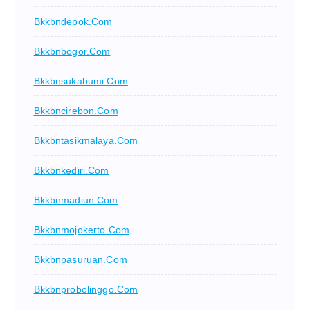
Bkkbndepok.com
Bkkbnbogor.com
Bkkbnsukabumi.com
Bkkbncirebon.com
Bkkbntasikmalaya.com
Bkkbnkediri.com
Bkkbnmadiun.com
Bkkbnmojokerto.com
Bkkbnpasuruan.com
Bkkbnprobolinggo.com