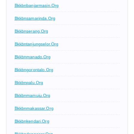
Bkkbnbanjarmasin.org
Bkkbnsamarinda.org
Bkkbnserang.org
Bkkbntanjungselor.org
Bkkbnmanado.org
Bkkbngorontalo.org
Bkkbnpalu.org
Bkkbnmamuju.org
Bkkbnmakassar.org
Bkkbnkendari.org
Bkkbndenpasar.org