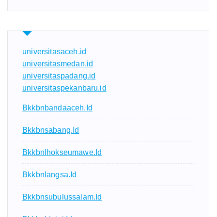
universitasaceh.id
universitasmedan.id
universitaspadang.id
universitaspekanbaru.id
Bkkbnbandaaceh.id
Bkkbnsabang.id
Bkkbnlhokseumawe.id
Bkkbnlangsa.id
Bkkbnsubulussalam.id