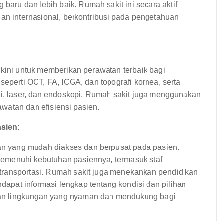
ru dan lebih baik. Rumah sakit ini secara aktif
dan internasional, berkontribusi pada pengetahuan
rkini untuk memberikan perawatan terbaik bagi
seperti OCT, FA, ICGA, dan topografi kornea, serta
si, laser, dan endoskopi. Rumah sakit juga menggunakan
watan dan efisiensi pasien.
sien:
n yang mudah diakses dan berpusat pada pasien.
emenuhi kebutuhan pasiennya, termasuk staf
transportasi. Rumah sakit juga menekankan pendidikan
pat informasi lengkap tentang kondisi dan pilihan
an lingkungan yang nyaman dan mendukung bagi