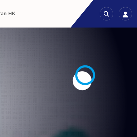
ran HK