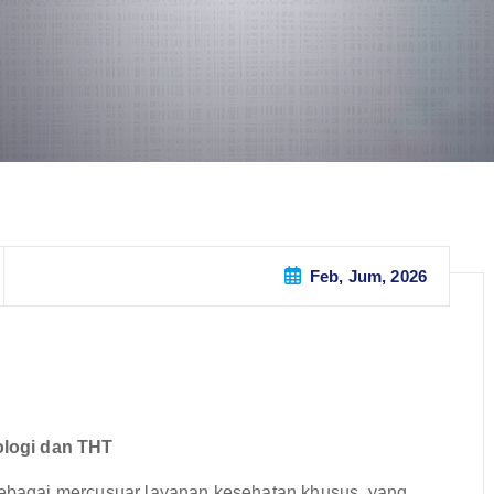
Feb, Jum, 2026
ologi dan THT
 sebagai mercusuar layanan kesehatan khusus, yang