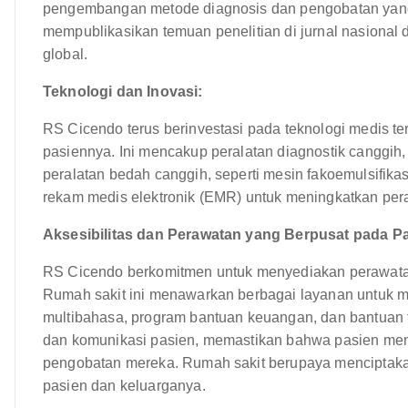
pengembangan metode diagnosis dan pengobatan yang ba
mempublikasikan temuan penelitian di jurnal nasional 
global.
Teknologi dan Inovasi:
RS Cicendo terus berinvestasi pada teknologi medis te
pasiennya. Ini mencakup peralatan diagnostik canggih, 
peralatan bedah canggih, seperti mesin fakoemulsifika
rekam medis elektronik (EMR) untuk meningkatkan pera
Aksesibilitas dan Perawatan yang Berpusat pada Pa
RS Cicendo berkomitmen untuk menyediakan perawata
Rumah sakit ini menawarkan berbagai layanan untuk m
multibahasa, program bantuan keuangan, dan bantuan 
dan komunikasi pasien, memastikan bahwa pasien menda
pengobatan mereka. Rumah sakit berupaya menciptak
pasien dan keluarganya.