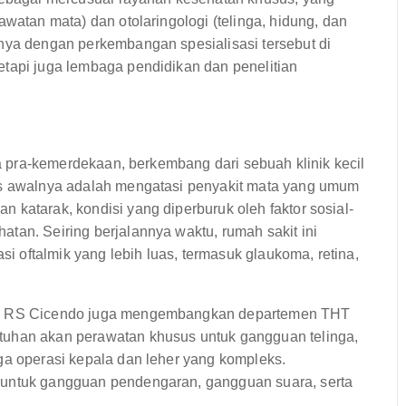
awatan mata) dan otolaringologi (telinga, hidung, dan
nnya dengan perkembangan spesialisasi tersebut di
etapi juga lembaga pendidikan dan penelitian
era pra-kemerdekaan, berkembang dari sebuah klinik kecil
kus awalnya adalah mengatasi penyakit mata yang umum
 katarak, kondisi yang diperburuk oleh faktor sosial-
tan. Seiring berjalannya waktu, rumah sakit ini
 oftalmik yang lebih luas, termasuk glaukoma, retina,
gi, RS Cicendo juga mengembangkan departemen THT
tuhan akan perawatan khusus untuk gangguan telinga,
ga operasi kepala dan leher yang kompleks.
 untuk gangguan pendengaran, gangguan suara, serta