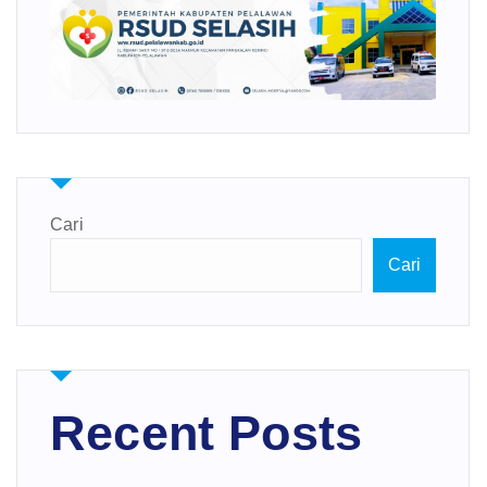
Cari
Cari
Recent Posts