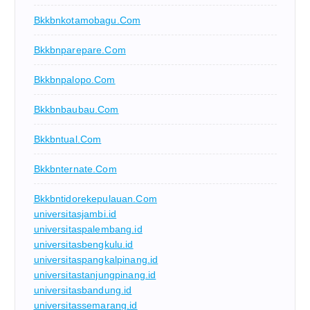
Bkkbnkotamobagu.com
Bkkbnparepare.com
Bkkbnpalopo.com
Bkkbnbaubau.com
Bkkbntual.com
Bkkbnternate.com
Bkkbntidorekepulauan.com
universitasjambi.id
universitaspalembang.id
universitasbengkulu.id
universitaspangkalpinang.id
universitastanjungpinang.id
universitasbandung.id
universitassemarang.id