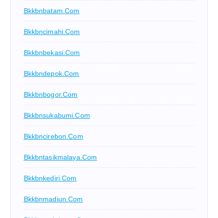
Bkkbnbatam.com
Bkkbncimahi.com
Bkkbnbekasi.com
Bkkbndepok.com
Bkkbnbogor.com
Bkkbnsukabumi.com
Bkkbncirebon.com
Bkkbntasikmalaya.com
Bkkbnkediri.com
Bkkbnmadiun.com