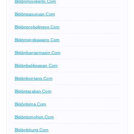
Bkkbnmojokerto.com
Bkkbnpasuruan.com
Bkkbnprobolinggo.com
Bkkbnsingkawang.com
Bkkbnbanjarmasin.com
Bkkbnbalikpapan.com
Bkkbnbontang.com
Bkkbntarakan.com
Bkkbnbima.com
Bkkbntomohon.com
Bkkbnbitung.com