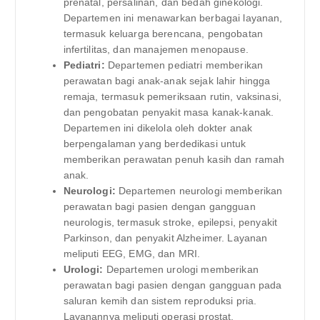
prenatal, persalinan, dan bedah ginekologi.
Departemen ini menawarkan berbagai layanan,
termasuk keluarga berencana, pengobatan
infertilitas, dan manajemen menopause.
Pediatri:
Departemen pediatri memberikan
perawatan bagi anak-anak sejak lahir hingga
remaja, termasuk pemeriksaan rutin, vaksinasi,
dan pengobatan penyakit masa kanak-kanak.
Departemen ini dikelola oleh dokter anak
berpengalaman yang berdedikasi untuk
memberikan perawatan penuh kasih dan ramah
anak.
Neurologi:
Departemen neurologi memberikan
perawatan bagi pasien dengan gangguan
neurologis, termasuk stroke, epilepsi, penyakit
Parkinson, dan penyakit Alzheimer. Layanan
meliputi EEG, EMG, dan MRI.
Urologi:
Departemen urologi memberikan
perawatan bagi pasien dengan gangguan pada
saluran kemih dan sistem reproduksi pria.
Layanannya meliputi operasi prostat,