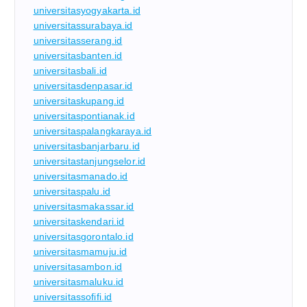
universitasyogyakarta.id
universitassurabaya.id
universitasserang.id
universitasbanten.id
universitasbali.id
universitasdenpasar.id
universitaskupang.id
universitaspontianak.id
universitaspalangkaraya.id
universitasbanjarbaru.id
universitastanjungselor.id
universitasmanado.id
universitaspalu.id
universitasmakassar.id
universitaskendari.id
universitasgorontalo.id
universitasmamuju.id
universitasambon.id
universitasmaluku.id
universitassofifi.id