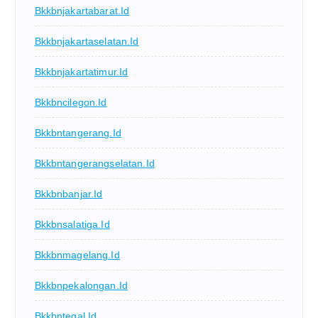
Bkkbnjakartabarat.id
Bkkbnjakartaselatan.id
Bkkbnjakartatimur.id
Bkkbncilegon.id
Bkkbntangerang.id
Bkkbntangerangselatan.id
Bkkbnbanjar.id
Bkkbnsalatiga.id
Bkkbnmagelang.id
Bkkbnpekalongan.id
Bkkbntegal.id