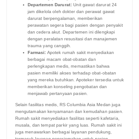
Departemen Darurat:
Unit gawat darurat 24
jam dikelola oleh dokter dan perawat gawat
darurat berpengalaman, memberikan
perawatan segera bagi pasien dengan penyakit
dan cedera akut. Departemen ini dilengkapi
dengan peralatan resusitasi dan manajemen
trauma yang canggih.
Farmasi:
Apotek rumah sakit menyediakan
berbagai macam obat-obatan dan
perlengkapan medis, memastikan bahwa
pasien memiliki akses terhadap obat-obatan
yang mereka butuhkan. Apoteker tersedia untuk
memberikan konseling pengobatan dan
menjawab pertanyaan pasien.
Selain fasilitas medis, RS Columbia Asia Medan juga
mengutamakan kenyamanan dan kemudahan pasien.
Rumah sakit menyediakan fasilitas seperti kafetaria,
musala, dan tempat parkir yang luas. Rumah sakit ini
juga menawarkan berbagai layanan pendukung,
termasuk layanan penerjemahan untuk pasien