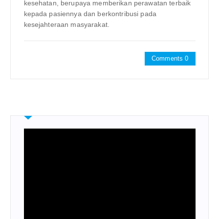
kesehatan, berupaya memberikan perawatan terbaik
kepada pasiennya dan berkontribusi pada
kesejahteraan masyarakat.
Comments 0