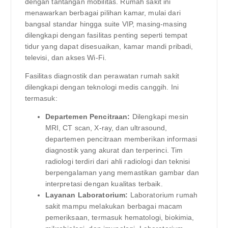
dengan tantangan mobilitas. Rumah sakit ini
menawarkan berbagai pilihan kamar, mulai dari
bangsal standar hingga suite VIP, masing-masing
dilengkapi dengan fasilitas penting seperti tempat
tidur yang dapat disesuaikan, kamar mandi pribadi,
televisi, dan akses Wi-Fi.
Fasilitas diagnostik dan perawatan rumah sakit
dilengkapi dengan teknologi medis canggih. Ini
termasuk:
Departemen Pencitraan:
Dilengkapi mesin
MRI, CT scan, X-ray, dan ultrasound,
departemen pencitraan memberikan informasi
diagnostik yang akurat dan terperinci. Tim
radiologi terdiri dari ahli radiologi dan teknisi
berpengalaman yang memastikan gambar dan
interpretasi dengan kualitas terbaik.
Layanan Laboratorium:
Laboratorium rumah
sakit mampu melakukan berbagai macam
pemeriksaan, termasuk hematologi, biokimia,