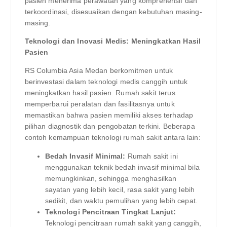
pasien menerima perawatan yang komprehensif dan
terkoordinasi, disesuaikan dengan kebutuhan masing-
masing.
Teknologi dan Inovasi Medis: Meningkatkan Hasil
Pasien
RS Columbia Asia Medan berkomitmen untuk
berinvestasi dalam teknologi medis canggih untuk
meningkatkan hasil pasien. Rumah sakit terus
memperbarui peralatan dan fasilitasnya untuk
memastikan bahwa pasien memiliki akses terhadap
pilihan diagnostik dan pengobatan terkini. Beberapa
contoh kemampuan teknologi rumah sakit antara lain:
Bedah Invasif Minimal:
Rumah sakit ini
menggunakan teknik bedah invasif minimal bila
memungkinkan, sehingga menghasilkan
sayatan yang lebih kecil, rasa sakit yang lebih
sedikit, dan waktu pemulihan yang lebih cepat.
Teknologi Pencitraan Tingkat Lanjut:
Teknologi pencitraan rumah sakit yang canggih,