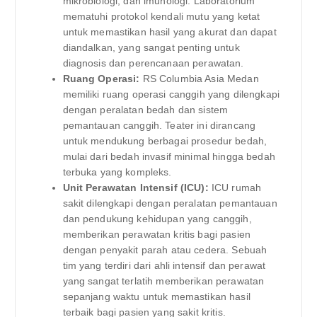
mikrobiologi, dan imunologi. Laboratorium
mematuhi protokol kendali mutu yang ketat
untuk memastikan hasil yang akurat dan dapat
diandalkan, yang sangat penting untuk
diagnosis dan perencanaan perawatan.
Ruang Operasi:
RS Columbia Asia Medan
memiliki ruang operasi canggih yang dilengkapi
dengan peralatan bedah dan sistem
pemantauan canggih. Teater ini dirancang
untuk mendukung berbagai prosedur bedah,
mulai dari bedah invasif minimal hingga bedah
terbuka yang kompleks.
Unit Perawatan Intensif (ICU):
ICU rumah
sakit dilengkapi dengan peralatan pemantauan
dan pendukung kehidupan yang canggih,
memberikan perawatan kritis bagi pasien
dengan penyakit parah atau cedera. Sebuah
tim yang terdiri dari ahli intensif dan perawat
yang sangat terlatih memberikan perawatan
sepanjang waktu untuk memastikan hasil
terbaik bagi pasien yang sakit kritis.