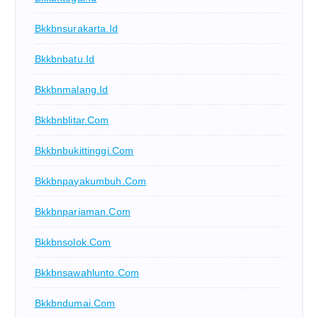
Bkkbnsurakarta.id
Bkkbnbatu.id
Bkkbnmalang.id
Bkkbnblitar.com
Bkkbnbukittinggi.com
Bkkbnpayakumbuh.com
Bkkbnpariaman.com
Bkkbnsolok.com
Bkkbnsawahlunto.com
Bkkbndumai.com