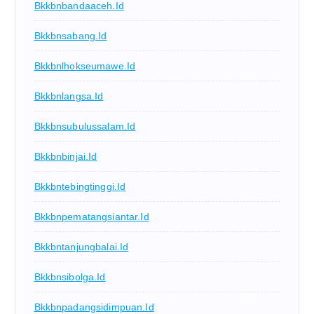
Bkkbnbandaaceh.id
Bkkbnsabang.id
Bkkbnlhokseumawe.id
Bkkbnlangsa.id
Bkkbnsubulussalam.id
Bkkbnbinjai.id
Bkkbntebingtinggi.id
Bkkbnpematangsiantar.id
Bkkbntanjungbalai.id
Bkkbnsibolga.id
Bkkbnpadangsidimpuan.id