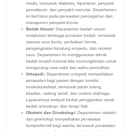
medis, termasuk diabetes, hipertensi, penyakit
pernafasan, dan penyakit menular. Departemen
ini berfokus pada perawatan pencegahan dan
manajemen penyakit kronis.
Bedah Umum:
Departemen bedah umum
melakukan berbagai prosedur bedah, termasuk
operasi usus buntu, perbaikan hernia,
pengangkatan kandung empedu, dan reseksi
usus. Departemen ini menggunakan teknik
bedah invasif minimal bila memungkinkan untuk
mengurangi rasa sakit dan waktu pemulihan.
Ortopedi:
Departemen ortopedi menyediakan
perawatan bagi pasien dengan kondisi
muskuloskeletal, termasuk patah tulang,
keseleo, radang sendi, dan cedera olahraga.
Layanannya meliputi bedah penggantian sendi,
bedah artroskopi, dan terapi fisik.
Obstetri dan Ginekologi:
Departemen obstetri
dan ginekologi menyediakan perawatan
komprehensif bagi wanita, termasuk perawatan