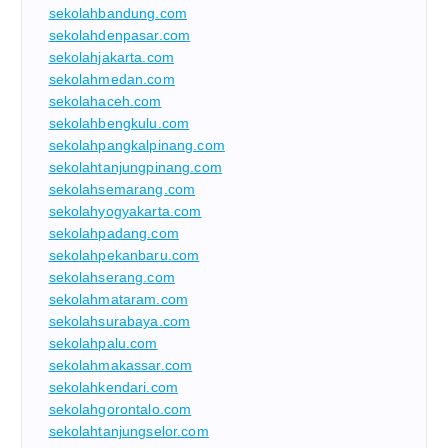
sekolahbandung.com
sekolahdenpasar.com
sekolahjakarta.com
sekolahmedan.com
sekolahaceh.com
sekolahbengkulu.com
sekolahpangkalpinang.com
sekolahtanjungpinang.com
sekolahsemarang.com
sekolahyogyakarta.com
sekolahpadang.com
sekolahpekanbaru.com
sekolahserang.com
sekolahmataram.com
sekolahsurabaya.com
sekolahpalu.com
sekolahmakassar.com
sekolahkendari.com
sekolahgorontalo.com
sekolahtanjungselor.com