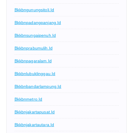
Bkkbngunungsitoli.id
Bkkbnpadangpanjang.id
Bkkbnsungaipenuh.id
Bkkbnprabumulih.id
Bkkbnpagaralam.id
Bkkbnlubuklinggau.id
Bkkbnbandarlampung.id
Bkkbnmetro.id
Bkkbnjakartapusat.id
Bkkbnjakartautara.id