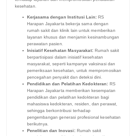
kesehatan.
Kerjasama dengan Institusi Lain:
RS
Harapan Jayakarta bekerja sama dengan
rumah sakit dan klinik lain untuk memberikan
layanan khusus dan menjamin kesinambungan
perawatan pasien.
Inisiatif Kesehatan Masyarakat:
Rumah sakit
berpartisipasi dalam inisiatif kesehatan
masyarakat, seperti kampanye vaksinasi dan
pemeriksaan kesehatan, untuk mempromosikan
pencegahan penyakit dan deteksi dini.
Pendidikan dan Pelatihan Kedokteran:
RS
Harapan Jayakarta memberikan kesempatan
pendidikan dan pelatihan kedokteran bagi
mahasiswa kedokteran, residen, dan perawat,
sehingga berkontribusi terhadap
pengembangan generasi profesional kesehatan
berikutnya.
Penelitian dan Inovasi:
Rumah sakit