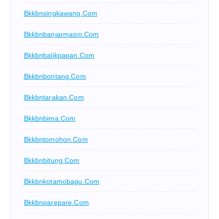
Bkkbnsingkawang.com
Bkkbnbanjarmasin.com
Bkkbnbalikpapan.com
Bkkbnbontang.com
Bkkbntarakan.com
Bkkbnbima.com
Bkkbntomohon.com
Bkkbnbitung.com
Bkkbnkotamobagu.com
Bkkbnparepare.com