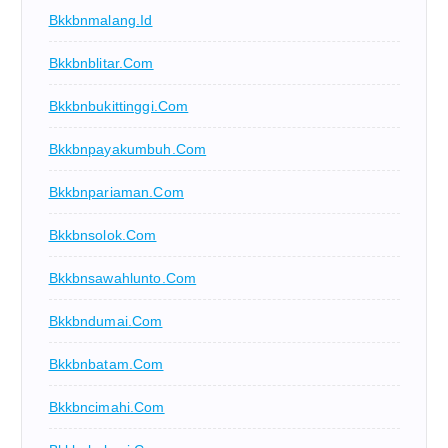
Bkkbnmalang.id
Bkkbnblitar.com
Bkkbnbukittinggi.com
Bkkbnpayakumbuh.com
Bkkbnpariaman.com
Bkkbnsolok.com
Bkkbnsawahlunto.com
Bkkbndumai.com
Bkkbnbatam.com
Bkkbncimahi.com