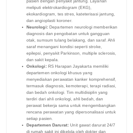
pasien dengan penyakit jantung. Layanan
meliputi elektrokardiogram (EKG),
ekokardiogram, tes stres, kateterisasi jantung,
dan angioplasti koroner.
Neurologi:
Departemen neurologi memberikan
diagnosis dan pengobatan untuk gangguan
otak, sumsum tulang belakang, dan saraf. Ahli
saraf menangani kondisi seperti stroke,
epilepsi, penyakit Parkinson, multiple sclerosis,
dan sakit kepala.
Onkologi:
RS Harapan Jayakarta memiliki
departemen onkologi khusus yang
menyediakan perawatan kanker komprehensif,
termasuk diagnosis, kemoterapi, terapi radiasi,
dan bedah onkologi. Tim multidisiplin yang
terdiri dari ahli onkologi, ahli bedah, dan
perawat bekerja sama untuk mengembangkan
rencana perawatan yang dipersonalisasi untuk
setiap pasien.
Departemen Darurat:
Unit gawat darurat 24/7
di rumah sakit ini dikelola oleh dokter dan