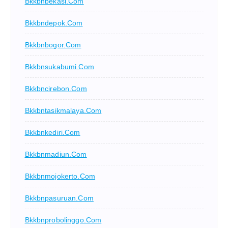
Bkkbnbekasi.com
Bkkbndepok.com
Bkkbnbogor.com
Bkkbnsukabumi.com
Bkkbncirebon.com
Bkkbntasikmalaya.com
Bkkbnkediri.com
Bkkbnmadiun.com
Bkkbnmojokerto.com
Bkkbnpasuruan.com
Bkkbnprobolinggo.com