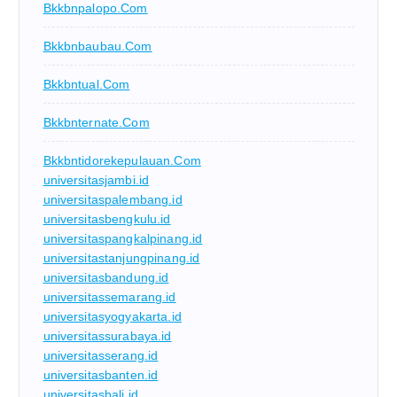
Bkkbnpalopo.com
Bkkbnbaubau.com
Bkkbntual.com
Bkkbnternate.com
Bkkbntidorekepulauan.com
universitasjambi.id
universitaspalembang.id
universitasbengkulu.id
universitaspangkalpinang.id
universitastanjungpinang.id
universitasbandung.id
universitassemarang.id
universitasyogyakarta.id
universitassurabaya.id
universitasserang.id
universitasbanten.id
universitasbali.id