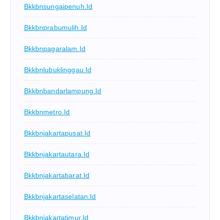
Bkkbnsungaipenuh.id
Bkkbnprabumulih.id
Bkkbnpagaralam.id
Bkkbnlubuklinggau.id
Bkkbnbandarlampung.id
Bkkbnmetro.id
Bkkbnjakartapusat.id
Bkkbnjakartautara.id
Bkkbnjakartabarat.id
Bkkbnjakartaselatan.id
Bkkbnjakartatimur.id