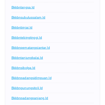
Bkkbnlangsa.id
Bkkbnsubulussalam.id
Bkkbnbinjai.id
Bkkbntebingtinggi.id
Bkkbnpematangsiantar.id
Bkkbntanjungbalai.id
Bkkbnsibolga.id
Bkkbnpadangsidimpuan.id
Bkkbngunungsitoli.id
Bkkbnpadangpanjang.id