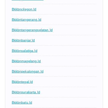
Bkkbncilegon.id
Bkkbntangerang.id
Bkkbntangerangselatan.id
Bkkbnbanjar.id
Bkkbnsalatiga.id
Bkkbnmagelang.id
Bkkbnpekalongan.id
Bkkbntegal.id
Bkkbnsurakarta.id
Bkkbnbatu.id