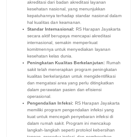
akreditasi dari badan akreditasi layanan
kesehatan nasional, yang menunjukkan
kepatuhannya terhadap standar nasional dalam
hal kualitas dan keamanan.
Standar Internasional:
RS Harapan Jayakarta
secara aktif berupaya mencapai akreditasi
internasional, semakin memperkuat
komitmennya untuk menyediakan layanan
kesehatan kelas dunia.
Peningkatan Kualitas Berkelanjutan:
Rumah
sakit telah menerapkan program peningkatan
kualitas berkelanjutan untuk mengidentifikasi
dan mengatasi area yang perlu ditingkatkan
dalam perawatan pasien dan efisiensi
operasional.
Pengendalian Infeksi:
RS Harapan Jayakarta
memiliki program pengendalian infeksi yang
kuat untuk mencegah penyebaran infeksi di
dalam rumah sakit. Program ini mencakup
langkah-langkah seperti protokol kebersihan
tangan, prosedur isolasi, dan pembersihan