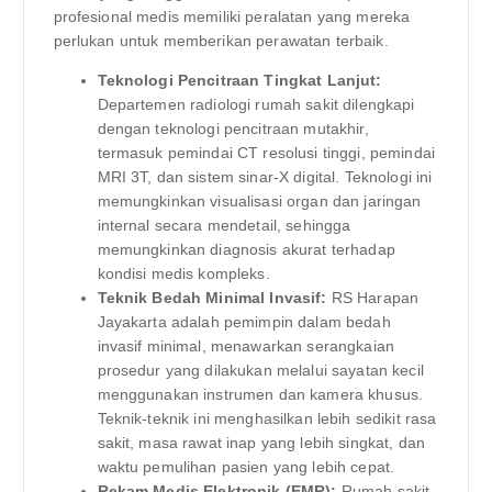
profesional medis memiliki peralatan yang mereka
perlukan untuk memberikan perawatan terbaik.
Teknologi Pencitraan Tingkat Lanjut:
Departemen radiologi rumah sakit dilengkapi
dengan teknologi pencitraan mutakhir,
termasuk pemindai CT resolusi tinggi, pemindai
MRI 3T, dan sistem sinar-X digital. Teknologi ini
memungkinkan visualisasi organ dan jaringan
internal secara mendetail, sehingga
memungkinkan diagnosis akurat terhadap
kondisi medis kompleks.
Teknik Bedah Minimal Invasif:
RS Harapan
Jayakarta adalah pemimpin dalam bedah
invasif minimal, menawarkan serangkaian
prosedur yang dilakukan melalui sayatan kecil
menggunakan instrumen dan kamera khusus.
Teknik-teknik ini menghasilkan lebih sedikit rasa
sakit, masa rawat inap yang lebih singkat, dan
waktu pemulihan pasien yang lebih cepat.
Rekam Medis Elektronik (EMR):
Rumah sakit