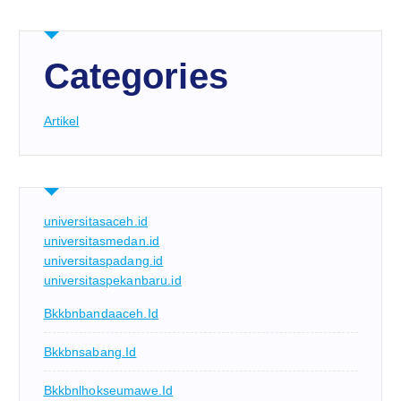
Categories
Artikel
universitasaceh.id
universitasmedan.id
universitaspadang.id
universitaspekanbaru.id
Bkkbnbandaaceh.id
Bkkbnsabang.id
Bkkbnlhokseumawe.id