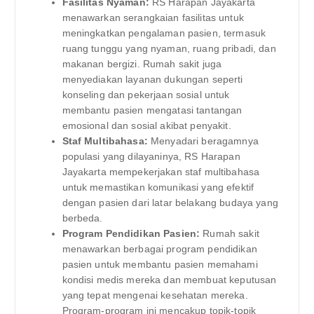
Fasilitas Nyaman:
RS Harapan Jayakarta
menawarkan serangkaian fasilitas untuk
meningkatkan pengalaman pasien, termasuk
ruang tunggu yang nyaman, ruang pribadi, dan
makanan bergizi. Rumah sakit juga
menyediakan layanan dukungan seperti
konseling dan pekerjaan sosial untuk
membantu pasien mengatasi tantangan
emosional dan sosial akibat penyakit.
Staf Multibahasa:
Menyadari beragamnya
populasi yang dilayaninya, RS Harapan
Jayakarta mempekerjakan staf multibahasa
untuk memastikan komunikasi yang efektif
dengan pasien dari latar belakang budaya yang
berbeda.
Program Pendidikan Pasien:
Rumah sakit
menawarkan berbagai program pendidikan
pasien untuk membantu pasien memahami
kondisi medis mereka dan membuat keputusan
yang tepat mengenai kesehatan mereka.
Program-program ini mencakup topik-topik