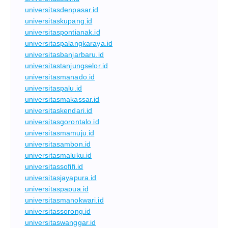
universitasdenpasar.id
universitaskupang.id
universitaspontianak.id
universitaspalangkaraya.id
universitasbanjarbaru.id
universitastanjungselor.id
universitasmanado.id
universitaspalu.id
universitasmakassar.id
universitaskendari.id
universitasgorontalo.id
universitasmamuju.id
universitasambon.id
universitasmaluku.id
universitassofifi.id
universitasjayapura.id
universitaspapua.id
universitasmanokwari.id
universitassorong.id
universitaswanggar.id