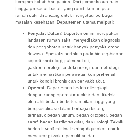
beragam kebutuhan pasien. Dari pemeriksaan rutin
hingga prosedur bedah yang rumit, kemampuan
rumah sakit dirancang untuk mengatasi berbagai
masalah kesehatan. Departemen utama meliputi:
Penyakit Dalam:
Departemen ini merupakan
landasan rumah sakit, menyediakan diagnosis
dan pengobatan untuk banyak penyakit orang
dewasa. Spesialis berfokus pada bidang-bidang
seperti kardiologi, pulmonologi,
gastroenterologi, endokrinologi, dan nefrologi,
untuk memastikan perawatan komprehensif
untuk kondisi kronis dan penyakit akut.
Operasi:
Departemen bedah dilengkapi
dengan ruang operasi mutakhir dan dikelola
oleh ahli bedah berketerampilan tinggi yang
berspesialisasi dalam berbagai bidang,
termasuk bedah umum, bedah ortopedi, bedah
saraf, bedah kardiovaskular, dan urologi. Teknik
bedah invasif minimal sering digunakan untuk
mengurangi waktu pemulihan dan