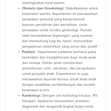
meningkatkan hasil pasien.
Obstetri dan Ginekologi:
Didedikasikan untuk
kesehatan wanita, departemen ini menawarkan
perawatan prenatal yang komprehensif,
layanan persalinan dan persalinan, serta
perawatan untuk kondisi ginekologi. Rumah
sakit menyediakan lingkungan yang nyaman
dan mendukung bagi ibu hamil, memastikan
pengalaman melahirkan yang aman dan positif.
Pediatri:
Departemen pediatrik berfokus pada
kesehatan dan kesejahteraan bayi, anak-anak,
dan remaja. Dokter anak memberikan
pemeriksaan rutin, vaksinasi, dan pengobatan
untuk penyakit anak. Departemen ini juga
menawarkan layanan khusus untuk anak-anak
dengan disabilitas perkembangan dan kondisi
kesehatan kronis.
Kardiologi:
Dengan unit kardiologi khusus, RS
Harapan Jayakarta menawarkan prosedur
diagnostik dan terapeutik tingkat lanjut untuk