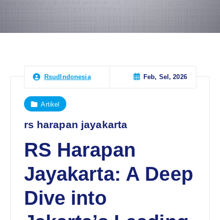
Feb, Sel, 2026
RsudIndonesia
Artikel
rs harapan jayakarta
RS Harapan
Jayakarta: A Deep
Dive into