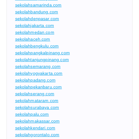
sekolahsamarinda.com
sekolahbandung.com
sekolahdenpasar.com
sekolahjakarta.com
sekolahmedan.com
sekolahaceh.com
sekolahbengkulu.com
sekolahpangkalpinang.com
sekolahtanjungpinang.com
sekolahsemarang.com
sekolahyogyakarta.com
sekolahpadang.com
sekolahpekanbaru.com
sekolahserang.com
sekolahmataram.com
sekolahsurabaya.com
sekolahpalu.com
sekolahmakassar.com
sekolahkendari.com
sekolahgorontalo.com