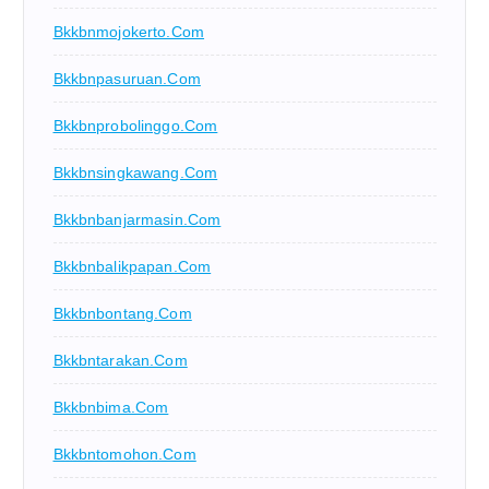
Bkkbnmojokerto.com
Bkkbnpasuruan.com
Bkkbnprobolinggo.com
Bkkbnsingkawang.com
Bkkbnbanjarmasin.com
Bkkbnbalikpapan.com
Bkkbnbontang.com
Bkkbntarakan.com
Bkkbnbima.com
Bkkbntomohon.com