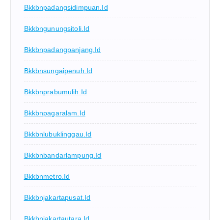
Bkkbnpadangsidimpuan.id
Bkkbngunungsitoli.id
Bkkbnpadangpanjang.id
Bkkbnsungaipenuh.id
Bkkbnprabumulih.id
Bkkbnpagaralam.id
Bkkbnlubuklinggau.id
Bkkbnbandarlampung.id
Bkkbnmetro.id
Bkkbnjakartapusat.id
Bkkbnjakartautara.id