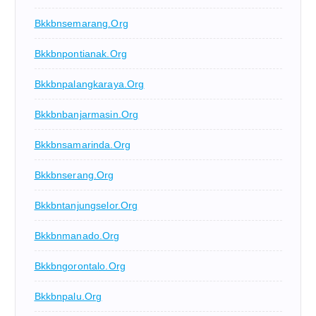
Bkkbnsemarang.org
Bkkbnpontianak.org
Bkkbnpalangkaraya.org
Bkkbnbanjarmasin.org
Bkkbnsamarinda.org
Bkkbnserang.org
Bkkbntanjungselor.org
Bkkbnmanado.org
Bkkbngorontalo.org
Bkkbnpalu.org