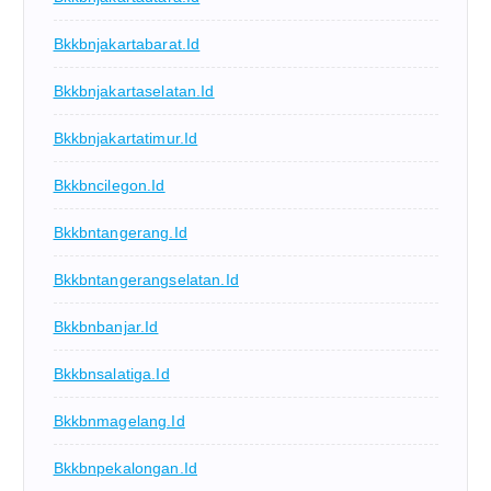
Bkkbnjakartabarat.id
Bkkbnjakartaselatan.id
Bkkbnjakartatimur.id
Bkkbncilegon.id
Bkkbntangerang.id
Bkkbntangerangselatan.id
Bkkbnbanjar.id
Bkkbnsalatiga.id
Bkkbnmagelang.id
Bkkbnpekalongan.id