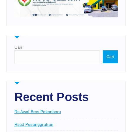
Cari
Cari
Recent Posts
Rs Awal Bros Pekanbaru
Rsud Pesanggrahan