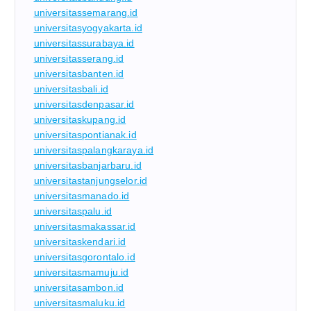
universitassemarang.id
universitasyogyakarta.id
universitassurabaya.id
universitasserang.id
universitasbanten.id
universitasbali.id
universitasdenpasar.id
universitaskupang.id
universitaspontianak.id
universitaspalangkaraya.id
universitasbanjarbaru.id
universitastanjungselor.id
universitasmanado.id
universitaspalu.id
universitasmakassar.id
universitaskendari.id
universitasgorontalo.id
universitasmamuju.id
universitasambon.id
universitasmaluku.id