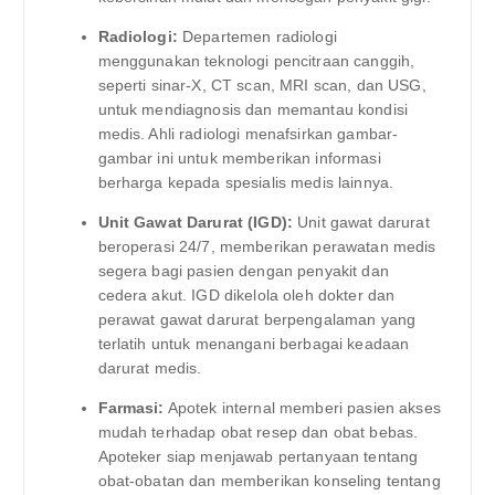
Radiologi:
Departemen radiologi
menggunakan teknologi pencitraan canggih,
seperti sinar-X, CT scan, MRI scan, dan USG,
untuk mendiagnosis dan memantau kondisi
medis. Ahli radiologi menafsirkan gambar-
gambar ini untuk memberikan informasi
berharga kepada spesialis medis lainnya.
Unit Gawat Darurat (IGD):
Unit gawat darurat
beroperasi 24/7, memberikan perawatan medis
segera bagi pasien dengan penyakit dan
cedera akut. IGD dikelola oleh dokter dan
perawat gawat darurat berpengalaman yang
terlatih untuk menangani berbagai keadaan
darurat medis.
Farmasi:
Apotek internal memberi pasien akses
mudah terhadap obat resep dan obat bebas.
Apoteker siap menjawab pertanyaan tentang
obat-obatan dan memberikan konseling tentang