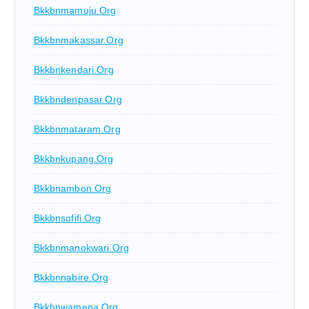
Bkkbnmamuju.org
Bkkbnmakassar.org
Bkkbnkendari.org
Bkkbndenpasar.org
Bkkbnmataram.org
Bkkbnkupang.org
Bkkbnambon.org
Bkkbnsofifi.org
Bkkbnmanokwari.org
Bkkbnnabire.org
Bkkbnwamena.org