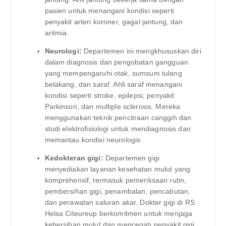
pasien untuk menangani kondisi seperti
penyakit arteri koroner, gagal jantung, dan
aritmia.
Neurologi:
Departemen ini mengkhususkan diri
dalam diagnosis dan pengobatan gangguan
yang mempengaruhi otak, sumsum tulang
belakang, dan saraf. Ahli saraf menangani
kondisi seperti stroke, epilepsi, penyakit
Parkinson, dan multiple sclerosis. Mereka
menggunakan teknik pencitraan canggih dan
studi elektrofisiologi untuk mendiagnosis dan
memantau kondisi neurologis.
Kedokteran gigi:
Departemen gigi
menyediakan layanan kesehatan mulut yang
komprehensif, termasuk pemeriksaan rutin,
pembersihan gigi, penambalan, pencabutan,
dan perawatan saluran akar. Dokter gigi di RS
Helsa Citeureup berkomitmen untuk menjaga
kebersihan mulut dan mencegah penyakit gigi.