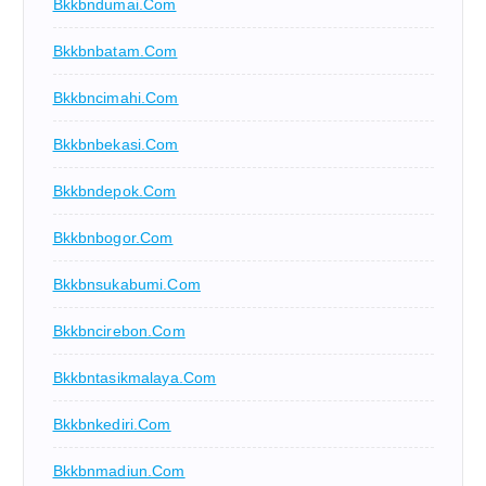
Bkkbndumai.com
Bkkbnbatam.com
Bkkbncimahi.com
Bkkbnbekasi.com
Bkkbndepok.com
Bkkbnbogor.com
Bkkbnsukabumi.com
Bkkbncirebon.com
Bkkbntasikmalaya.com
Bkkbnkediri.com
Bkkbnmadiun.com