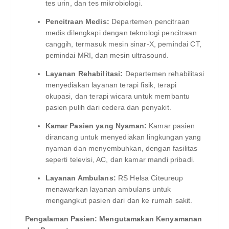
tes urin, dan tes mikrobiologi.
Pencitraan Medis:
Departemen pencitraan
medis dilengkapi dengan teknologi pencitraan
canggih, termasuk mesin sinar-X, pemindai CT,
pemindai MRI, dan mesin ultrasound.
Layanan Rehabilitasi:
Departemen rehabilitasi
menyediakan layanan terapi fisik, terapi
okupasi, dan terapi wicara untuk membantu
pasien pulih dari cedera dan penyakit.
Kamar Pasien yang Nyaman:
Kamar pasien
dirancang untuk menyediakan lingkungan yang
nyaman dan menyembuhkan, dengan fasilitas
seperti televisi, AC, dan kamar mandi pribadi.
Layanan Ambulans:
RS Helsa Citeureup
menawarkan layanan ambulans untuk
mengangkut pasien dari dan ke rumah sakit.
Pengalaman Pasien: Mengutamakan Kenyamanan