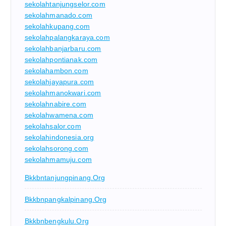
sekolahtanjungselor.com
sekolahmanado.com
sekolahkupang.com
sekolahpalangkaraya.com
sekolahbanjarbaru.com
sekolahpontianak.com
sekolahambon.com
sekolahjayapura.com
sekolahmanokwari.com
sekolahnabire.com
sekolahwamena.com
sekolahsalor.com
sekolahindonesia.org
sekolahsorong.com
sekolahmamuju.com
Bkkbntanjungpinang.org
Bkkbnpangkalpinang.org
Bkkbnbengkulu.org