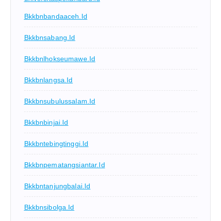
Bkkbnbandaaceh.id
Bkkbnsabang.id
Bkkbnlhokseumawe.id
Bkkbnlangsa.id
Bkkbnsubulussalam.id
Bkkbnbinjai.id
Bkkbntebingtinggi.id
Bkkbnpematangsiantar.id
Bkkbntanjungbalai.id
Bkkbnsibolga.id