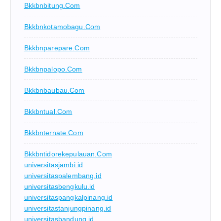
Bkkbnbitung.com
Bkkbnkotamobagu.com
Bkkbnparepare.com
Bkkbnpalopo.com
Bkkbnbaubau.com
Bkkbntual.com
Bkkbnternate.com
Bkkbntidorekepulauan.com
universitasjambi.id
universitaspalembang.id
universitasbengkulu.id
universitaspangkalpinang.id
universitastanjungpinang.id
universitasbandung.id