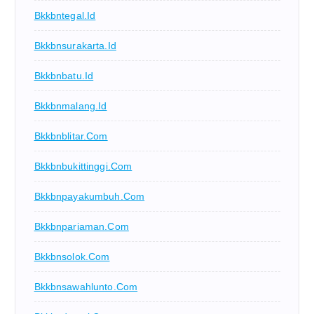
Bkkbntegal.id
Bkkbnsurakarta.id
Bkkbnbatu.id
Bkkbnmalang.id
Bkkbnblitar.com
Bkkbnbukittinggi.com
Bkkbnpayakumbuh.com
Bkkbnpariaman.com
Bkkbnsolok.com
Bkkbnsawahlunto.com