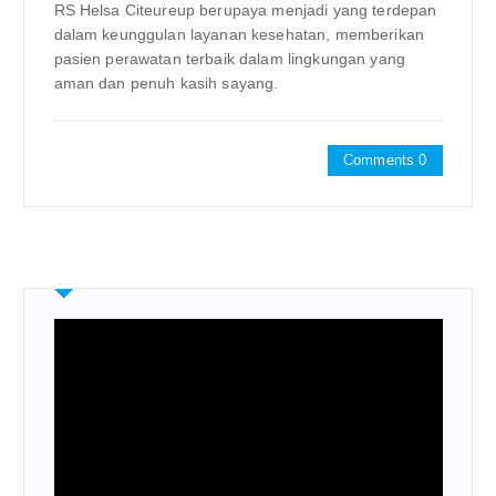
RS Helsa Citeureup berupaya menjadi yang terdepan
dalam keunggulan layanan kesehatan, memberikan
pasien perawatan terbaik dalam lingkungan yang
aman dan penuh kasih sayang.
Comments 0