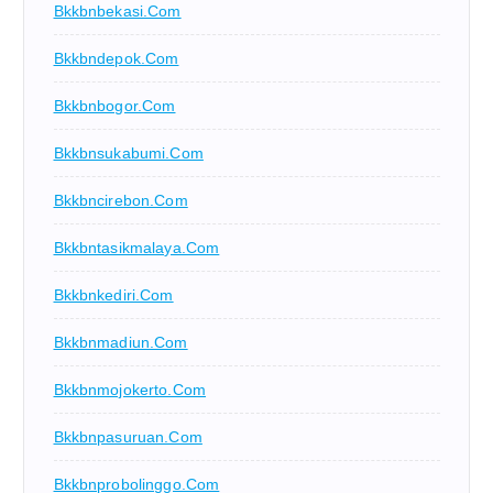
Bkkbnbekasi.com
Bkkbndepok.com
Bkkbnbogor.com
Bkkbnsukabumi.com
Bkkbncirebon.com
Bkkbntasikmalaya.com
Bkkbnkediri.com
Bkkbnmadiun.com
Bkkbnmojokerto.com
Bkkbnpasuruan.com
Bkkbnprobolinggo.com