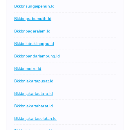
Bkkbnsungaipenuh.id
Bkkbnprabumulih.id
Bkkbnpagaralam.id
Bkkbnlubuklinggau.id
Bkkbnbandarlampung.id
Bkkbnmetro.id
Bkkbnjakartapusat.id
Bkkbnjakartautara.id
Bkkbnjakartabarat.id
Bkkbnjakartaselatan.id