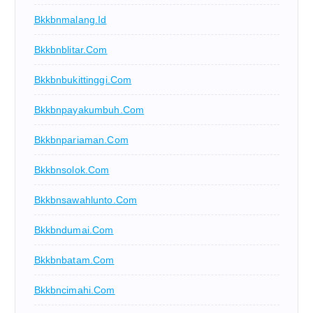
Bkkbnmalang.id
Bkkbnblitar.com
Bkkbnbukittinggi.com
Bkkbnpayakumbuh.com
Bkkbnpariaman.com
Bkkbnsolok.com
Bkkbnsawahlunto.com
Bkkbndumai.com
Bkkbnbatam.com
Bkkbncimahi.com