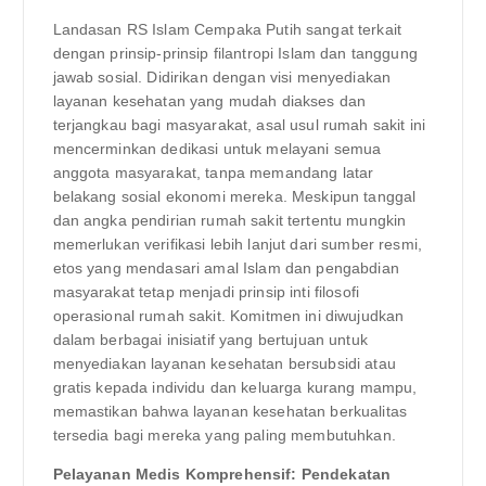
Landasan RS Islam Cempaka Putih sangat terkait
dengan prinsip-prinsip filantropi Islam dan tanggung
jawab sosial. Didirikan dengan visi menyediakan
layanan kesehatan yang mudah diakses dan
terjangkau bagi masyarakat, asal usul rumah sakit ini
mencerminkan dedikasi untuk melayani semua
anggota masyarakat, tanpa memandang latar
belakang sosial ekonomi mereka. Meskipun tanggal
dan angka pendirian rumah sakit tertentu mungkin
memerlukan verifikasi lebih lanjut dari sumber resmi,
etos yang mendasari amal Islam dan pengabdian
masyarakat tetap menjadi prinsip inti filosofi
operasional rumah sakit. Komitmen ini diwujudkan
dalam berbagai inisiatif yang bertujuan untuk
menyediakan layanan kesehatan bersubsidi atau
gratis kepada individu dan keluarga kurang mampu,
memastikan bahwa layanan kesehatan berkualitas
tersedia bagi mereka yang paling membutuhkan.
Pelayanan Medis Komprehensif: Pendekatan