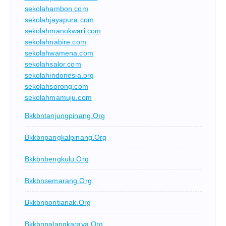
sekolahambon.com
sekolahjayapura.com
sekolahmanokwari.com
sekolahnabire.com
sekolahwamena.com
sekolahsalor.com
sekolahindonesia.org
sekolahsorong.com
sekolahmamuju.com
Bkkbntanjungpinang.org
Bkkbnpangkalpinang.org
Bkkbnbengkulu.org
Bkkbnsemarang.org
Bkkbnpontianak.org
Bkkbnpalangkaraya.org