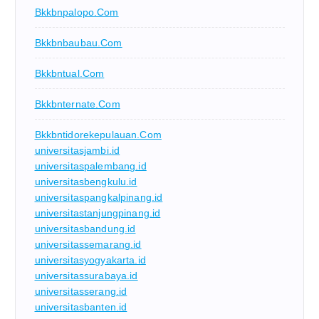
Bkkbnpalopo.com
Bkkbnbaubau.com
Bkkbntual.com
Bkkbnternate.com
Bkkbntidorekepulauan.com
universitasjambi.id
universitaspalembang.id
universitasbengkulu.id
universitaspangkalpinang.id
universitastanjungpinang.id
universitasbandung.id
universitassemarang.id
universitasyogyakarta.id
universitassurabaya.id
universitasserang.id
universitasbanten.id