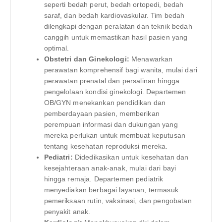
seperti bedah perut, bedah ortopedi, bedah
saraf, dan bedah kardiovaskular. Tim bedah
dilengkapi dengan peralatan dan teknik bedah
canggih untuk memastikan hasil pasien yang
optimal.
Obstetri dan Ginekologi:
Menawarkan
perawatan komprehensif bagi wanita, mulai dari
perawatan prenatal dan persalinan hingga
pengelolaan kondisi ginekologi. Departemen
OB/GYN menekankan pendidikan dan
pemberdayaan pasien, memberikan
perempuan informasi dan dukungan yang
mereka perlukan untuk membuat keputusan
tentang kesehatan reproduksi mereka.
Pediatri:
Didedikasikan untuk kesehatan dan
kesejahteraan anak-anak, mulai dari bayi
hingga remaja. Departemen pediatrik
menyediakan berbagai layanan, termasuk
pemeriksaan rutin, vaksinasi, dan pengobatan
penyakit anak.