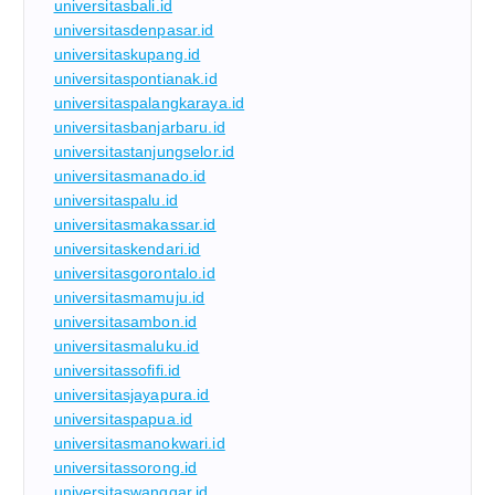
universitasbali.id
universitasdenpasar.id
universitaskupang.id
universitaspontianak.id
universitaspalangkaraya.id
universitasbanjarbaru.id
universitastanjungselor.id
universitasmanado.id
universitaspalu.id
universitasmakassar.id
universitaskendari.id
universitasgorontalo.id
universitasmamuju.id
universitasambon.id
universitasmaluku.id
universitassofifi.id
universitasjayapura.id
universitaspapua.id
universitasmanokwari.id
universitassorong.id
universitaswanggar.id