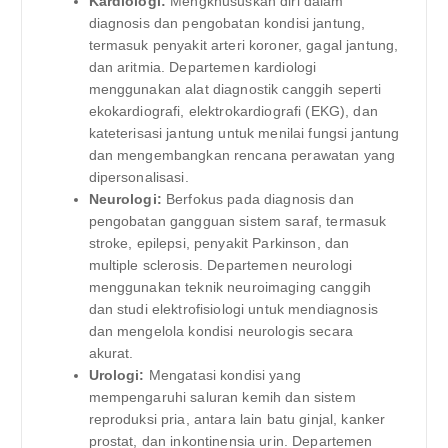
Kardiologi:
Mengkhususkan diri dalam
diagnosis dan pengobatan kondisi jantung,
termasuk penyakit arteri koroner, gagal jantung,
dan aritmia. Departemen kardiologi
menggunakan alat diagnostik canggih seperti
ekokardiografi, elektrokardiografi (EKG), dan
kateterisasi jantung untuk menilai fungsi jantung
dan mengembangkan rencana perawatan yang
dipersonalisasi.
Neurologi:
Berfokus pada diagnosis dan
pengobatan gangguan sistem saraf, termasuk
stroke, epilepsi, penyakit Parkinson, dan
multiple sclerosis. Departemen neurologi
menggunakan teknik neuroimaging canggih
dan studi elektrofisiologi untuk mendiagnosis
dan mengelola kondisi neurologis secara
akurat.
Urologi:
Mengatasi kondisi yang
mempengaruhi saluran kemih dan sistem
reproduksi pria, antara lain batu ginjal, kanker
prostat, dan inkontinensia urin. Departemen