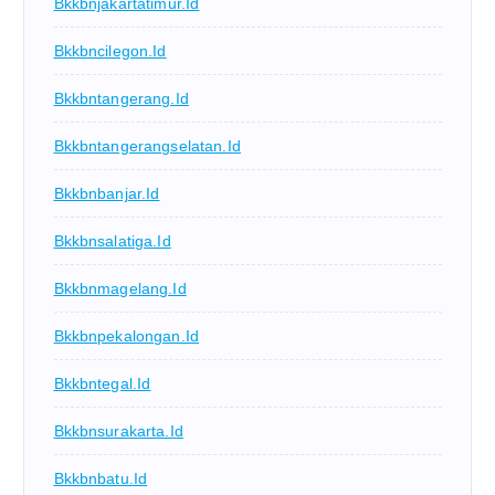
Bkkbnjakartatimur.id
Bkkbncilegon.id
Bkkbntangerang.id
Bkkbntangerangselatan.id
Bkkbnbanjar.id
Bkkbnsalatiga.id
Bkkbnmagelang.id
Bkkbnpekalongan.id
Bkkbntegal.id
Bkkbnsurakarta.id
Bkkbnbatu.id