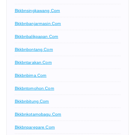
Bkkbnsingkawang.com
Bkkbnbanjarmasin.com
Bkkbnbalikpapan.com
Bkkbnbontang.com
Bkkbntarakan.com
Bkkbnbima.com
Bkkbntomohon.com
Bkkbnbitung.com
Bkkbnkotamobagu.com
Bkkbnparepare.com