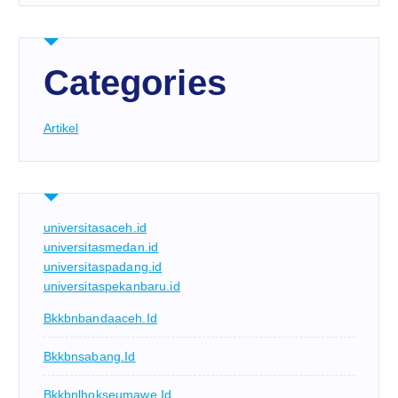
Categories
Artikel
universitasaceh.id
universitasmedan.id
universitaspadang.id
universitaspekanbaru.id
Bkkbnbandaaceh.id
Bkkbnsabang.id
Bkkbnlhokseumawe.id