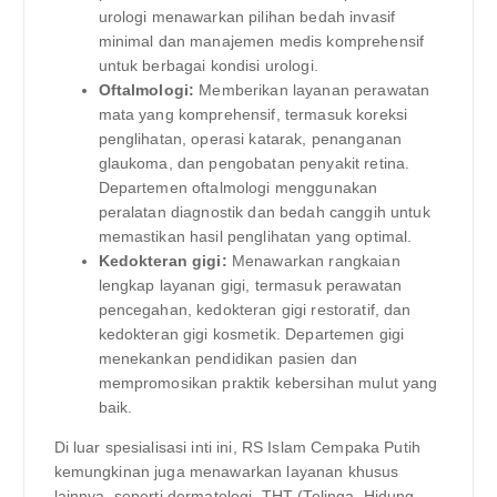
urologi menawarkan pilihan bedah invasif
minimal dan manajemen medis komprehensif
untuk berbagai kondisi urologi.
Oftalmologi:
Memberikan layanan perawatan
mata yang komprehensif, termasuk koreksi
penglihatan, operasi katarak, penanganan
glaukoma, dan pengobatan penyakit retina.
Departemen oftalmologi menggunakan
peralatan diagnostik dan bedah canggih untuk
memastikan hasil penglihatan yang optimal.
Kedokteran gigi:
Menawarkan rangkaian
lengkap layanan gigi, termasuk perawatan
pencegahan, kedokteran gigi restoratif, dan
kedokteran gigi kosmetik. Departemen gigi
menekankan pendidikan pasien dan
mempromosikan praktik kebersihan mulut yang
baik.
Di luar spesialisasi inti ini, RS Islam Cempaka Putih
kemungkinan juga menawarkan layanan khusus
lainnya, seperti dermatologi, THT (Telinga, Hidung,