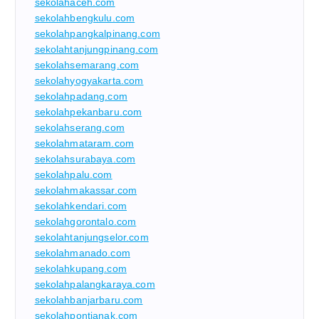
sekolahaceh.com
sekolahbengkulu.com
sekolahpangkalpinang.com
sekolahtanjungpinang.com
sekolahsemarang.com
sekolahyogyakarta.com
sekolahpadang.com
sekolahpekanbaru.com
sekolahserang.com
sekolahmataram.com
sekolahsurabaya.com
sekolahpalu.com
sekolahmakassar.com
sekolahkendari.com
sekolahgorontalo.com
sekolahtanjungselor.com
sekolahmanado.com
sekolahkupang.com
sekolahpalangkaraya.com
sekolahbanjarbaru.com
sekolahpontianak.com