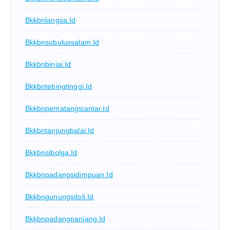
Bkkbnlangsa.id
Bkkbnsubulussalam.id
Bkkbnbinjai.id
Bkkbntebingtinggi.id
Bkkbnpematangsiantar.id
Bkkbntanjungbalai.id
Bkkbnsibolga.id
Bkkbnpadangsidimpuan.id
Bkkbngunungsitoli.id
Bkkbnpadangpanjang.id