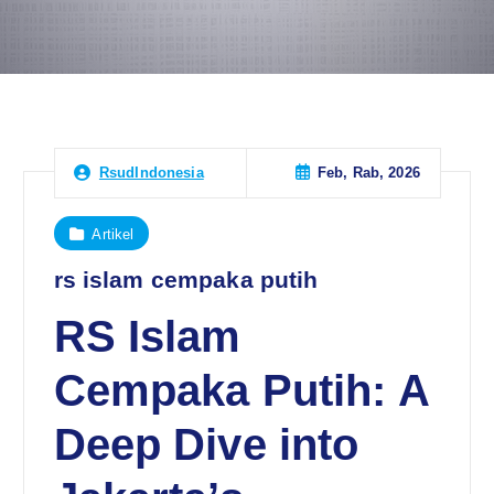
Feb, Rab, 2026
RsudIndonesia
Artikel
rs islam cempaka putih
RS Islam
Cempaka Putih: A
Deep Dive into