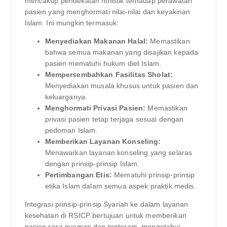
mencakup pendekatan holistik terhadap perawatan
pasien yang menghormati nilai-nilai dan keyakinan
Islam. Ini mungkin termasuk:
Menyediakan Makanan Halal:
Memastikan
bahwa semua makanan yang disajikan kepada
pasien mematuhi hukum diet Islam.
Mempersembahkan Fasilitas Sholat:
Menyediakan musala khusus untuk pasien dan
keluarganya.
Menghormati Privasi Pasien:
Memastikan
privasi pasien tetap terjaga sesuai dengan
pedoman Islam.
Memberikan Layanan Konseling:
Menawarkan layanan konseling yang selaras
dengan prinsip-prinsip Islam.
Pertimbangan Etis:
Mematuhi prinsip-prinsip
etika Islam dalam semua aspek praktik medis.
Integrasi prinsip-prinsip Syariah ke dalam layanan
kesehatan di RSICP bertujuan untuk memberikan
pasien rasa nyaman dan tenteram, mengetahui