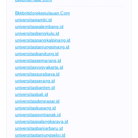
Bkkbntidorekepulauan.com
universitasjambi.id
universitaspalembang.id
universitasbengkulu.id
universitaspangkalpinang.id
universitastanjungpinang.id
universitasbandung.id
universitassemarang.id
universitasyogyakarta.id
universitassurabaya.id
universitasserang.id
universitasbanten.id
universitasbali.id
universitasdenpasar.id
universitaskupang.id
universitaspontianak.id
universitaspalangkaraya.id
universitasbanjarbaru.id
universitastanjungselor.id