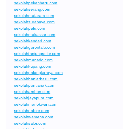
sekolahpekanbaru.com
sekolahserang.com
sekolahmataram.com
sekolahsurabaya.com
sekolahpalu.com
sekolahmakassar.com
sekolahkendari.com
sekolahgorontalo.com
sekolahtanjungselor.com
sekolahmanado.com
sekolahkupang.com
sekolahpalangkaraya.com
sekolahbanjarbaru.com
sekolahpontianak.com
sekolahambon.com
sekolahjayapura.com
sekolahmanokwari.com
sekolahnabire.com
sekolahwamena.com
sekolahsalor.com