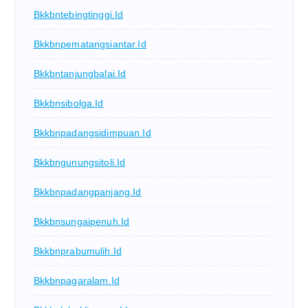
Bkkbntebingtinggi.id
Bkkbnpematangsiantar.id
Bkkbntanjungbalai.id
Bkkbnsibolga.id
Bkkbnpadangsidimpuan.id
Bkkbngunungsitoli.id
Bkkbnpadangpanjang.id
Bkkbnsungaipenuh.id
Bkkbnprabumulih.id
Bkkbnpagaralam.id