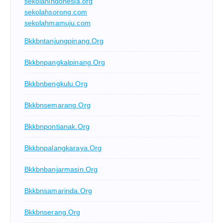
sekolahindonesia.org
sekolahsorong.com
sekolahmamuju.com
Bkkbntanjungpinang.org
Bkkbnpangkalpinang.org
Bkkbnbengkulu.org
Bkkbnsemarang.org
Bkkbnpontianak.org
Bkkbnpalangkaraya.org
Bkkbnbanjarmasin.org
Bkkbnsamarinda.org
Bkkbnserang.org