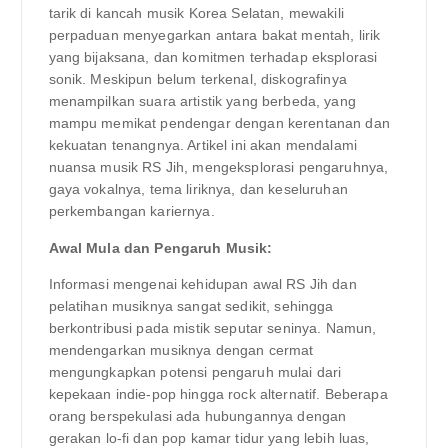
tarik di kancah musik Korea Selatan, mewakili
perpaduan menyegarkan antara bakat mentah, lirik
yang bijaksana, dan komitmen terhadap eksplorasi
sonik. Meskipun belum terkenal, diskografinya
menampilkan suara artistik yang berbeda, yang
mampu memikat pendengar dengan kerentanan dan
kekuatan tenangnya. Artikel ini akan mendalami
nuansa musik RS Jih, mengeksplorasi pengaruhnya,
gaya vokalnya, tema liriknya, dan keseluruhan
perkembangan kariernya.
Awal Mula dan Pengaruh Musik:
Informasi mengenai kehidupan awal RS Jih dan
pelatihan musiknya sangat sedikit, sehingga
berkontribusi pada mistik seputar seninya. Namun,
mendengarkan musiknya dengan cermat
mengungkapkan potensi pengaruh mulai dari
kepekaan indie-pop hingga rock alternatif. Beberapa
orang berspekulasi ada hubungannya dengan
gerakan lo-fi dan pop kamar tidur yang lebih luas,