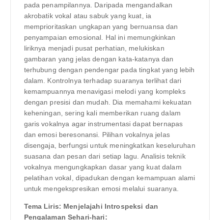
pada penampilannya. Daripada mengandalkan
akrobatik vokal atau sabuk yang kuat, ia
memprioritaskan ungkapan yang bernuansa dan
penyampaian emosional. Hal ini memungkinkan
liriknya menjadi pusat perhatian, melukiskan
gambaran yang jelas dengan kata-katanya dan
terhubung dengan pendengar pada tingkat yang lebih
dalam. Kontrolnya terhadap suaranya terlihat dari
kemampuannya menavigasi melodi yang kompleks
dengan presisi dan mudah. Dia memahami kekuatan
keheningan, sering kali memberikan ruang dalam
garis vokalnya agar instrumentasi dapat bernapas
dan emosi beresonansi. Pilihan vokalnya jelas
disengaja, berfungsi untuk meningkatkan keseluruhan
suasana dan pesan dari setiap lagu. Analisis teknik
vokalnya mengungkapkan dasar yang kuat dalam
pelatihan vokal, dipadukan dengan kemampuan alami
untuk mengekspresikan emosi melalui suaranya.
Tema Liris: Menjelajahi Introspeksi dan
Pengalaman Sehari-hari: