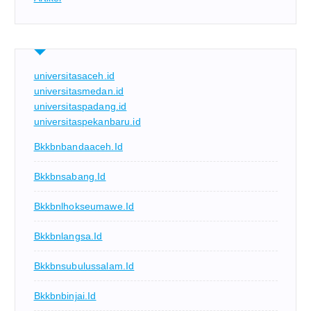
universitasaceh.id
universitasmedan.id
universitaspadang.id
universitaspekanbaru.id
Bkkbnbandaaceh.id
Bkkbnsabang.id
Bkkbnlhokseumawe.id
Bkkbnlangsa.id
Bkkbnsubulussalam.id
Bkkbnbinjai.id