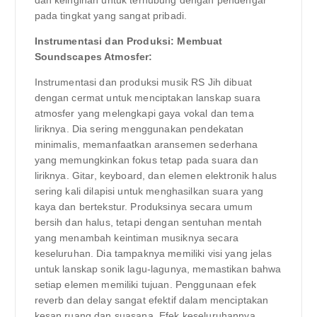
pada tingkat yang sangat pribadi.
Instrumentasi dan Produksi: Membuat
Soundscapes Atmosfer:
Instrumentasi dan produksi musik RS Jih dibuat
dengan cermat untuk menciptakan lanskap suara
atmosfer yang melengkapi gaya vokal dan tema
liriknya. Dia sering menggunakan pendekatan
minimalis, memanfaatkan aransemen sederhana
yang memungkinkan fokus tetap pada suara dan
liriknya. Gitar, keyboard, dan elemen elektronik halus
sering kali dilapisi untuk menghasilkan suara yang
kaya dan bertekstur. Produksinya secara umum
bersih dan halus, tetapi dengan sentuhan mentah
yang menambah keintiman musiknya secara
keseluruhan. Dia tampaknya memiliki visi yang jelas
untuk lanskap sonik lagu-lagunya, memastikan bahwa
setiap elemen memiliki tujuan. Penggunaan efek
reverb dan delay sangat efektif dalam menciptakan
kesan ruang dan suasana. Efek keseluruhannya