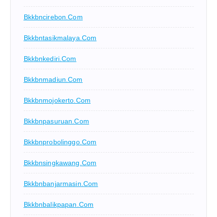
Bkkbncirebon.com
Bkkbntasikmalaya.com
Bkkbnkediri.com
Bkkbnmadiun.com
Bkkbnmojokerto.com
Bkkbnpasuruan.com
Bkkbnprobolinggo.com
Bkkbnsingkawang.com
Bkkbnbanjarmasin.com
Bkkbnbalikpapan.com