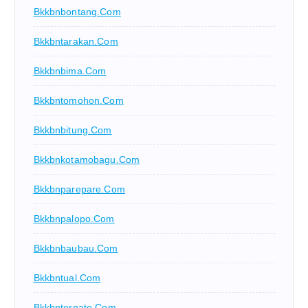
Bkkbnbontang.com
Bkkbntarakan.com
Bkkbnbima.com
Bkkbntomohon.com
Bkkbnbitung.com
Bkkbnkotamobagu.com
Bkkbnparepare.com
Bkkbnpalopo.com
Bkkbnbaubau.com
Bkkbntual.com
Bkkbnternate.com