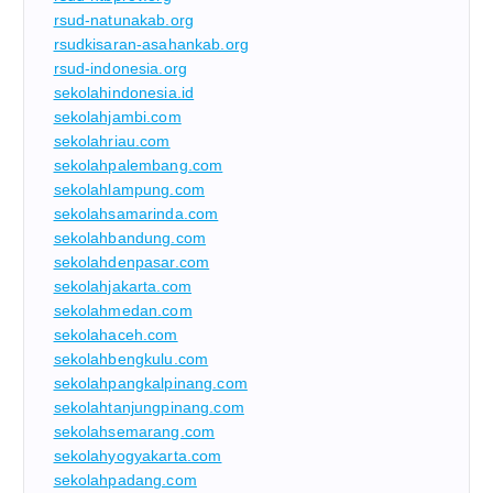
rsud-natunakab.org
rsudkisaran-asahankab.org
rsud-indonesia.org
sekolahindonesia.id
sekolahjambi.com
sekolahriau.com
sekolahpalembang.com
sekolahlampung.com
sekolahsamarinda.com
sekolahbandung.com
sekolahdenpasar.com
sekolahjakarta.com
sekolahmedan.com
sekolahaceh.com
sekolahbengkulu.com
sekolahpangkalpinang.com
sekolahtanjungpinang.com
sekolahsemarang.com
sekolahyogyakarta.com
sekolahpadang.com