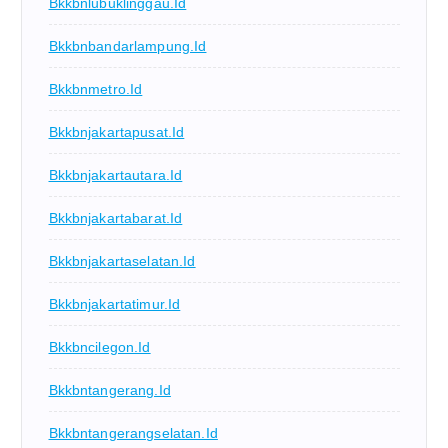
Bkkbnlubuklinggau.id
Bkkbnbandarlampung.id
Bkkbnmetro.id
Bkkbnjakartapusat.id
Bkkbnjakartautara.id
Bkkbnjakartabarat.id
Bkkbnjakartaselatan.id
Bkkbnjakartatimur.id
Bkkbncilegon.id
Bkkbntangerang.id
Bkkbntangerangselatan.id