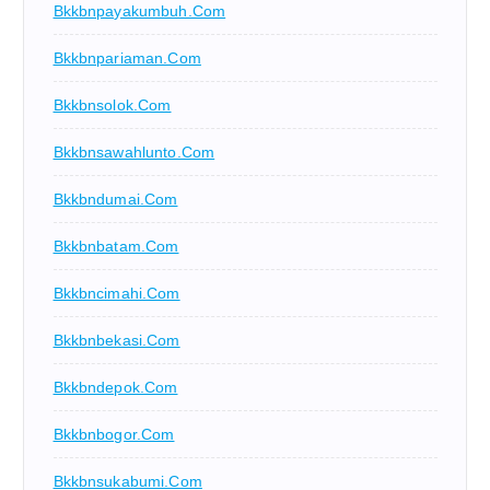
Bkkbnpayakumbuh.com
Bkkbnpariaman.com
Bkkbnsolok.com
Bkkbnsawahlunto.com
Bkkbndumai.com
Bkkbnbatam.com
Bkkbncimahi.com
Bkkbnbekasi.com
Bkkbndepok.com
Bkkbnbogor.com
Bkkbnsukabumi.com