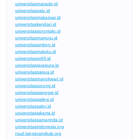
universitasmanado.id
universitaspalu.id
universitasmakassar.id
universitaskendari.id
universitasgorontalo.id
universitasmamuju.id
universitasambon.id
universitasmaluku.id
universitassofifi.id
universitasjayapura.id
universitaspapua.id
universitasmanokwari.id
universitassorong.id
universitaswanggar.id
universitaswalesi.id
universitassalor.id
universitasjakarta.id
universitassamarinda.id
universitasindonesia.org
rsud-tangerangkab.org