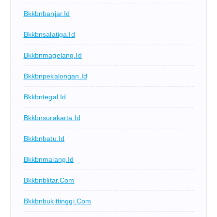
Bkkbnbanjar.id
Bkkbnsalatiga.id
Bkkbnmagelang.id
Bkkbnpekalongan.id
Bkkbntegal.id
Bkkbnsurakarta.id
Bkkbnbatu.id
Bkkbnmalang.id
Bkkbnblitar.com
Bkkbnbukittinggi.com