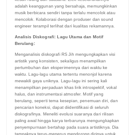
adalah keanggunan yang bersahaja, memungkinkan
musik berbicara sendiri tanpa terlalu mencolok atau
mencolok. Kolaborasi dengan produser dan sound
engineer terampil terlihat dari kualitas rekamannya.
Analisis Diskografi: Lagu Utama dan Motif
Berulang:
Menganalisis diskografi RS Jih mengungkapkan visi
artistik yang konsisten, sekaligus menampilkan
pertumbuhan dan eksperimennya dari waktu ke
waktu. Lagu-lagu utama tertentu menonjol karena
mewakili gaya uniknya. Lagu-lagu ini sering kali
menampilkan perpaduan khas lirik introspektif, vokal
halus, dan instrumentasi atmosfer. Motif yang
berulang, seperti tema kesepian, penemuan diri, dan
pencarian koneksi, dapat diidentifikasi di seluruh
diskografinya. Meneliti evolusi suaranya dari rilisan
paling awal hingga karya terbarunya mengungkapkan
penyempurnaan bertahap pada suara artistiknya. Dia
tampaknya terus-menerus mendorong dirinya untuk