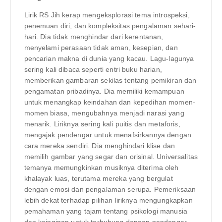
Lirik RS Jih kerap mengeksplorasi tema introspeksi,
penemuan diri, dan kompleksitas pengalaman sehari-
hari. Dia tidak menghindar dari kerentanan,
menyelami perasaan tidak aman, kesepian, dan
pencarian makna di dunia yang kacau. Lagu-lagunya
sering kali dibaca seperti entri buku harian,
memberikan gambaran sekilas tentang pemikiran dan
pengamatan pribadinya. Dia memiliki kemampuan
untuk menangkap keindahan dan kepedihan momen-
momen biasa, mengubahnya menjadi narasi yang
menarik. Liriknya sering kali puitis dan metaforis,
mengajak pendengar untuk menafsirkannya dengan
cara mereka sendiri. Dia menghindari klise dan
memilih gambar yang segar dan orisinal. Universalitas
temanya memungkinkan musiknya diterima oleh
khalayak luas, terutama mereka yang bergulat
dengan emosi dan pengalaman serupa. Pemeriksaan
lebih dekat terhadap pilihan liriknya mengungkapkan
pemahaman yang tajam tentang psikologi manusia
dan keinginan untuk terhubung dengan pendengar