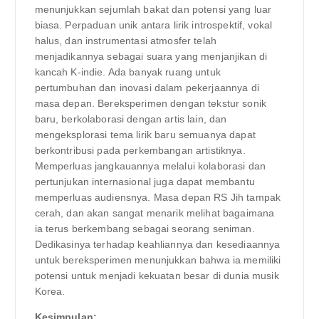
menunjukkan sejumlah bakat dan potensi yang luar
biasa. Perpaduan unik antara lirik introspektif, vokal
halus, dan instrumentasi atmosfer telah
menjadikannya sebagai suara yang menjanjikan di
kancah K-indie. Ada banyak ruang untuk
pertumbuhan dan inovasi dalam pekerjaannya di
masa depan. Bereksperimen dengan tekstur sonik
baru, berkolaborasi dengan artis lain, dan
mengeksplorasi tema lirik baru semuanya dapat
berkontribusi pada perkembangan artistiknya.
Memperluas jangkauannya melalui kolaborasi dan
pertunjukan internasional juga dapat membantu
memperluas audiensnya. Masa depan RS Jih tampak
cerah, dan akan sangat menarik melihat bagaimana
ia terus berkembang sebagai seorang seniman.
Dedikasinya terhadap keahliannya dan kesediaannya
untuk bereksperimen menunjukkan bahwa ia memiliki
potensi untuk menjadi kekuatan besar di dunia musik
Korea.
Kesimpulan: