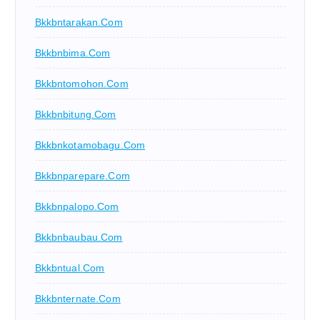
Bkkbntarakan.com
Bkkbnbima.com
Bkkbntomohon.com
Bkkbnbitung.com
Bkkbnkotamobagu.com
Bkkbnparepare.com
Bkkbnpalopo.com
Bkkbnbaubau.com
Bkkbntual.com
Bkkbnternate.com