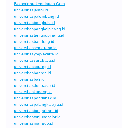
Bkkbntidorekepulauan.com
universitasjambi.id
universitaspalembang.id
universitasbengkulu.id
universitaspangkalpinang.id
universitastanjungpinang.id
universitasbandung.id
universitassemarang.id
universitasyogyakarta.id
universitassurabaya.id
universitasserang.id
universitasbanten.id
universitasbali.id
universitasdenpasar.id
universitaskupang.id
universitaspontianak.id
universitaspalangkaraya.id
universitasbanjarbaru.id
universitastanjungselor.id
universitasmanado.id