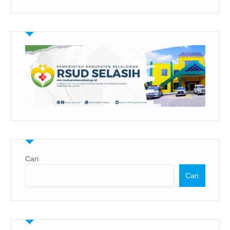
Cari
Cari