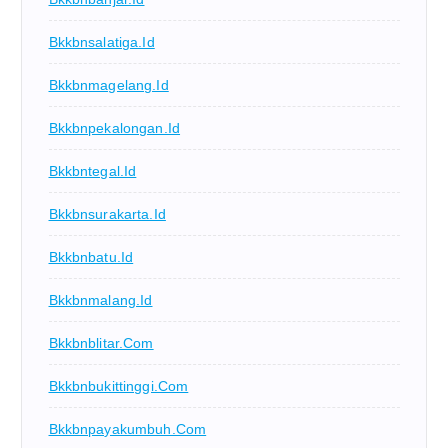
Bkkbnsalatiga.id
Bkkbnmagelang.id
Bkkbnpekalongan.id
Bkkbntegal.id
Bkkbnsurakarta.id
Bkkbnbatu.id
Bkkbnmalang.id
Bkkbnblitar.com
Bkkbnbukittinggi.com
Bkkbnpayakumbuh.com