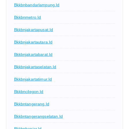
Bkkbnbandarlampung.id
Bkkbnmetro.id
Bkkbnjakartapusat.id
Bkkbnjakartautara.id
Bkkbnjakartabarat.id
Bkkbnjakartaselatan.id
Bkkbnjakartatimur.id
Bkkbncilegon.id
Bkkbntangerang.id
Bkkbntangerangselatan.id
Bkkbnbanjar.id