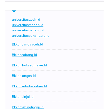
universitasaceh.id
universitasmedan.id
universitaspadang.id
universitaspekanbaru.id
Bkkbnbandaaceh.id
Bkkbnsabang.id
Bkkbnlhokseumawe.id
Bkkbnlangsa.id
Bkkbnsubulussalam.id
Bkkbnbinjai.id
Bkkbntebingtinggi.id