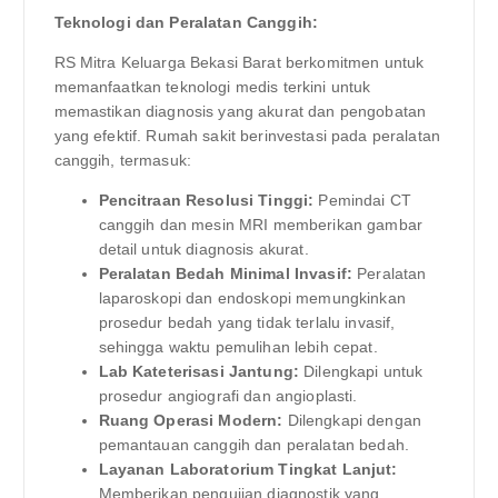
Teknologi dan Peralatan Canggih:
RS Mitra Keluarga Bekasi Barat berkomitmen untuk
memanfaatkan teknologi medis terkini untuk
memastikan diagnosis yang akurat dan pengobatan
yang efektif. Rumah sakit berinvestasi pada peralatan
canggih, termasuk:
Pencitraan Resolusi Tinggi:
Pemindai CT
canggih dan mesin MRI memberikan gambar
detail untuk diagnosis akurat.
Peralatan Bedah Minimal Invasif:
Peralatan
laparoskopi dan endoskopi memungkinkan
prosedur bedah yang tidak terlalu invasif,
sehingga waktu pemulihan lebih cepat.
Lab Kateterisasi Jantung:
Dilengkapi untuk
prosedur angiografi dan angioplasti.
Ruang Operasi Modern:
Dilengkapi dengan
pemantauan canggih dan peralatan bedah.
Layanan Laboratorium Tingkat Lanjut:
Memberikan pengujian diagnostik yang