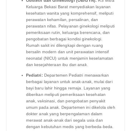
Obstetri dan Ginekologi (OB/GYN):
RS Mitra
Keluarga Bekasi Barat menyediakan layanan
kesehatan wanita yang komprehensif, meliputi
perawatan kehamilan, persalinan, dan
perawatan nifas. Pelayanan ginekologi meliputi
pemeriksaan rutin, keluarga berencana, dan
pengobatan berbagai kondisi ginekologi.
Rumah sakit ini dilengkapi dengan ruang
bersalin modern dan unit perawatan intensif
neonatal (NICU) untuk menjamin keselamatan
dan kesejahteraan ibu dan anak.
Pediatri:
Departemen Pediatri menawarkan
berbagai layanan untuk anak-anak, mulai dari
bayi baru lahir hingga remaja. Layanan yang
diberikan meliputi pemeriksaan kesehatan
anak, vaksinasi, dan pengobatan penyakit
umum pada anak. Departemen ini dikelola oleh
dokter anak yang berpengalaman dalam
merawat anak-anak dari segala usia dan
dengan kebutuhan medis yang berbeda-beda.