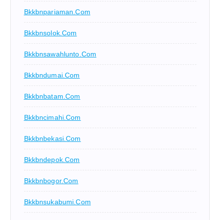
Bkkbnpariaman.com
Bkkbnsolok.com
Bkkbnsawahlunto.com
Bkkbndumai.com
Bkkbnbatam.com
Bkkbncimahi.com
Bkkbnbekasi.com
Bkkbndepok.com
Bkkbnbogor.com
Bkkbnsukabumi.com