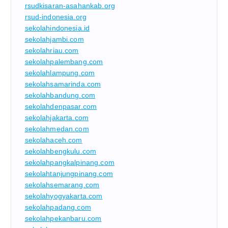
rsudkisaran-asahankab.org
rsud-indonesia.org
sekolahindonesia.id
sekolahjambi.com
sekolahriau.com
sekolahpalembang.com
sekolahlampung.com
sekolahsamarinda.com
sekolahbandung.com
sekolahdenpasar.com
sekolahjakarta.com
sekolahmedan.com
sekolahaceh.com
sekolahbengkulu.com
sekolahpangkalpinang.com
sekolahtanjungpinang.com
sekolahsemarang.com
sekolahyogyakarta.com
sekolahpadang.com
sekolahpekanbaru.com