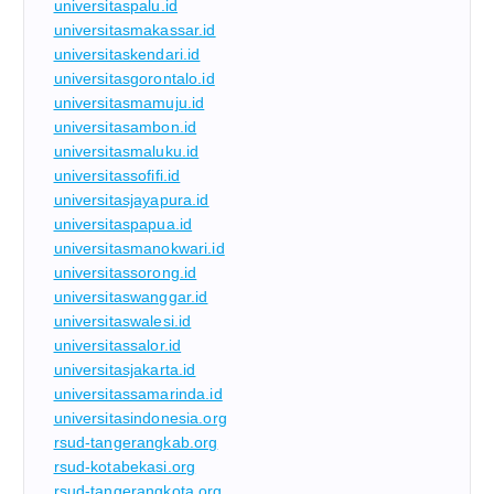
universitaspalu.id
universitasmakassar.id
universitaskendari.id
universitasgorontalo.id
universitasmamuju.id
universitasambon.id
universitasmaluku.id
universitassofifi.id
universitasjayapura.id
universitaspapua.id
universitasmanokwari.id
universitassorong.id
universitaswanggar.id
universitaswalesi.id
universitassalor.id
universitasjakarta.id
universitassamarinda.id
universitasindonesia.org
rsud-tangerangkab.org
rsud-kotabekasi.org
rsud-tangerangkota.org