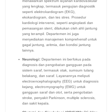
menawarkan spektrum layanan kardiovaskular
yang lengkap, termasuk pengujian diagnostik
seperti elektrokardiogram (EKG),
ekokardiogram, dan tes stres. Prosedur
kardiologi intervensi, seperti angioplasti dan
pemasangan stent, dilakukan oleh ahli jantung
yang terampil. Departemen ini juga
menyediakan manajemen komprehensif untuk
gagal jantung, aritmia, dan kondisi jantung
lainnya.
Neurologi:
Departemen ini berfokus pada
diagnosis dan pengobatan gangguan pada
sistem saraf, termasuk otak, sumsum tulang
belakang, dan saraf. Layanannya meliputi
electroencephalography (EEG) untuk diagnosis
kejang, electromyography (EMG) untuk
gangguan saraf dan otot, serta pengobatan
stroke, penyakit Parkinson, multiple sclerosis,
dan sakit kepala.