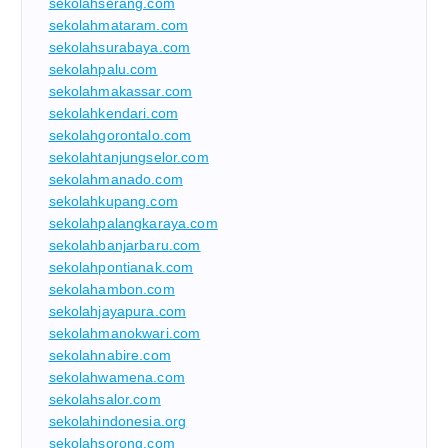
sekolahserang.com
sekolahmataram.com
sekolahsurabaya.com
sekolahpalu.com
sekolahmakassar.com
sekolahkendari.com
sekolahgorontalo.com
sekolahtanjungselor.com
sekolahmanado.com
sekolahkupang.com
sekolahpalangkaraya.com
sekolahbanjarbaru.com
sekolahpontianak.com
sekolahambon.com
sekolahjayapura.com
sekolahmanokwari.com
sekolahnabire.com
sekolahwamena.com
sekolahsalor.com
sekolahindonesia.org
sekolahsorong.com