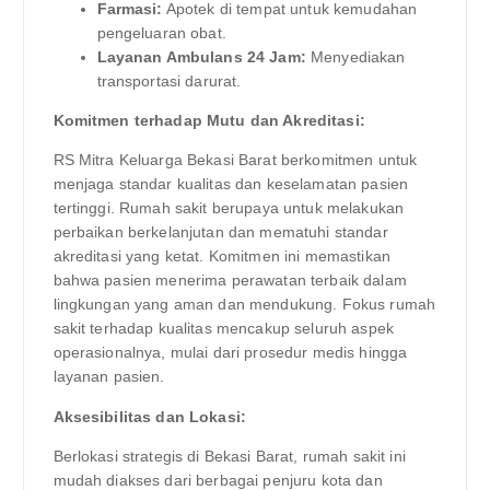
Farmasi:
Apotek di tempat untuk kemudahan
pengeluaran obat.
Layanan Ambulans 24 Jam:
Menyediakan
transportasi darurat.
Komitmen terhadap Mutu dan Akreditasi:
RS Mitra Keluarga Bekasi Barat berkomitmen untuk
menjaga standar kualitas dan keselamatan pasien
tertinggi. Rumah sakit berupaya untuk melakukan
perbaikan berkelanjutan dan mematuhi standar
akreditasi yang ketat. Komitmen ini memastikan
bahwa pasien menerima perawatan terbaik dalam
lingkungan yang aman dan mendukung. Fokus rumah
sakit terhadap kualitas mencakup seluruh aspek
operasionalnya, mulai dari prosedur medis hingga
layanan pasien.
Aksesibilitas dan Lokasi:
Berlokasi strategis di Bekasi Barat, rumah sakit ini
mudah diakses dari berbagai penjuru kota dan