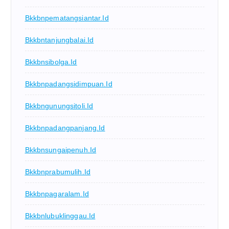
Bkkbnpematangsiantar.id
Bkkbntanjungbalai.id
Bkkbnsibolga.id
Bkkbnpadangsidimpuan.id
Bkkbngunungsitoli.id
Bkkbnpadangpanjang.id
Bkkbnsungaipenuh.id
Bkkbnprabumulih.id
Bkkbnpagaralam.id
Bkkbnlubuklinggau.id