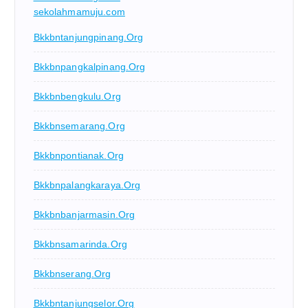
sekolahmamuju.com
Bkkbntanjungpinang.org
Bkkbnpangkalpinang.org
Bkkbnbengkulu.org
Bkkbnsemarang.org
Bkkbnpontianak.org
Bkkbnpalangkaraya.org
Bkkbnbanjarmasin.org
Bkkbnsamarinda.org
Bkkbnserang.org
Bkkbntanjungselor.org