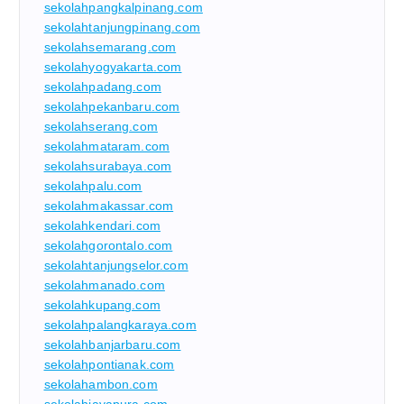
sekolahpangkalpinang.com
sekolahtanjungpinang.com
sekolahsemarang.com
sekolahyogyakarta.com
sekolahpadang.com
sekolahpekanbaru.com
sekolahserang.com
sekolahmataram.com
sekolahsurabaya.com
sekolahpalu.com
sekolahmakassar.com
sekolahkendari.com
sekolahgorontalo.com
sekolahtanjungselor.com
sekolahmanado.com
sekolahkupang.com
sekolahpalangkaraya.com
sekolahbanjarbaru.com
sekolahpontianak.com
sekolahambon.com
sekolahjayapura.com