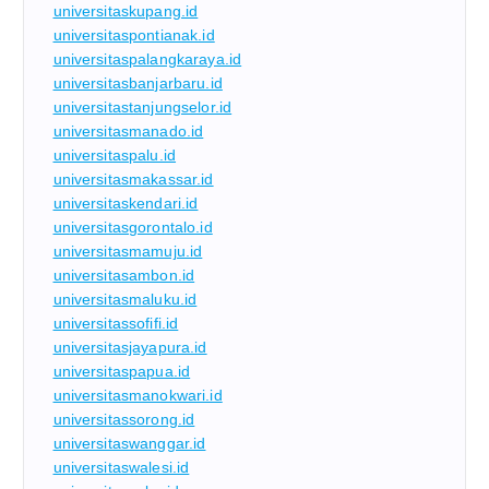
universitaskupang.id
universitaspontianak.id
universitaspalangkaraya.id
universitasbanjarbaru.id
universitastanjungselor.id
universitasmanado.id
universitaspalu.id
universitasmakassar.id
universitaskendari.id
universitasgorontalo.id
universitasmamuju.id
universitasambon.id
universitasmaluku.id
universitassofifi.id
universitasjayapura.id
universitaspapua.id
universitasmanokwari.id
universitassorong.id
universitaswanggar.id
universitaswalesi.id