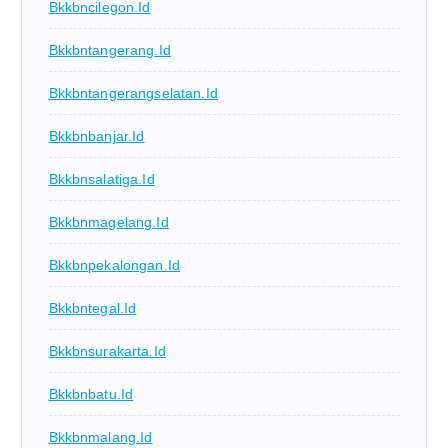
Bkkbncilegon.id
Bkkbntangerang.id
Bkkbntangerangselatan.id
Bkkbnbanjar.id
Bkkbnsalatiga.id
Bkkbnmagelang.id
Bkkbnpekalongan.id
Bkkbntegal.id
Bkkbnsurakarta.id
Bkkbnbatu.id
Bkkbnmalang.id