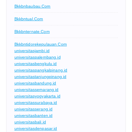
Bkkbnbaubau.com
Bkkbntual.com
Bkkbnternate.com
Bkkbntidorekepulauan.com
universitasjambi.id
universitaspalembang.id
universitasbengkulu.id
universitaspangkalpinang.id
universitastanjungpinang.id
universitasbandung.id
universitassemarang.id
universitasyogyakarta.id
universitassurabaya.id
universitasserang.id
universitasbanten.id
universitasbali.id
universitasdenpasar.id