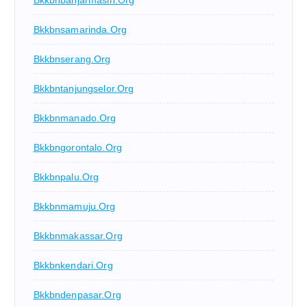
Bkkbnsamarinda.org
Bkkbnserang.org
Bkkbntanjungselor.org
Bkkbnmanado.org
Bkkbngorontalo.org
Bkkbnpalu.org
Bkkbnmamuju.org
Bkkbnmakassar.org
Bkkbnkendari.org
Bkkbndenpasar.org