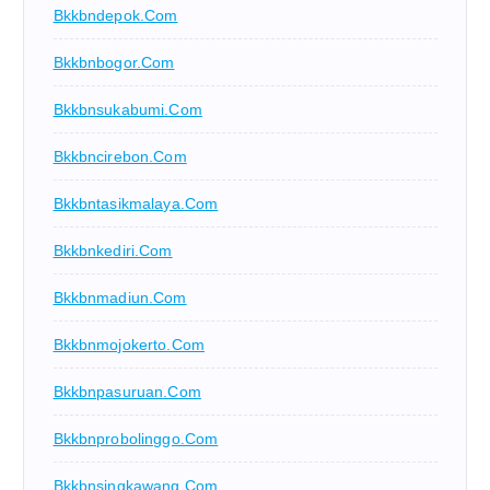
Bkkbndepok.com
Bkkbnbogor.com
Bkkbnsukabumi.com
Bkkbncirebon.com
Bkkbntasikmalaya.com
Bkkbnkediri.com
Bkkbnmadiun.com
Bkkbnmojokerto.com
Bkkbnpasuruan.com
Bkkbnprobolinggo.com
Bkkbnsingkawang.com