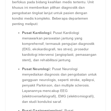
berfokus pada bidang keahlian medis tertentu. Unit
khusus ini memberikan pilihan diagnostik dan
pengobatan tingkat lanjut untuk pasien dengan
kondisi medis kompleks. Beberapa departemen
penting meliputi:
Pusat Kardiologi:
Pusat Kardiologi
menawarkan perawatan jantung yang
komprehensif, termasuk pengujian diagnostik
(EKG, ekokardiografi, tes stres), prosedur
kardiologi intervensi (angioplasti, pemasangan
stent), dan rehabilitasi jantung.
Pusat Neurologi:
Pusat Neurologi
menyediakan diagnosis dan pengobatan untuk
gangguan neurologis, seperti stroke, epilepsi,
penyakit Parkinson, dan multiple sclerosis.
Layanannya mencakup EEG
(elektroensefalografi), EMG (elektromiografi),
dan studi konduksi saraf.
Pusat Gastroenterologi:
Pusat