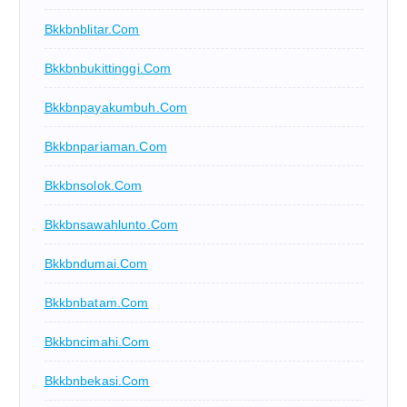
Bkkbnblitar.com
Bkkbnbukittinggi.com
Bkkbnpayakumbuh.com
Bkkbnpariaman.com
Bkkbnsolok.com
Bkkbnsawahlunto.com
Bkkbndumai.com
Bkkbnbatam.com
Bkkbncimahi.com
Bkkbnbekasi.com