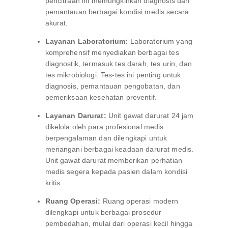
pencitraan ini memungkinkan diagnosis dan
pemantauan berbagai kondisi medis secara
akurat.
Layanan Laboratorium:
Laboratorium yang
komprehensif menyediakan berbagai tes
diagnostik, termasuk tes darah, tes urin, dan
tes mikrobiologi. Tes-tes ini penting untuk
diagnosis, pemantauan pengobatan, dan
pemeriksaan kesehatan preventif.
Layanan Darurat:
Unit gawat darurat 24 jam
dikelola oleh para profesional medis
berpengalaman dan dilengkapi untuk
menangani berbagai keadaan darurat medis.
Unit gawat darurat memberikan perhatian
medis segera kepada pasien dalam kondisi
kritis.
Ruang Operasi:
Ruang operasi modern
dilengkapi untuk berbagai prosedur
pembedahan, mulai dari operasi kecil hingga