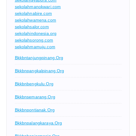
sekolahmanokwari.com
sekolahnabire.com
sekolahwamena.com
sekolahsalor.com
sekolahindonesia.org
sekolahsorong.com
sekolahmamuju.com
Bkkbntanjungpinang.org
Bkkbnpangkalpinang.org
Bkkbnbengkulu.org
Bkkbnsemarang.org
Bkkbnpontianak.org
Bkkbnpalangkaraya.org
Bkkbnbanjarmasin.org