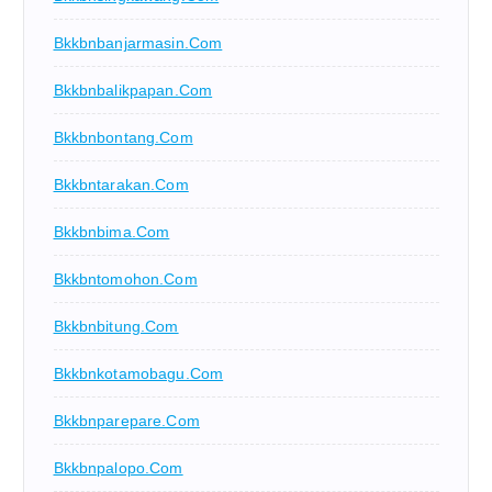
Bkkbnbanjarmasin.com
Bkkbnbalikpapan.com
Bkkbnbontang.com
Bkkbntarakan.com
Bkkbnbima.com
Bkkbntomohon.com
Bkkbnbitung.com
Bkkbnkotamobagu.com
Bkkbnparepare.com
Bkkbnpalopo.com