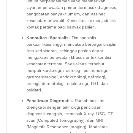
umum berpengalaman yang memberikan
layanan perawatan primer, termasuk diagnosis,
pengobatan penyakit umum, dan nasihat
kesehatan preventif. Konsultasi ini menjadi titik
kontak pertama bagi banyak pasien.
Konsultasi Spesialis:
Tim spesialis
berkualifikasi tinggi mencakup berbagai disiplin
ilmu kedokteran, sehingga pasien dapat
mengakses perawatan khusus untuk kondisi
kesehatan tertentu. Spesialisasi tersebut
meliputi kardiologi, neurologi, pulmonologi,
gastroenterologi, endokrinologi, nefrologi,
urologi, dermatologi, oftalmologi, THT, dan
psikiatri.
Pencitraan Diagnostik:
Rumah sakit ini
dilengkapi dengan teknologi pencitraan
diagnostik canggih, termasuk X-ray, USG, CT
scan (Computed Tomography), dan MRI
(Magnetic Resonance Imaging). Modalitas