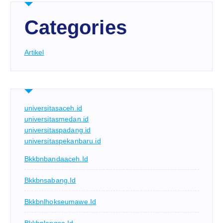
Categories
Artikel
universitasaceh.id
universitasmedan.id
universitaspadang.id
universitaspekanbaru.id
Bkkbnbandaaceh.id
Bkkbnsabang.id
Bkkbnlhokseumawe.id
Bkkbnlangsa.id