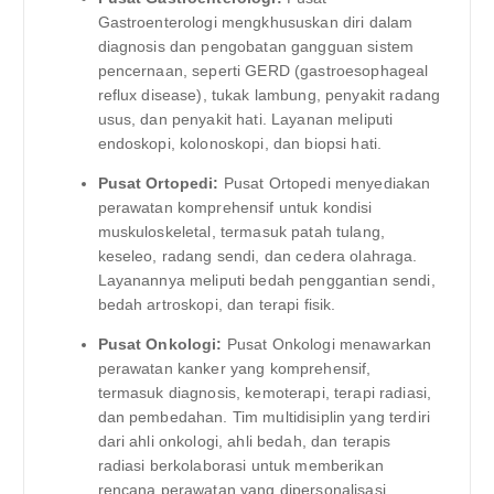
Gastroenterologi mengkhususkan diri dalam
diagnosis dan pengobatan gangguan sistem
pencernaan, seperti GERD (gastroesophageal
reflux disease), tukak lambung, penyakit radang
usus, dan penyakit hati. Layanan meliputi
endoskopi, kolonoskopi, dan biopsi hati.
Pusat Ortopedi:
Pusat Ortopedi menyediakan
perawatan komprehensif untuk kondisi
muskuloskeletal, termasuk patah tulang,
keseleo, radang sendi, dan cedera olahraga.
Layanannya meliputi bedah penggantian sendi,
bedah artroskopi, dan terapi fisik.
Pusat Onkologi:
Pusat Onkologi menawarkan
perawatan kanker yang komprehensif,
termasuk diagnosis, kemoterapi, terapi radiasi,
dan pembedahan. Tim multidisiplin yang terdiri
dari ahli onkologi, ahli bedah, dan terapis
radiasi berkolaborasi untuk memberikan
rencana perawatan yang dipersonalisasi.