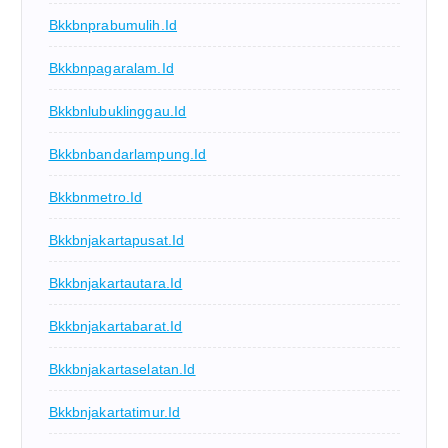
Bkkbnprabumulih.id
Bkkbnpagaralam.id
Bkkbnlubuklinggau.id
Bkkbnbandarlampung.id
Bkkbnmetro.id
Bkkbnjakartapusat.id
Bkkbnjakartautara.id
Bkkbnjakartabarat.id
Bkkbnjakartaselatan.id
Bkkbnjakartatimur.id