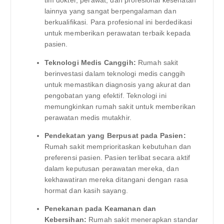
tim dokter, perawat, dan profesional kesehatan
lainnya yang sangat berpengalaman dan
berkualifikasi. Para profesional ini berdedikasi
untuk memberikan perawatan terbaik kepada
pasien.
Teknologi Medis Canggih:
Rumah sakit
berinvestasi dalam teknologi medis canggih
untuk memastikan diagnosis yang akurat dan
pengobatan yang efektif. Teknologi ini
memungkinkan rumah sakit untuk memberikan
perawatan medis mutakhir.
Pendekatan yang Berpusat pada Pasien:
Rumah sakit memprioritaskan kebutuhan dan
preferensi pasien. Pasien terlibat secara aktif
dalam keputusan perawatan mereka, dan
kekhawatiran mereka ditangani dengan rasa
hormat dan kasih sayang.
Penekanan pada Keamanan dan
Kebersihan:
Rumah sakit menerapkan standar