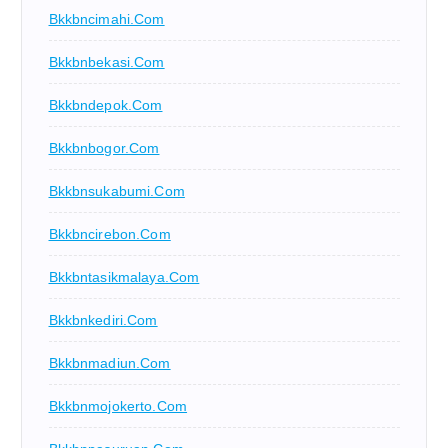
Bkkbncimahi.com
Bkkbnbekasi.com
Bkkbndepok.com
Bkkbnbogor.com
Bkkbnsukabumi.com
Bkkbncirebon.com
Bkkbntasikmalaya.com
Bkkbnkediri.com
Bkkbnmadiun.com
Bkkbnmojokerto.com