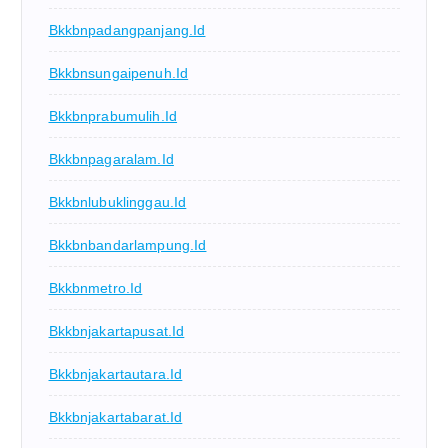
Bkkbnpadangpanjang.id
Bkkbnsungaipenuh.id
Bkkbnprabumulih.id
Bkkbnpagaralam.id
Bkkbnlubuklinggau.id
Bkkbnbandarlampung.id
Bkkbnmetro.id
Bkkbnjakartapusat.id
Bkkbnjakartautara.id
Bkkbnjakartabarat.id