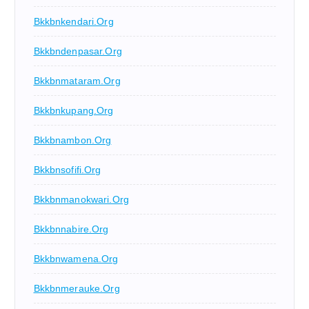
Bkkbnkendari.org
Bkkbndenpasar.org
Bkkbnmataram.org
Bkkbnkupang.org
Bkkbnambon.org
Bkkbnsofifi.org
Bkkbnmanokwari.org
Bkkbnnabire.org
Bkkbnwamena.org
Bkkbnmerauke.org