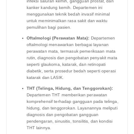
infeksi saluran kemih, gangguan prostat, dan
kanker kandung kemih. Departemen ini
menggunakan teknik bedah invasif minimal
untuk meminimalkan rasa sakit dan waktu
pemulihan bagi pasien.
Oftalmologi (Perawatan Mata):
Departemen
oftalmologi menawarkan berbagai layanan
perawatan mata, termasuk pemeriksaan mata
rutin, diagnosis dan pengobatan penyakit mata
seperti glaukoma, katarak, dan retinopati
diabetik, serta prosedur bedah seperti operasi
katarak dan LASIK.
THT (Telinga, Hidung, dan Tenggorokan):
Departemen THT memberikan perawatan
komprehensif terhadap gangguan pada telinga,
hidung, dan tenggorokan. Layanannya meliputi
diagnosis dan pengobatan gangguan
pendengaran, sinusitis, tonsilitis, dan kondisi
THT lainnya.