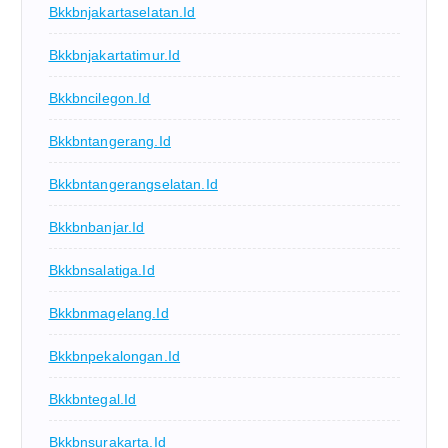
Bkkbnjakartaselatan.id
Bkkbnjakartatimur.id
Bkkbncilegon.id
Bkkbntangerang.id
Bkkbntangerangselatan.id
Bkkbnbanjar.id
Bkkbnsalatiga.id
Bkkbnmagelang.id
Bkkbnpekalongan.id
Bkkbntegal.id
Bkkbnsurakarta.id