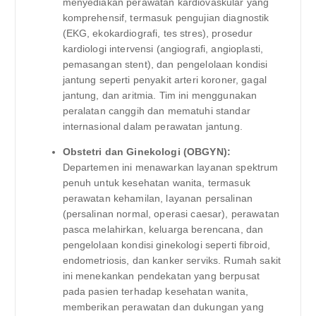
menyediakan perawatan kardiovaskular yang
komprehensif, termasuk pengujian diagnostik
(EKG, ekokardiografi, tes stres), prosedur
kardiologi intervensi (angiografi, angioplasti,
pemasangan stent), dan pengelolaan kondisi
jantung seperti penyakit arteri koroner, gagal
jantung, dan aritmia. Tim ini menggunakan
peralatan canggih dan mematuhi standar
internasional dalam perawatan jantung.
Obstetri dan Ginekologi (OBGYN):
Departemen ini menawarkan layanan spektrum
penuh untuk kesehatan wanita, termasuk
perawatan kehamilan, layanan persalinan
(persalinan normal, operasi caesar), perawatan
pasca melahirkan, keluarga berencana, dan
pengelolaan kondisi ginekologi seperti fibroid,
endometriosis, dan kanker serviks. Rumah sakit
ini menekankan pendekatan yang berpusat
pada pasien terhadap kesehatan wanita,
memberikan perawatan dan dukungan yang