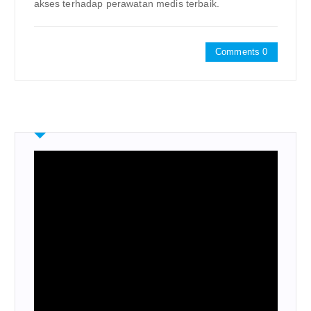
akses terhadap perawatan medis terbaik.
Comments 0