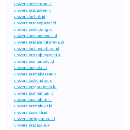
universitasserang.id
universitasbanten.id
universitasbali.id
universitasdenpasar.id
universitaskupang.id
universitaspontianak.id
universitaspalangkaraya.id
universitasbanjarbaru.id
universitastanjungselor.id
universitasmanado.id
universitaspalu.id
universitasmakassar.id
universitaskendari.id
universitasgorontalo.id
universitasmamuju.id
universitasambon.id
universitasmaluku.id
universitassofifi.id
universitasjayapura.id
universitaspapua.id