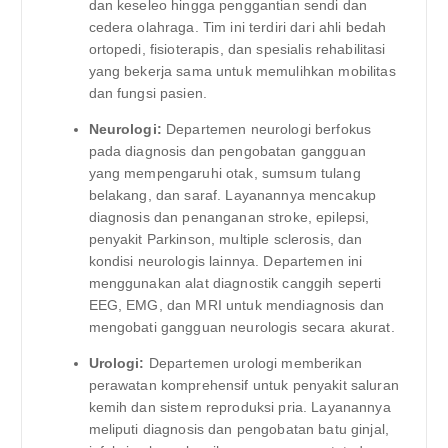
dan keseleo hingga penggantian sendi dan
cedera olahraga. Tim ini terdiri dari ahli bedah
ortopedi, fisioterapis, dan spesialis rehabilitasi
yang bekerja sama untuk memulihkan mobilitas
dan fungsi pasien.
Neurologi:
Departemen neurologi berfokus
pada diagnosis dan pengobatan gangguan
yang mempengaruhi otak, sumsum tulang
belakang, dan saraf. Layanannya mencakup
diagnosis dan penanganan stroke, epilepsi,
penyakit Parkinson, multiple sclerosis, dan
kondisi neurologis lainnya. Departemen ini
menggunakan alat diagnostik canggih seperti
EEG, EMG, dan MRI untuk mendiagnosis dan
mengobati gangguan neurologis secara akurat.
Urologi:
Departemen urologi memberikan
perawatan komprehensif untuk penyakit saluran
kemih dan sistem reproduksi pria. Layanannya
meliputi diagnosis dan pengobatan batu ginjal,