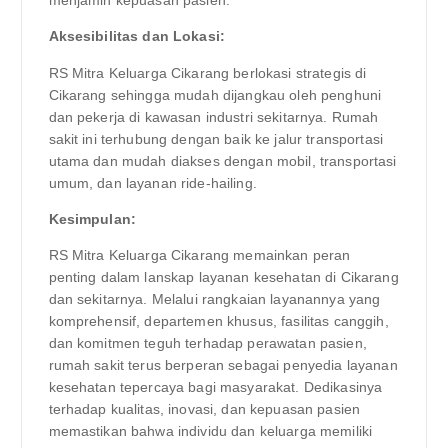
menjamin kepuasan pasien.
Aksesibilitas dan Lokasi:
RS Mitra Keluarga Cikarang berlokasi strategis di
Cikarang sehingga mudah dijangkau oleh penghuni
dan pekerja di kawasan industri sekitarnya. Rumah
sakit ini terhubung dengan baik ke jalur transportasi
utama dan mudah diakses dengan mobil, transportasi
umum, dan layanan ride-hailing.
Kesimpulan:
RS Mitra Keluarga Cikarang memainkan peran
penting dalam lanskap layanan kesehatan di Cikarang
dan sekitarnya. Melalui rangkaian layanannya yang
komprehensif, departemen khusus, fasilitas canggih,
dan komitmen teguh terhadap perawatan pasien,
rumah sakit terus berperan sebagai penyedia layanan
kesehatan tepercaya bagi masyarakat. Dedikasinya
terhadap kualitas, inovasi, dan kepuasan pasien
memastikan bahwa individu dan keluarga memiliki