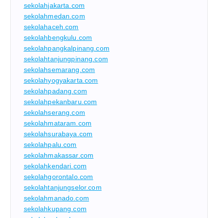
sekolahjakarta.com
sekolahmedan.com
sekolahaceh.com
sekolahbengkulu.com
sekolahpangkalpinang.com
sekolahtanjungpinang.com
sekolahsemarang.com
sekolahyogyakarta.com
sekolahpadang.com
sekolahpekanbaru.com
sekolahserang.com
sekolahmataram.com
sekolahsurabaya.com
sekolahpalu.com
sekolahmakassar.com
sekolahkendari.com
sekolahgorontalo.com
sekolahtanjungselor.com
sekolahmanado.com
sekolahkupang.com