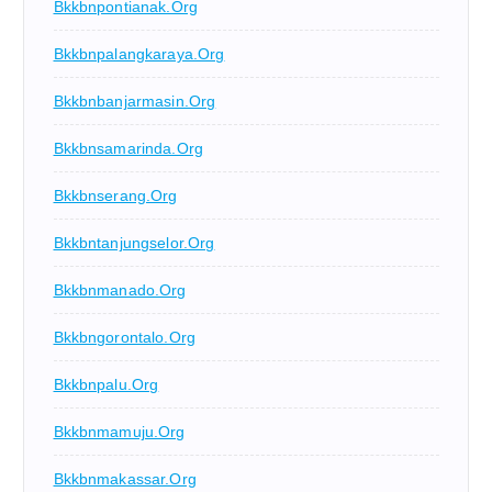
Bkkbnpontianak.org
Bkkbnpalangkaraya.org
Bkkbnbanjarmasin.org
Bkkbnsamarinda.org
Bkkbnserang.org
Bkkbntanjungselor.org
Bkkbnmanado.org
Bkkbngorontalo.org
Bkkbnpalu.org
Bkkbnmamuju.org
Bkkbnmakassar.org