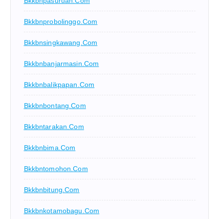
Bkkbnpasuruan.com
Bkkbnprobolinggo.com
Bkkbnsingkawang.com
Bkkbnbanjarmasin.com
Bkkbnbalikpapan.com
Bkkbnbontang.com
Bkkbntarakan.com
Bkkbnbima.com
Bkkbntomohon.com
Bkkbnbitung.com
Bkkbnkotamobagu.com