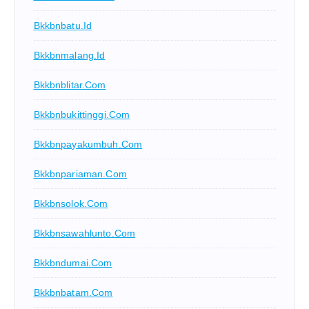
Bkkbnbatu.id
Bkkbnmalang.id
Bkkbnblitar.com
Bkkbnbukittinggi.com
Bkkbnpayakumbuh.com
Bkkbnpariaman.com
Bkkbnsolok.com
Bkkbnsawahlunto.com
Bkkbndumai.com
Bkkbnbatam.com