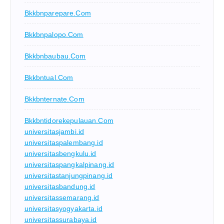
Bkkbnparepare.com
Bkkbnpalopo.com
Bkkbnbaubau.com
Bkkbntual.com
Bkkbnternate.com
Bkkbntidorekepulauan.com
universitasjambi.id
universitaspalembang.id
universitasbengkulu.id
universitaspangkalpinang.id
universitastanjungpinang.id
universitasbandung.id
universitassemarang.id
universitasyogyakarta.id
universitassurabaya.id