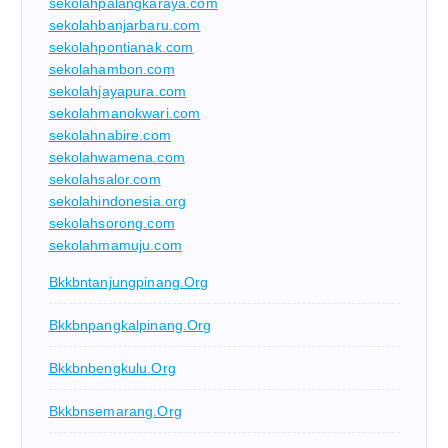
sekolahpalangkaraya.com
sekolahbanjarbaru.com
sekolahpontianak.com
sekolahambon.com
sekolahjayapura.com
sekolahmanokwari.com
sekolahnabire.com
sekolahwamena.com
sekolahsalor.com
sekolahindonesia.org
sekolahsorong.com
sekolahmamuju.com
Bkkbntanjungpinang.org
Bkkbnpangkalpinang.org
Bkkbnbengkulu.org
Bkkbnsemarang.org