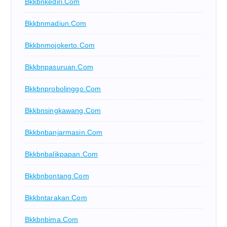
Bkkbnkediri.com
Bkkbnmadiun.com
Bkkbnmojokerto.com
Bkkbnpasuruan.com
Bkkbnprobolinggo.com
Bkkbnsingkawang.com
Bkkbnbanjarmasin.com
Bkkbnbalikpapan.com
Bkkbnbontang.com
Bkkbntarakan.com
Bkkbnbima.com