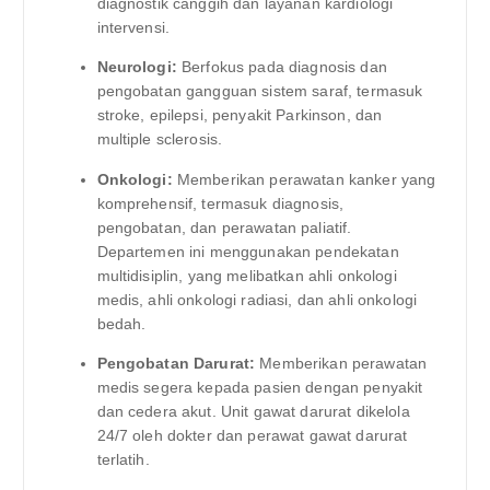
diagnostik canggih dan layanan kardiologi
intervensi.
Neurologi:
Berfokus pada diagnosis dan
pengobatan gangguan sistem saraf, termasuk
stroke, epilepsi, penyakit Parkinson, dan
multiple sclerosis.
Onkologi:
Memberikan perawatan kanker yang
komprehensif, termasuk diagnosis,
pengobatan, dan perawatan paliatif.
Departemen ini menggunakan pendekatan
multidisiplin, yang melibatkan ahli onkologi
medis, ahli onkologi radiasi, dan ahli onkologi
bedah.
Pengobatan Darurat:
Memberikan perawatan
medis segera kepada pasien dengan penyakit
dan cedera akut. Unit gawat darurat dikelola
24/7 oleh dokter dan perawat gawat darurat
terlatih.