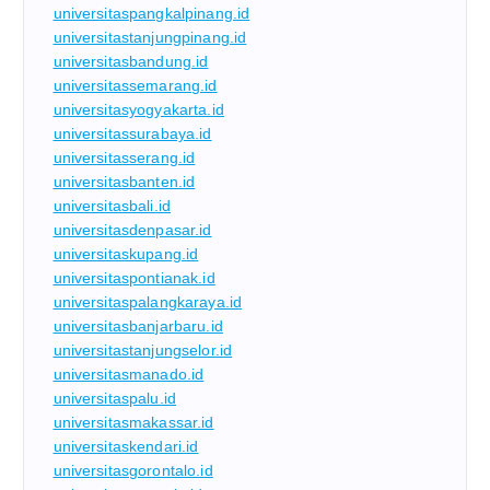
universitaspangkalpinang.id
universitastanjungpinang.id
universitasbandung.id
universitassemarang.id
universitasyogyakarta.id
universitassurabaya.id
universitasserang.id
universitasbanten.id
universitasbali.id
universitasdenpasar.id
universitaskupang.id
universitaspontianak.id
universitaspalangkaraya.id
universitasbanjarbaru.id
universitastanjungselor.id
universitasmanado.id
universitaspalu.id
universitasmakassar.id
universitaskendari.id
universitasgorontalo.id