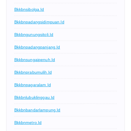
Bkkbnsibolga.id
Bkkbnpadangsidimpuan.id
Bkkbngunungsitoli.id
Bkkbnpadangpanjang.id
Bkkbnsungaipenuh.id
Bkkbnprabumulih.id
Bkkbnpagaralam.id
Bkkbnlubuklinggau.id
Bkkbnbandarlampung.id
Bkkbnmetro.id