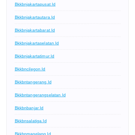
Bkkbnjakartapusat.id
Bkkbnjakartautara.id
Bkkbnjakartabarat.id
Bkkbnjakartaselatan.id
Bkkbnjakartatimur.id
Bkkbncilegon.id
Bkkbntangerang.id
Bkkbntangerangselatan.id
Bkkbnbanjar.id
Bkkbnsalatiga.id
Bkkbnmagelang.id