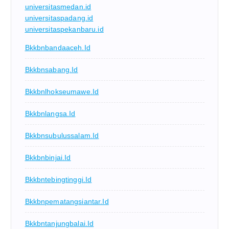
universitasmedan.id
universitaspadang.id
universitaspekanbaru.id
Bkkbnbandaaceh.id
Bkkbnsabang.id
Bkkbnlhokseumawe.id
Bkkbnlangsa.id
Bkkbnsubulussalam.id
Bkkbnbinjai.id
Bkkbntebingtinggi.id
Bkkbnpematangsiantar.id
Bkkbntanjungbalai.id