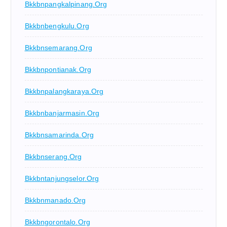
Bkkbnpangkalpinang.org
Bkkbnbengkulu.org
Bkkbnsemarang.org
Bkkbnpontianak.org
Bkkbnpalangkaraya.org
Bkkbnbanjarmasin.org
Bkkbnsamarinda.org
Bkkbnserang.org
Bkkbntanjungselor.org
Bkkbnmanado.org
Bkkbngorontalo.org