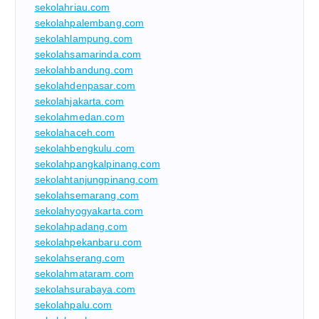
sekolahriau.com
sekolahpalembang.com
sekolahlampung.com
sekolahsamarinda.com
sekolahbandung.com
sekolahdenpasar.com
sekolahjakarta.com
sekolahmedan.com
sekolahaceh.com
sekolahbengkulu.com
sekolahpangkalpinang.com
sekolahtanjungpinang.com
sekolahsemarang.com
sekolahyogyakarta.com
sekolahpadang.com
sekolahpekanbaru.com
sekolahserang.com
sekolahmataram.com
sekolahsurabaya.com
sekolahpalu.com