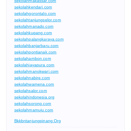
sekolahmakassar.com
sekolahkendari.com
sekolahgorontalo.com
sekolahtanjungselor.com
sekolahmanado.com
sekolahkupang.com
sekolahpalangkaraya.com
sekolahbanjarbaru.com
sekolahpontianak.com
sekolahambon.com
sekolahjayapura.com
sekolahmanokwari.com
sekolahnabire.com
sekolahwamena.com
sekolahsalor.com
sekolahindonesia.org
sekolahsorong.com
sekolahmamuju.com
Bkkbntanjungpinang.org