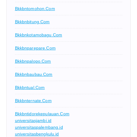
Bkkbntomohon.com
Bkkbnbitung.com
Bkkbnkotamobagu.com
Bkkbnparepare.com
Bkkbnpalopo.com
Bkkbnbaubau.com
Bkkbntual.com
Bkkbnternate.com
Bkkbntidorekepulauan.com
universitasjambi.id
universitaspalembang.id
universitasbengkulu.id