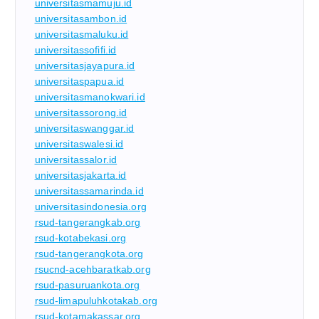
universitasmamuju.id
universitasambon.id
universitasmaluku.id
universitassofifi.id
universitasjayapura.id
universitaspapua.id
universitasmanokwari.id
universitassorong.id
universitaswanggar.id
universitaswalesi.id
universitassalor.id
universitasjakarta.id
universitassamarinda.id
universitasindonesia.org
rsud-tangerangkab.org
rsud-kotabekasi.org
rsud-tangerangkota.org
rsucnd-acehbaratkab.org
rsud-pasuruankota.org
rsud-limapuluhkotakab.org
rsud-kotamakassar.org