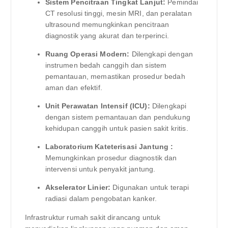
Sistem Pencitraan Tingkat Lanjut:
Pemindai
CT resolusi tinggi, mesin MRI, dan peralatan
ultrasound memungkinkan pencitraan
diagnostik yang akurat dan terperinci.
Ruang Operasi Modern:
Dilengkapi dengan
instrumen bedah canggih dan sistem
pemantauan, memastikan prosedur bedah
aman dan efektif.
Unit Perawatan Intensif (ICU):
Dilengkapi
dengan sistem pemantauan dan pendukung
kehidupan canggih untuk pasien sakit kritis.
Laboratorium Kateterisasi Jantung :
Memungkinkan prosedur diagnostik dan
intervensi untuk penyakit jantung.
Akselerator Linier:
Digunakan untuk terapi
radiasi dalam pengobatan kanker.
Infrastruktur rumah sakit dirancang untuk