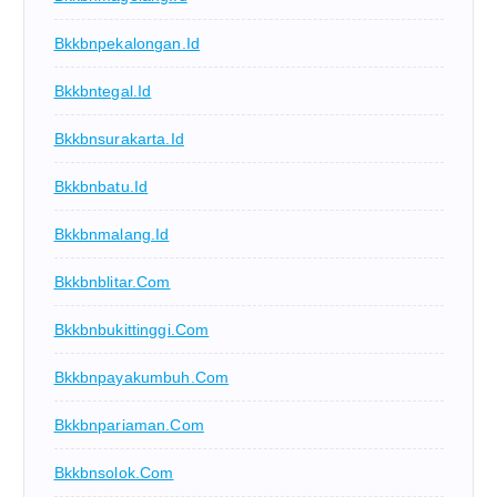
Bkkbnpekalongan.id
Bkkbntegal.id
Bkkbnsurakarta.id
Bkkbnbatu.id
Bkkbnmalang.id
Bkkbnblitar.com
Bkkbnbukittinggi.com
Bkkbnpayakumbuh.com
Bkkbnpariaman.com
Bkkbnsolok.com