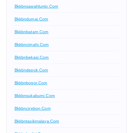
Bkkbnsawahlunto.com
Bkkbndumai.com
Bkkbnbatam.com
Bkkbncimahi.com
Bkkbnbekasi.com
Bkkbndepok.com
Bkkbnbogor.com
Bkkbnsukabumi.com
Bkkbncirebon.com
Bkkbntasikmalaya.com