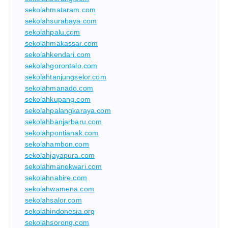
sekolahmataram.com
sekolahsurabaya.com
sekolahpalu.com
sekolahmakassar.com
sekolahkendari.com
sekolahgorontalo.com
sekolahtanjungselor.com
sekolahmanado.com
sekolahkupang.com
sekolahpalangkaraya.com
sekolahbanjarbaru.com
sekolahpontianak.com
sekolahambon.com
sekolahjayapura.com
sekolahmanokwari.com
sekolahnabire.com
sekolahwamena.com
sekolahsalor.com
sekolahindonesia.org
sekolahsorong.com