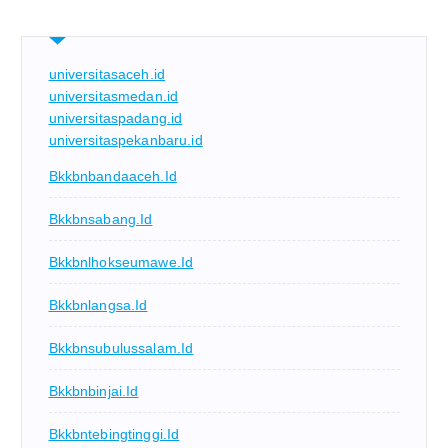
universitasaceh.id
universitasmedan.id
universitaspadang.id
universitaspekanbaru.id
Bkkbnbandaaceh.id
Bkkbnsabang.id
Bkkbnlhokseumawe.id
Bkkbnlangsa.id
Bkkbnsubulussalam.id
Bkkbnbinjai.id
Bkkbntebingtinggi.id