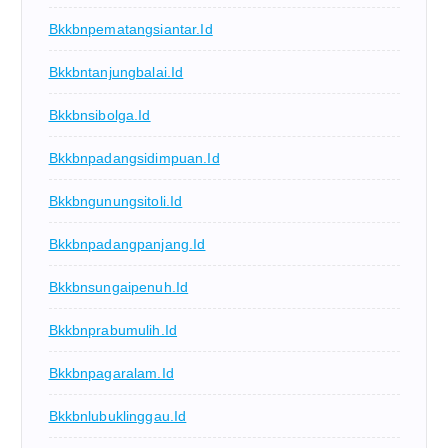
Bkkbnpematangsiantar.id
Bkkbntanjungbalai.id
Bkkbnsibolga.id
Bkkbnpadangsidimpuan.id
Bkkbngunungsitoli.id
Bkkbnpadangpanjang.id
Bkkbnsungaipenuh.id
Bkkbnprabumulih.id
Bkkbnpagaralam.id
Bkkbnlubuklinggau.id