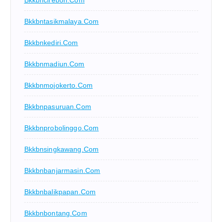
Bkkbncirebon.com
Bkkbntasikmalaya.com
Bkkbnkediri.com
Bkkbnmadiun.com
Bkkbnmojokerto.com
Bkkbnpasuruan.com
Bkkbnprobolinggo.com
Bkkbnsingkawang.com
Bkkbnbanjarmasin.com
Bkkbnbalikpapan.com
Bkkbnbontang.com