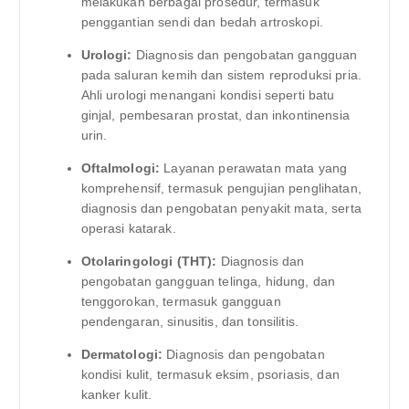
melakukan berbagai prosedur, termasuk
penggantian sendi dan bedah artroskopi.
Urologi:
Diagnosis dan pengobatan gangguan
pada saluran kemih dan sistem reproduksi pria.
Ahli urologi menangani kondisi seperti batu
ginjal, pembesaran prostat, dan inkontinensia
urin.
Oftalmologi:
Layanan perawatan mata yang
komprehensif, termasuk pengujian penglihatan,
diagnosis dan pengobatan penyakit mata, serta
operasi katarak.
Otolaringologi (THT):
Diagnosis dan
pengobatan gangguan telinga, hidung, dan
tenggorokan, termasuk gangguan
pendengaran, sinusitis, dan tonsilitis.
Dermatologi:
Diagnosis dan pengobatan
kondisi kulit, termasuk eksim, psoriasis, dan
kanker kulit.