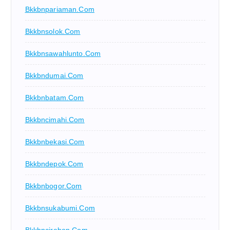
Bkkbnpariaman.com
Bkkbnsolok.com
Bkkbnsawahlunto.com
Bkkbndumai.com
Bkkbnbatam.com
Bkkbncimahi.com
Bkkbnbekasi.com
Bkkbndepok.com
Bkkbnbogor.com
Bkkbnsukabumi.com