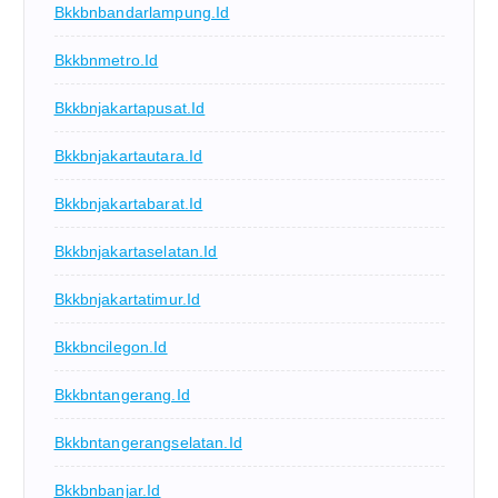
Bkkbnbandarlampung.id
Bkkbnmetro.id
Bkkbnjakartapusat.id
Bkkbnjakartautara.id
Bkkbnjakartabarat.id
Bkkbnjakartaselatan.id
Bkkbnjakartatimur.id
Bkkbncilegon.id
Bkkbntangerang.id
Bkkbntangerangselatan.id
Bkkbnbanjar.id