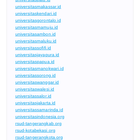
universitasmakassar.id
universitaskendari.id
universitasgorontalo.id
universitasmamuju.id
universitasambon.id
universitasmaluku.id
universitassofifi.id
universitasjayapura.id
universitaspapua.id
universitasmanokwari.id
universitassorong.id
universitaswanggar.id
universitaswalesi.id
universitassalor.id
universitasjakarta.id
universitassamarinda.id
universitasindonesia.org
rsud-tangerangkab.org
rsud-kotabekasi.org
rsud-tangerangkota.org