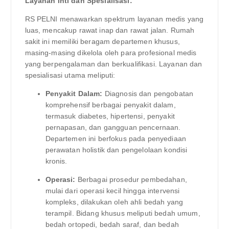
Layanan Inti dan Spesialisasi:
RS PELNI menawarkan spektrum layanan medis yang
luas, mencakup rawat inap dan rawat jalan. Rumah
sakit ini memiliki beragam departemen khusus,
masing-masing dikelola oleh para profesional medis
yang berpengalaman dan berkualifikasi. Layanan dan
spesialisasi utama meliputi:
Penyakit Dalam:
Diagnosis dan pengobatan
komprehensif berbagai penyakit dalam,
termasuk diabetes, hipertensi, penyakit
pernapasan, dan gangguan pencernaan.
Departemen ini berfokus pada penyediaan
perawatan holistik dan pengelolaan kondisi
kronis.
Operasi:
Berbagai prosedur pembedahan,
mulai dari operasi kecil hingga intervensi
kompleks, dilakukan oleh ahli bedah yang
terampil. Bidang khusus meliputi bedah umum,
bedah ortopedi, bedah saraf, dan bedah