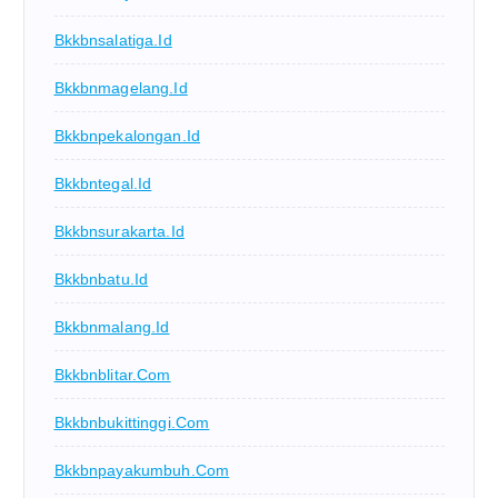
Bkkbnsalatiga.id
Bkkbnmagelang.id
Bkkbnpekalongan.id
Bkkbntegal.id
Bkkbnsurakarta.id
Bkkbnbatu.id
Bkkbnmalang.id
Bkkbnblitar.com
Bkkbnbukittinggi.com
Bkkbnpayakumbuh.com