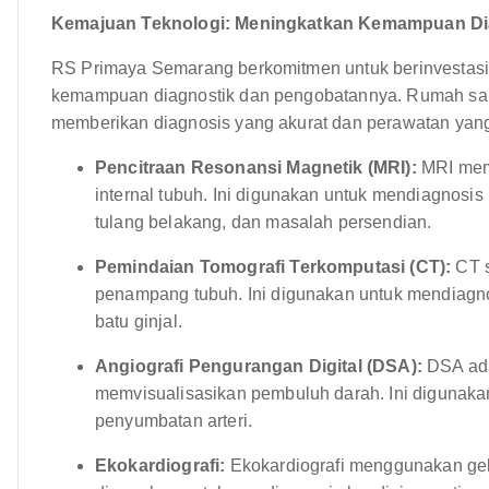
Kemajuan Teknologi: Meningkatkan Kemampuan Di
RS Primaya Semarang berkomitmen untuk berinvestasi
kemampuan diagnostik dan pengobatannya. Rumah saki
memberikan diagnosis yang akurat dan perawatan yang 
Pencitraan Resonansi Magnetik (MRI):
MRI memb
internal tubuh. Ini digunakan untuk mendiagnosis
tulang belakang, dan masalah persendian.
Pemindaian Tomografi Terkomputasi (CT):
CT s
penampang tubuh. Ini digunakan untuk mendiagno
batu ginjal.
Angiografi Pengurangan Digital (DSA):
DSA ada
memvisualisasikan pembuluh darah. Ini digunaka
penyumbatan arteri.
Ekokardiografi:
Ekokardiografi menggunakan gel