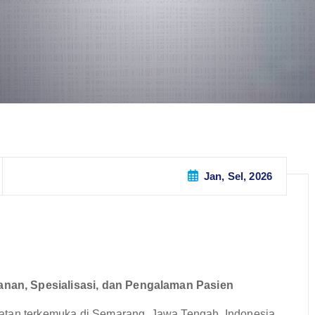
Jan, Sel, 2026
nan, Spesialisasi, dan Pengalaman Pasien
atan terkemuka di Semarang, Jawa Tengah, Indonesia,