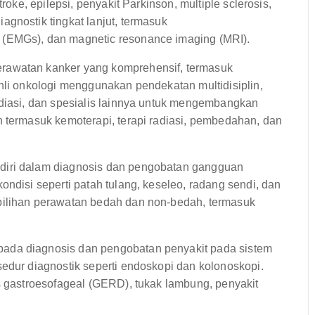
roke, epilepsi, penyakit Parkinson, multiple sclerosis,
gnostik tingkat lanjut, termasuk
 (EMGs), dan magnetic resonance imaging (MRI).
rawatan kanker yang komprehensif, termasuk
hli onkologi menggunakan pendekatan multidisiplin,
adiasi, dan spesialis lainnya untuk mengembangkan
n termasuk kemoterapi, terapi radiasi, pembedahan, dan
diri dalam diagnosis dan pengobatan gangguan
ondisi seperti patah tulang, keseleo, radang sendi, dan
pilihan perawatan bedah dan non-bedah, termasuk
pada diagnosis dan pengobatan penyakit pada sistem
edur diagnostik seperti endoskopi dan kolonoskopi.
s gastroesofageal (GERD), tukak lambung, penyakit