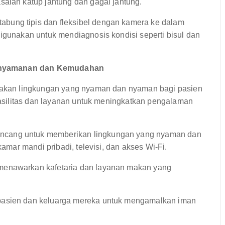
salah katup jantung dan gagal jantung.
bung tipis dan fleksibel dengan kamera ke dalam
igunakan untuk mendiagnosis kondisi seperti bisul dan
Kenyamanan dan Kemudahan
akan lingkungan yang nyaman dan nyaman bagi pasien
silitas dan layanan untuk meningkatkan pengalaman
ancang untuk memberikan lingkungan yang nyaman dan
kamar mandi pribadi, televisi, dan akses Wi-Fi.
 menawarkan kafetaria dan layanan makan yang
pasien dan keluarga mereka untuk mengamalkan iman