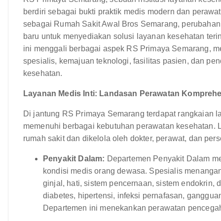
berdiri sebagai bukti praktik medis modern dan peraw
sebagai Rumah Sakit Awal Bros Semarang, perubaha
baru untuk menyediakan solusi layanan kesehatan teri
ini menggali berbagai aspek RS Primaya Semarang, me
spesialis, kemajuan teknologi, fasilitas pasien, dan 
kesehatan.
Layanan Medis Inti: Landasan Perawatan Komprehe
Di jantung RS Primaya Semarang terdapat rangkaian la
memenuhi berbagai kebutuhan perawatan kesehatan. L
rumah sakit dan dikelola oleh dokter, perawat, dan p
Penyakit Dalam:
Departemen Penyakit Dalam me
kondisi medis orang dewasa. Spesialis menangan
ginjal, hati, sistem pencernaan, sistem endokrin
diabetes, hipertensi, infeksi pernafasan, ganggu
Departemen ini menekankan perawatan pencegah