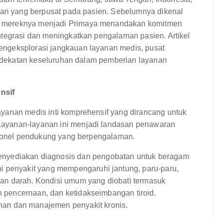
atan yang berpusat pada pasien. Sebelumnya dikenal
n mereknya menjadi Primaya menandakan komitmen
ntegrasi dan meningkatkan pengalaman pasien. Artikel
ngeksplorasi jangkauan layanan medis, pusat
pendekatan keseluruhan dalam pemberian layanan
nsif
yanan medis inti komprehensif yang dirancang untuk
ayanan-layanan ini menjadi landasan penawaran
ersonel pendukung yang berpengalaman.
nyediakan diagnosis dan pengobatan untuk beragam
i penyakit yang mempengaruhi jantung, paru-paru,
, dan darah. Kondisi umum yang diobati termasuk
an pencernaan, dan ketidakseimbangan tiroid.
an dan manajemen penyakit kronis.