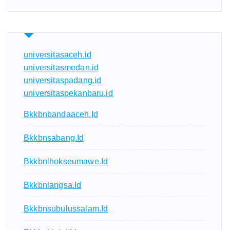
universitasaceh.id
universitasmedan.id
universitaspadang.id
universitaspekanbaru.id
Bkkbnbandaaceh.id
Bkkbnsabang.id
Bkkbnlhokseumawe.id
Bkkbnlangsa.id
Bkkbnsubulussalam.id