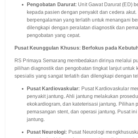
Pengobatan Darurat:
Unit Gawat Darurat (ED) b
kepada pasien dengan penyakit dan cedera akut. 
berpengalaman yang terlatih untuk menangani be
dilengkapi dengan peralatan diagnostik dan pem
pengobatan yang cepat.
Pusat Keunggulan Khusus: Berfokus pada Kebutuh
RS Primaya Semarang membedakan dirinya melalui pu
pilihan diagnostik dan pengobatan tingkat lanjut untuk k
spesialis yang sangat terlatih dan dilengkapi dengan te
Pusat Kardiovaskular:
Pusat Kardiovaskular me
penyakit jantung. Ahli jantung melakukan prosedu
ekokardiogram, dan kateterisasi jantung. Pilihan
pemasangan stent, dan operasi jantung. Pusat ini 
jantung.
Pusat Neurologi:
Pusat Neurologi mengkhususka