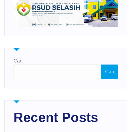
Cari
Cari
Recent Posts