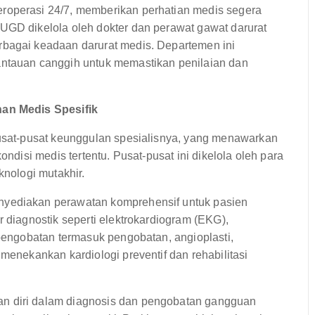
eroperasi 24/7, memberikan perhatian medis segera
UGD dikelola oleh dokter dan perawat gawat darurat
rbagai keadaan darurat medis. Departemen ini
antauan canggih untuk memastikan penilaian dan
an Medis Spesifik
sat-pusat keunggulan spesialisnya, yang menawarkan
ondisi medis tertentu. Pusat-pusat ini dikelola oleh para
knologi mutakhir.
nyediakan perawatan komprehensif untuk pasien
r diagnostik seperti elektrokardiogram (EKG),
 pengobatan termasuk pengobatan, angioplasti,
menekankan kardiologi preventif dan rehabilitasi
n diri dalam diagnosis dan pengobatan gangguan