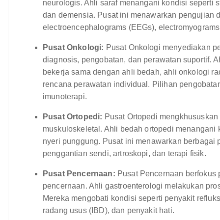
neurologis. Ahli saraf menangani kondisi seperti st
dan demensia. Pusat ini menawarkan pengujian dia
electroencephalograms (EEGs), electromyograms
Pusat Onkologi:
Pusat Onkologi menyediakan pe
diagnosis, pengobatan, dan perawatan suportif. A
bekerja sama dengan ahli bedah, ahli onkologi r
rencana perawatan individual. Pilihan pengobata
imunoterapi.
Pusat Ortopedi:
Pusat Ortopedi mengkhususkan 
muskuloskeletal. Ahli bedah ortopedi menangani k
nyeri punggung. Pusat ini menawarkan berbagai 
penggantian sendi, artroskopi, dan terapi fisik.
Pusat Pencernaan:
Pusat Pencernaan berfokus 
pencernaan. Ahli gastroenterologi melakukan pros
Mereka mengobati kondisi seperti penyakit refluk
radang usus (IBD), dan penyakit hati.