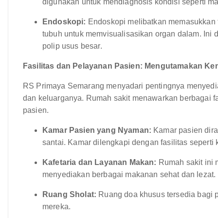
digunakan untuk mendiagnosis kondisi seperti ma
Endoskopi:
Endoskopi melibatkan memasukkan ta
tubuh untuk memvisualisasikan organ dalam. Ini d
polip usus besar.
Fasilitas dan Pelayanan Pasien: Mengutamakan 
RS Primaya Semarang menyadari pentingnya menyedi
dan keluarganya. Rumah sakit menawarkan berbagai fa
pasien.
Kamar Pasien yang Nyaman:
Kamar pasien dir
santai. Kamar dilengkapi dengan fasilitas seperti 
Kafetaria dan Layanan Makan:
Rumah sakit ini
menyediakan berbagai makanan sehat dan lezat.
Ruang Sholat:
Ruang doa khusus tersedia bagi 
mereka.