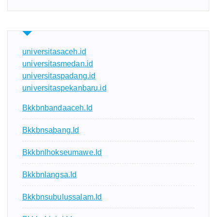
universitasaceh.id
universitasmedan.id
universitaspadang.id
universitaspekanbaru.id
Bkkbnbandaaceh.id
Bkkbnsabang.id
Bkkbnlhokseumawe.id
Bkkbnlangsa.id
Bkkbnsubulussalam.id