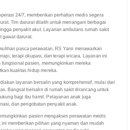
operasi 24/7, memberikan perhatian medis segera
at. Tim darurat dilatih untuk menangani berbagai
hingga penyakit akut. Layanan ambulans rumah sakit
t gawat darurat.
mulihan pasca perawatan, RS Yarsi menawarkan
erapi, terapi okupasi, dan terapi wicara. Layanan ini
n fungsional pasien, memungkinkan mereka
kan kualitas hidup mereka.
iakan layanan bersalin yang komprehensif, mulai dari
s. Bangsal bersalin di rumah sakit dirancang untuk
kung bagi ibu hamil. Pelayanan anak juga
nasi, dan pengobatan penyakit anak.
 memungkinkan pasien mengakses perawatan medis
ik ini memberikan pilihan yang nyaman dan mudah