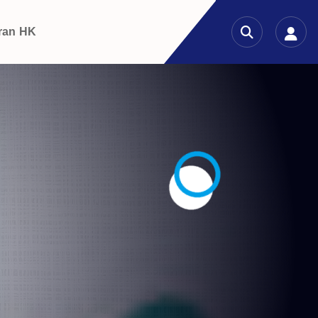
ran HK