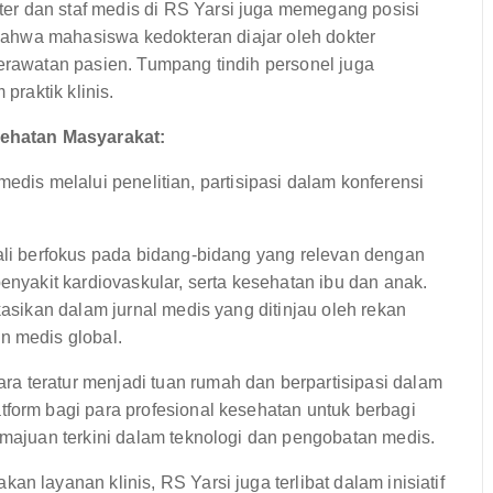
er dan staf medis di RS Yarsi juga memegang posisi
n bahwa mahasiswa kedokteran diajar oleh dokter
perawatan pasien. Tumpang tindih personel juga
praktik klinis.
ehatan Masyarakat:
edis melalui penelitian, partisipasi dalam konferensi
kali berfokus pada bidang-bidang yang relevan dengan
enyakit kardiovaskular, serta kesehatan ibu dan anak.
kasikan dalam jurnal medis yang ditinjau oleh rekan
n medis global.
ra teratur menjadi tuan rumah dan berpartisipasi dalam
tform bagi para profesional kesehatan untuk berbagi
emajuan terkini dalam teknologi dan pengobatan medis.
an layanan klinis, RS Yarsi juga terlibat dalam inisiatif