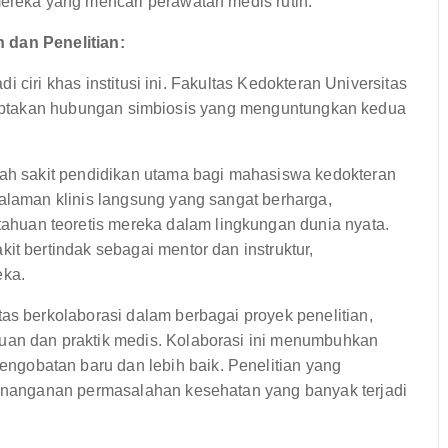
mereka yang mencari perawatan medis rutin.
 dan Penelitian:
 ciri khas institusi ini. Fakultas Kedokteran Universitas
enciptakan hubungan simbiosis yang menguntungkan kedua
ah sakit pendidikan utama bagi mahasiswa kedokteran
galaman klinis langsung yang sangat berharga,
uan teoretis mereka dalam lingkungan dunia nyata.
it bertindak sebagai mentor dan instruktur,
eka.
as berkolaborasi dalam berbagai proyek penelitian,
uan dan praktik medis. Kolaborasi ini menumbuhkan
gobatan baru dan lebih baik. Penelitian yang
penanganan permasalahan kesehatan yang banyak terjadi