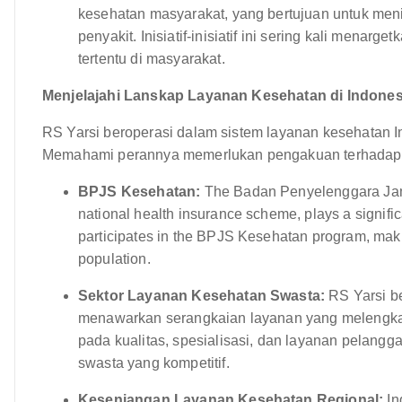
kesehatan masyarakat, yang bertujuan untuk me
penyakit. Inisiatif-inisiatif ini sering kali mena
tertentu di masyarakat.
Menjelajahi Lanskap Layanan Kesehatan di Indones
RS Yarsi beroperasi dalam sistem layanan kesehatan 
Memahami perannya memerlukan pengakuan terhadap k
BPJS Kesehatan:
The Badan Penyelenggara Jam
national health insurance scheme, plays a signific
participates in the BPJS Kesehatan program, makin
population.
Sektor Layanan Kesehatan Swasta:
RS Yarsi be
menawarkan serangkaian layanan yang melengkapi
pada kualitas, spesialisasi, dan layanan pelan
swasta yang kompetitif.
Kesenjangan Layanan Kesehatan Regional:
In