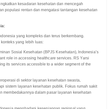
ningkatkan kesadaran kesehatan dan mencegah
rgetkan populasi rentan dan mengatasi tantangan kesehatan
ia:
Indonesia yang kompleks dan terus berkembang.
onteks yang lebih luas:
inan Sosial Kesehatan (BPJS Kesehatan), Indonesia’s
ant role in accessing healthcare services. RS Yarsi
g its services accessible to a wider segment of the
roperasi di sektor layanan kesehatan swasta,
 sistem layanan kesehatan publik. Fokus rumah sakit
ggan membedakannya dalam pasar layanan kesehatan
donesia menghadapi kesenjangan regional yang