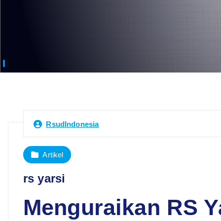
RsudIndonesia
Artikel
rs yarsi
Menguraikan RS Y