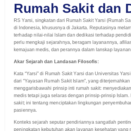
Rumah Sakit dan
RS Yarsi, singkatan dari Rumah Sakit Yarsi (Rumah Saki
di Indonesia, khususnya di Jakarta. Reputasinya mel
terhadap nilai-nilai Islam dan dedikasi terhadap pendi
perlu mengkaji sejarahnya, beragam layanannya, afilia
kemajuan medis, dan perannya dalam lanskap layanan 
Akar Sejarah dan Landasan Filosofis:
Kata “Yarsi” di Rumah Sakit Yarsi dan Universitas Yars
dari “Yayasan Rumah Sakit Islam”, yang diterjemahkan
menggarisbawahi prinsip inti rumah sakit: menyediaka
medis tetapi juga selaras dengan prinsip-prinsip Isl
sakit; ini tentang menciptakan lingkungan penyembuha
pasiennya.
Konteks sejarah seputar pendiriannya sangatlah penti
peningkatan kebutuhan akan layanan kesehatan yang m