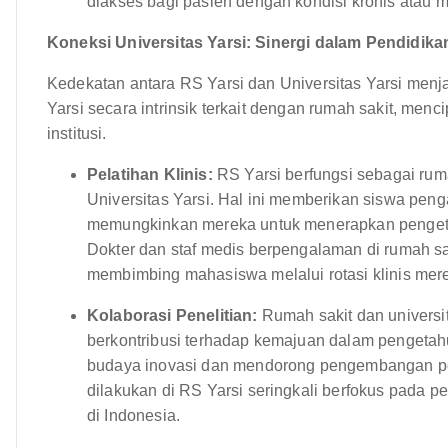
diakses bagi pasien dengan kondisi kronis atau 
Koneksi Universitas Yarsi: Sinergi dalam Pendidikan
Kedekatan antara RS Yarsi dan Universitas Yarsi menjadi
Yarsi secara intrinsik terkait dengan rumah sakit, m
institusi.
Pelatihan Klinis:
RS Yarsi berfungsi sebagai rum
Universitas Yarsi. Hal ini memberikan siswa pen
memungkinkan mereka untuk menerapkan pengetah
Dokter dan staf medis berpengalaman di rumah sak
membimbing mahasiswa melalui rotasi klinis mer
Kolaborasi Penelitian:
Rumah sakit dan universit
berkontribusi terhadap kemajuan dalam pengetah
budaya inovasi dan mendorong pengembangan pen
dilakukan di RS Yarsi seringkali berfokus pada 
di Indonesia.