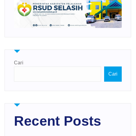
Cari
Cari
Recent Posts