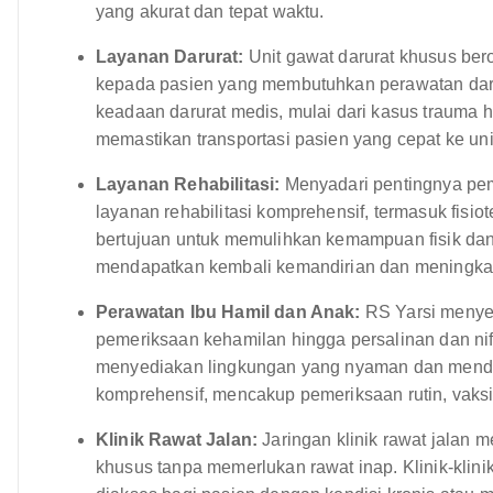
yang akurat dan tepat waktu.
Layanan Darurat:
Unit gawat darurat khusus ber
kepada pasien yang membutuhkan perawatan darur
keadaan darurat medis, mulai dari kasus trauma 
memastikan transportasi pasien yang cepat ke uni
Layanan Rehabilitasi:
Menyadari pentingnya pe
layanan rehabilitasi komprehensif, termasuk fisiot
bertujuan untuk memulihkan kemampuan fisik da
mendapatkan kembali kemandirian dan meningkat
Perawatan Ibu Hamil dan Anak:
RS Yarsi menyed
pemeriksaan kehamilan hingga persalinan dan nifa
menyediakan lingkungan yang nyaman dan mendu
komprehensif, mencakup pemeriksaan rutin, vaksi
Klinik Rawat Jalan:
Jaringan klinik rawat jalan
khusus tanpa memerlukan rawat inap. Klinik-klin