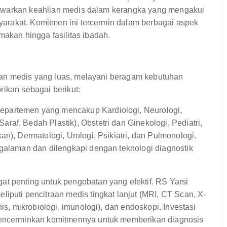
nawarkan keahlian medis dalam kerangka yang mengakui
arakat. Komitmen ini tercermin dalam berbagai aspek
makan hingga fasilitas ibadah.
an medis yang luas, melayani beragam kebutuhan
rikan sebagai berikut:
departemen yang mencakup Kardiologi, Neurologi,
af, Bedah Plastik), Obstetri dan Ginekologi, Pediatri,
n), Dermatologi, Urologi, Psikiatri, dan Pulmonologi.
ngalaman dan dilengkapi dengan teknologi diagnostik
at penting untuk pengobatan yang efektif. RS Yarsi
iputi pencitraan medis tingkat lanjut (MRI, CT Scan, X-
is, mikrobiologi, imunologi), dan endoskopi. Investasi
 mencerminkan komitmennya untuk memberikan diagnosis