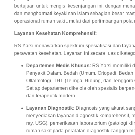
bertujuan untuk mengisi kesenjangan ini, dengan me
dan menghormati keyakinan Islam sebagian besar masy
operasional rumah sakit, mulai dari pertimbangan pola 
Layanan Kesehatan Komprehensif:
RS Yarsi menawarkan spektrum spesialisasi dan layan
perawatan kesehatan. Layanan ini secara luas dikatego
Departemen Medis Khusus:
RS Yarsi memiliki 
Penyakit Dalam, Bedah (Umum, Ortopedi, Bedah Sar
Oftalmologi, THT (Telinga, Hidung, dan Tenggoroka
Setiap departemen dikelola oleh spesialis berpe
dan terapeutik modern.
Layanan Diagnostik:
Diagnosis yang akurat sang
menyediakan layanan diagnostik komprehensif, mel
ray, USG), pemeriksaan laboratorium (patologi klin
rumah sakit pada peralatan diagnostik canggih