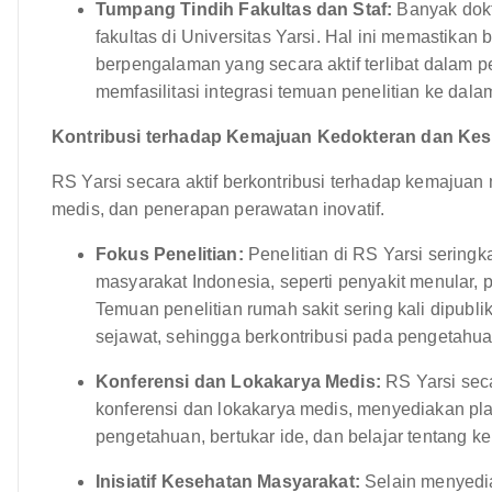
Tumpang Tindih Fakultas dan Staf:
Banyak dokt
fakultas di Universitas Yarsi. Hal ini memastika
berpengalaman yang secara aktif terlibat dalam 
memfasilitasi integrasi temuan penelitian ke dalam 
Kontribusi terhadap Kemajuan Kedokteran dan Kes
RS Yarsi secara aktif berkontribusi terhadap kemajuan m
medis, dan penerapan perawatan inovatif.
Fokus Penelitian:
Penelitian di RS Yarsi sering
masyarakat Indonesia, seperti penyakit menular, p
Temuan penelitian rumah sakit sering kali dipubli
sejawat, sehingga berkontribusi pada pengetahua
Konferensi dan Lokakarya Medis:
RS Yarsi seca
konferensi dan lokakarya medis, menyediakan pla
pengetahuan, bertukar ide, dan belajar tentang k
Inisiatif Kesehatan Masyarakat:
Selain menyediak