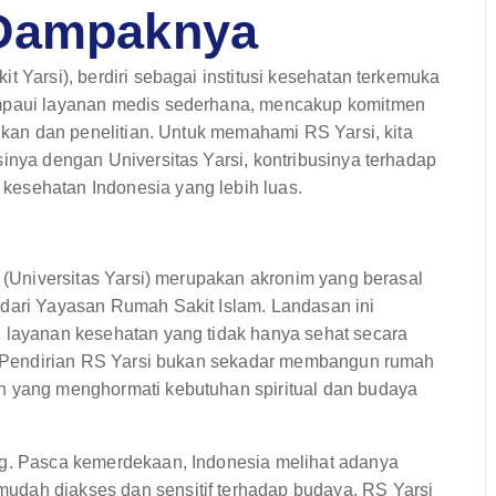
 Dampaknya
t Yarsi), berdiri sebagai institusi kesehatan terkemuka
ampaui layanan medis sederhana, mencakup komitmen
dikan dan penelitian. Untuk memahami RS Yarsi, kita
sinya dengan Universitas Yarsi, kontribusinya terhadap
kesehatan Indonesia yang lebih luas.
i (Universitas Yarsi) merupakan akronim yang berasal
 dari Yayasan Rumah Sakit Islam. Landasan ini
n layanan kesehatan yang tidak hanya sehat secara
am. Pendirian RS Yarsi bukan sekadar membangun rumah
n yang menghormati kebutuhan spiritual dan budaya
ng. Pasca kemerdekaan, Indonesia melihat adanya
udah diakses dan sensitif terhadap budaya. RS Yarsi