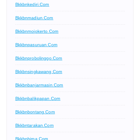
Bkkbnkediri.com
Bkkbnmadiun.com
Bkkbnmojokerto.com
Bkkbnpasuruan.com
Bkkbnprobolinggo.com
Bkkbnsingkawang.com
Bkkbnbanjarmasin.com
Bkkbnbalikpapan.com
Bkkbnbontang.com
Bkkbntarakan.com
Bkkbnbima.com