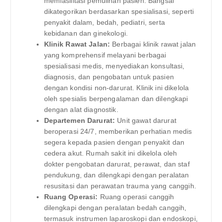
memfasilitasi pemulihan pasien. Bangsal
dikategorikan berdasarkan spesialisasi, seperti
penyakit dalam, bedah, pediatri, serta
kebidanan dan ginekologi.
Klinik Rawat Jalan:
Berbagai klinik rawat jalan
yang komprehensif melayani berbagai
spesialisasi medis, menyediakan konsultasi,
diagnosis, dan pengobatan untuk pasien
dengan kondisi non-darurat. Klinik ini dikelola
oleh spesialis berpengalaman dan dilengkapi
dengan alat diagnostik.
Departemen Darurat:
Unit gawat darurat
beroperasi 24/7, memberikan perhatian medis
segera kepada pasien dengan penyakit dan
cedera akut. Rumah sakit ini dikelola oleh
dokter pengobatan darurat, perawat, dan staf
pendukung, dan dilengkapi dengan peralatan
resusitasi dan perawatan trauma yang canggih.
Ruang Operasi:
Ruang operasi canggih
dilengkapi dengan peralatan bedah canggih,
termasuk instrumen laparoskopi dan endoskopi,