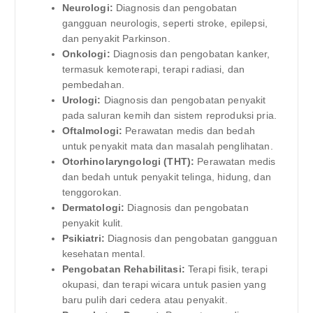
Neurologi:
Diagnosis dan pengobatan
gangguan neurologis, seperti stroke, epilepsi,
dan penyakit Parkinson.
Onkologi:
Diagnosis dan pengobatan kanker,
termasuk kemoterapi, terapi radiasi, dan
pembedahan.
Urologi:
Diagnosis dan pengobatan penyakit
pada saluran kemih dan sistem reproduksi pria.
Oftalmologi:
Perawatan medis dan bedah
untuk penyakit mata dan masalah penglihatan.
Otorhinolaryngologi (THT):
Perawatan medis
dan bedah untuk penyakit telinga, hidung, dan
tenggorokan.
Dermatologi:
Diagnosis dan pengobatan
penyakit kulit.
Psikiatri:
Diagnosis dan pengobatan gangguan
kesehatan mental.
Pengobatan Rehabilitasi:
Terapi fisik, terapi
okupasi, dan terapi wicara untuk pasien yang
baru pulih dari cedera atau penyakit.