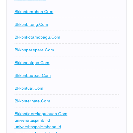
Bkkbntomohon.com
Bkkbnbitung.com
Bkkbnkotamobagu.com
Bkkbnparepare.com
Bkkbnpalopo.com
Bkkbnbaubau.com
Bkkbntual.com
Bkkbnternate.com
Bkkbntidorekepulauan.com
universitasjambi.id
universitaspalembang.id