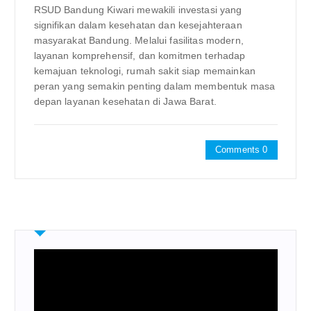
RSUD Bandung Kiwari mewakili investasi yang
signifikan dalam kesehatan dan kesejahteraan
masyarakat Bandung. Melalui fasilitas modern,
layanan komprehensif, dan komitmen terhadap
kemajuan teknologi, rumah sakit siap memainkan
peran yang semakin penting dalam membentuk masa
depan layanan kesehatan di Jawa Barat.
Comments 0