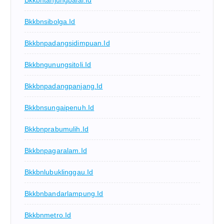
Bkkbnsibolga.id
Bkkbnpadangsidimpuan.id
Bkkbngunungsitoli.id
Bkkbnpadangpanjang.id
Bkkbnsungaipenuh.id
Bkkbnprabumulih.id
Bkkbnpagaralam.id
Bkkbnlubuklinggau.id
Bkkbnbandarlampung.id
Bkkbnmetro.id