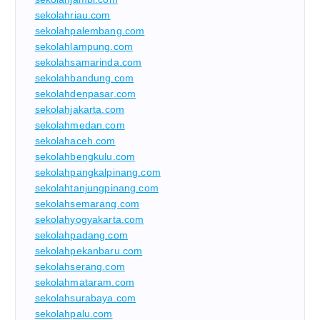
sekolahriau.com
sekolahpalembang.com
sekolahlampung.com
sekolahsamarinda.com
sekolahbandung.com
sekolahdenpasar.com
sekolahjakarta.com
sekolahmedan.com
sekolahaceh.com
sekolahbengkulu.com
sekolahpangkalpinang.com
sekolahtanjungpinang.com
sekolahsemarang.com
sekolahyogyakarta.com
sekolahpadang.com
sekolahpekanbaru.com
sekolahserang.com
sekolahmataram.com
sekolahsurabaya.com
sekolahpalu.com