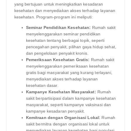
yang bertujuan untuk meningkatkan kesadaran
kesehatan dan menyediakan akses terhadap layanan
kesehatan. Program-program ini meliputi:
Seminar Pendidikan Kesehatan:
Rumah sakit
menyelenggarakan seminar pendidikan
kesehatan tentang berbagai topik, seperti
pencegahan penyakit, pilihan gaya hidup sehat,
dan pengelolaan penyakit kronis.
Pemeriksaan Kesehatan Gratis:
Rumah sakit
menyelenggarakan pemeriksaan kesehatan
gratis bagi masyarakat yang kurang terlayani,
menyediakan akses terhadap layanan
kesehatan dasar.
Kampanye Kesehatan Masyarakat:
Rumah
sakit berpartisipasi dalam kampanye kesehatan
masyarakat, seperti kampanye vaksinasi dan
kampanye kesadaran penyakit.
Kemitraan dengan Organisasi Lokal:
Rumah
sakit bermitra dengan organisasi lokal untuk
menyediakan layanan kesehatan bagi populasi