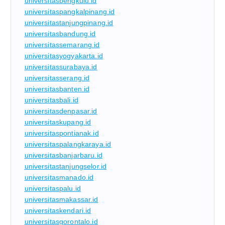
universitasbengkulu.id
universitaspangkalpinang.id
universitastanjungpinang.id
universitasbandung.id
universitassemarang.id
universitasyogyakarta.id
universitassurabaya.id
universitasserang.id
universitasbanten.id
universitasbali.id
universitasdenpasar.id
universitaskupang.id
universitaspontianak.id
universitaspalangkaraya.id
universitasbanjarbaru.id
universitastanjungselor.id
universitasmanado.id
universitaspalu.id
universitasmakassar.id
universitaskendari.id
universitasgorontalo.id