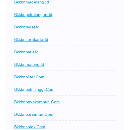
Bkkbnmagelang.id
Bkkbnpekalongan.id
Bkkbntegal.id
Bkkbnsurakarta.id
Bkkbnbatu.id
Bkkbnmalang.id
Bkkbnblitar.com
Bkkbnbukittinggi.com
Bkkbnpayakumbuh.com
Bkkbnpariaman.com
Bkkbnsolok.com