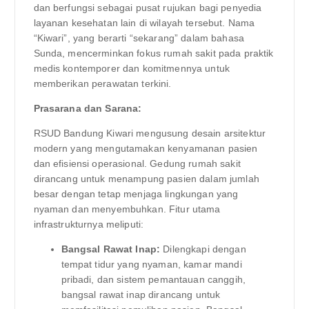
dan berfungsi sebagai pusat rujukan bagi penyedia
layanan kesehatan lain di wilayah tersebut. Nama
“Kiwari”, yang berarti “sekarang” dalam bahasa
Sunda, mencerminkan fokus rumah sakit pada praktik
medis kontemporer dan komitmennya untuk
memberikan perawatan terkini.
Prasarana dan Sarana:
RSUD Bandung Kiwari mengusung desain arsitektur
modern yang mengutamakan kenyamanan pasien
dan efisiensi operasional. Gedung rumah sakit
dirancang untuk menampung pasien dalam jumlah
besar dengan tetap menjaga lingkungan yang
nyaman dan menyembuhkan. Fitur utama
infrastrukturnya meliputi:
Bangsal Rawat Inap:
Dilengkapi dengan
tempat tidur yang nyaman, kamar mandi
pribadi, dan sistem pemantauan canggih,
bangsal rawat inap dirancang untuk