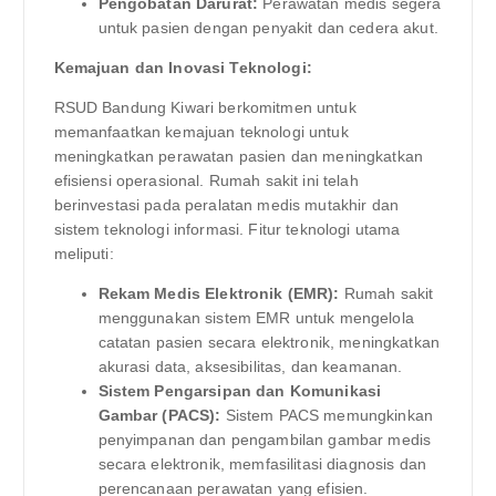
Pengobatan Darurat:
Perawatan medis segera
untuk pasien dengan penyakit dan cedera akut.
Kemajuan dan Inovasi Teknologi:
RSUD Bandung Kiwari berkomitmen untuk
memanfaatkan kemajuan teknologi untuk
meningkatkan perawatan pasien dan meningkatkan
efisiensi operasional. Rumah sakit ini telah
berinvestasi pada peralatan medis mutakhir dan
sistem teknologi informasi. Fitur teknologi utama
meliputi:
Rekam Medis Elektronik (EMR):
Rumah sakit
menggunakan sistem EMR untuk mengelola
catatan pasien secara elektronik, meningkatkan
akurasi data, aksesibilitas, dan keamanan.
Sistem Pengarsipan dan Komunikasi
Gambar (PACS):
Sistem PACS memungkinkan
penyimpanan dan pengambilan gambar medis
secara elektronik, memfasilitasi diagnosis dan
perencanaan perawatan yang efisien.