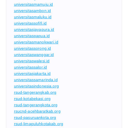
universitasmamuju.id
universitasambon.id
universitasmaluku.id
universitassofifi.id
universitasjayapura.id
universitaspapua.id
universitasmanokwari.id
universitassorong.id
universitaswanggar.id
universitaswalesi.id
universitassalor.id
universitasjakarta.id
universitassamarinda.id
universitasindonesia.org
rsud-tangerangkab.org
rsud-kotabekasi.org
rsud-tangerangkota.org
rsucnd-acehbaratkab.org
rsud-pasuruankota.org
rsud-limapuluhkotakab.org