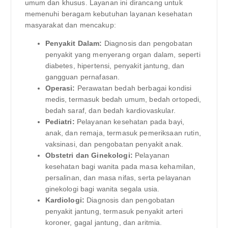
umum dan khusus. Layanan ini dirancang untuk
memenuhi beragam kebutuhan layanan kesehatan
masyarakat dan mencakup:
Penyakit Dalam:
Diagnosis dan pengobatan
penyakit yang menyerang organ dalam, seperti
diabetes, hipertensi, penyakit jantung, dan
gangguan pernafasan.
Operasi:
Perawatan bedah berbagai kondisi
medis, termasuk bedah umum, bedah ortopedi,
bedah saraf, dan bedah kardiovaskular.
Pediatri:
Pelayanan kesehatan pada bayi,
anak, dan remaja, termasuk pemeriksaan rutin,
vaksinasi, dan pengobatan penyakit anak.
Obstetri dan Ginekologi:
Pelayanan
kesehatan bagi wanita pada masa kehamilan,
persalinan, dan masa nifas, serta pelayanan
ginekologi bagi wanita segala usia.
Kardiologi:
Diagnosis dan pengobatan
penyakit jantung, termasuk penyakit arteri
koroner, gagal jantung, dan aritmia.