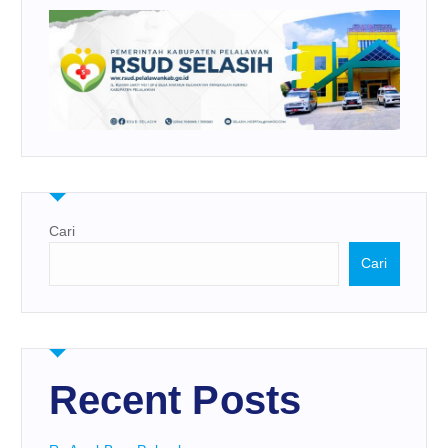
Cari
Cari
Recent Posts