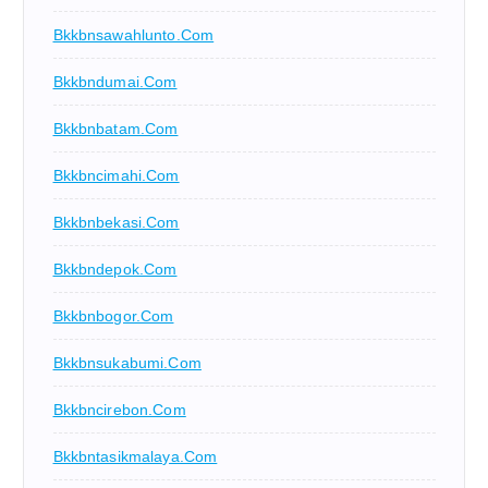
Bkkbnsawahlunto.com
Bkkbndumai.com
Bkkbnbatam.com
Bkkbncimahi.com
Bkkbnbekasi.com
Bkkbndepok.com
Bkkbnbogor.com
Bkkbnsukabumi.com
Bkkbncirebon.com
Bkkbntasikmalaya.com