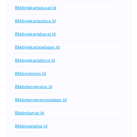
Bkkbnjakartapusat.id
Bkkbnjakartautara.id
Bkkbnjakartabarat.id
Bkkbnjakartaselatan.id
Bkkbnjakartatimur.id
Bkkbncilegon.id
Bkkbntangerang.id
Bkkbntangerangselatan.id
Bkkbnbanjar.id
Bkkbnsalatiga.id