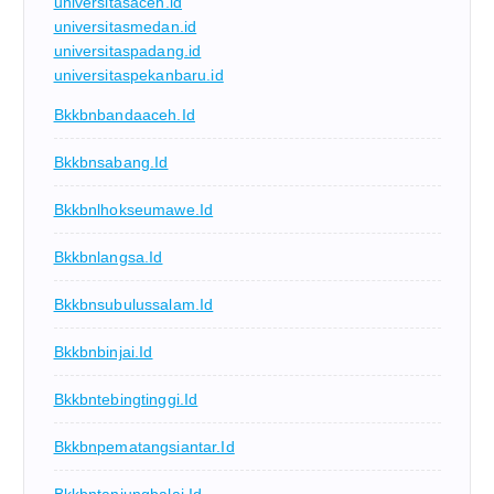
universitasaceh.id
universitasmedan.id
universitaspadang.id
universitaspekanbaru.id
Bkkbnbandaaceh.id
Bkkbnsabang.id
Bkkbnlhokseumawe.id
Bkkbnlangsa.id
Bkkbnsubulussalam.id
Bkkbnbinjai.id
Bkkbntebingtinggi.id
Bkkbnpematangsiantar.id
Bkkbntanjungbalai.id