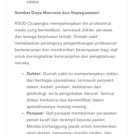
infeksi.
Sumber Daya Manusia dan Kepegawaian:
RSUD Cicalengka mempekerjakan tim profesional
medis yang berdedikasi, termasuk dokter, perawat,
dan tenaga kesehatan terkait. Rumah sakit
menekankan pentingnya pengembangan profesional
berkelanjutan dan memberikan kesempatan bagi staf
untuk meningkatkan keterampilan dan pengetahuan
mereka.
Dokter:
Rumah sakit ini mempekerjakan dokter
dari berbagai spesialisasi, termasuk penyakit
dalam, bedah, pediatri, kebidanan dan
ginekologi, serta pengobatan darurat. Semua
dokter berlisensi dan bersertifikat dalam
spesialisasinya masing-masing.
Perawat:
Staf perawat memberikan perawatan
penuh kasih dan terampil kepada pasien.
Mereka bertanggung jawab untuk memberikan
obat-obatan, memantau kondisi pasien, dan