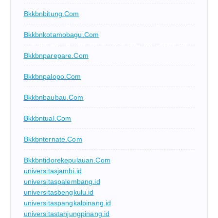
Bkkbnbitung.com
Bkkbnkotamobagu.com
Bkkbnparepare.com
Bkkbnpalopo.com
Bkkbnbaubau.com
Bkkbntual.com
Bkkbnternate.com
Bkkbntidorekepulauan.com
universitasjambi.id
universitaspalembang.id
universitasbengkulu.id
universitaspangkalpinang.id
universitastanjungpinang.id