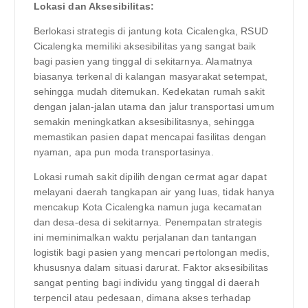
Lokasi dan Aksesibilitas:
Berlokasi strategis di jantung kota Cicalengka, RSUD
Cicalengka memiliki aksesibilitas yang sangat baik
bagi pasien yang tinggal di sekitarnya. Alamatnya
biasanya terkenal di kalangan masyarakat setempat,
sehingga mudah ditemukan. Kedekatan rumah sakit
dengan jalan-jalan utama dan jalur transportasi umum
semakin meningkatkan aksesibilitasnya, sehingga
memastikan pasien dapat mencapai fasilitas dengan
nyaman, apa pun moda transportasinya.
Lokasi rumah sakit dipilih dengan cermat agar dapat
melayani daerah tangkapan air yang luas, tidak hanya
mencakup Kota Cicalengka namun juga kecamatan
dan desa-desa di sekitarnya. Penempatan strategis
ini meminimalkan waktu perjalanan dan tantangan
logistik bagi pasien yang mencari pertolongan medis,
khususnya dalam situasi darurat. Faktor aksesibilitas
sangat penting bagi individu yang tinggal di daerah
terpencil atau pedesaan, dimana akses terhadap