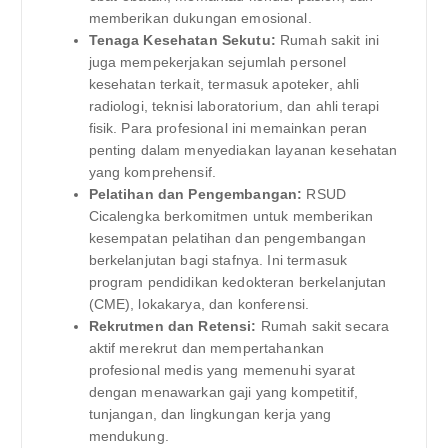
memberikan dukungan emosional.
Tenaga Kesehatan Sekutu:
Rumah sakit ini
juga mempekerjakan sejumlah personel
kesehatan terkait, termasuk apoteker, ahli
radiologi, teknisi laboratorium, dan ahli terapi
fisik. Para profesional ini memainkan peran
penting dalam menyediakan layanan kesehatan
yang komprehensif.
Pelatihan dan Pengembangan:
RSUD
Cicalengka berkomitmen untuk memberikan
kesempatan pelatihan dan pengembangan
berkelanjutan bagi stafnya. Ini termasuk
program pendidikan kedokteran berkelanjutan
(CME), lokakarya, dan konferensi.
Rekrutmen dan Retensi:
Rumah sakit secara
aktif merekrut dan mempertahankan
profesional medis yang memenuhi syarat
dengan menawarkan gaji yang kompetitif,
tunjangan, dan lingkungan kerja yang
mendukung.