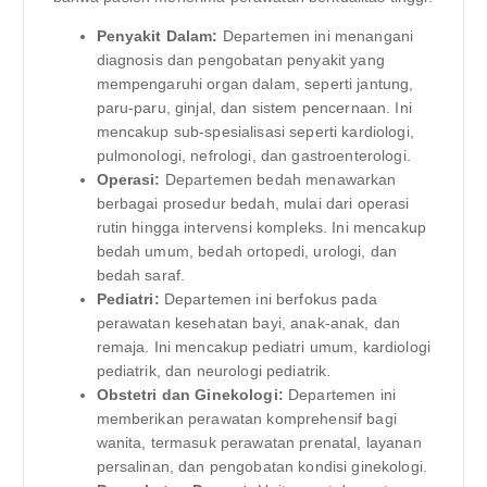
Penyakit Dalam:
Departemen ini menangani
diagnosis dan pengobatan penyakit yang
mempengaruhi organ dalam, seperti jantung,
paru-paru, ginjal, dan sistem pencernaan. Ini
mencakup sub-spesialisasi seperti kardiologi,
pulmonologi, nefrologi, dan gastroenterologi.
Operasi:
Departemen bedah menawarkan
berbagai prosedur bedah, mulai dari operasi
rutin hingga intervensi kompleks. Ini mencakup
bedah umum, bedah ortopedi, urologi, dan
bedah saraf.
Pediatri:
Departemen ini berfokus pada
perawatan kesehatan bayi, anak-anak, dan
remaja. Ini mencakup pediatri umum, kardiologi
pediatrik, dan neurologi pediatrik.
Obstetri dan Ginekologi:
Departemen ini
memberikan perawatan komprehensif bagi
wanita, termasuk perawatan prenatal, layanan
persalinan, dan pengobatan kondisi ginekologi.