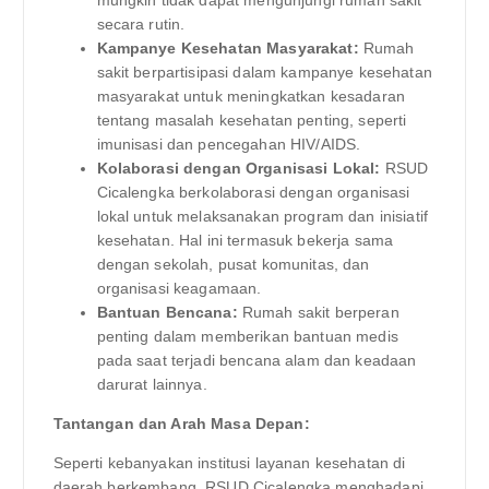
mungkin tidak dapat mengunjungi rumah sakit
secara rutin.
Kampanye Kesehatan Masyarakat:
Rumah
sakit berpartisipasi dalam kampanye kesehatan
masyarakat untuk meningkatkan kesadaran
tentang masalah kesehatan penting, seperti
imunisasi dan pencegahan HIV/AIDS.
Kolaborasi dengan Organisasi Lokal:
RSUD
Cicalengka berkolaborasi dengan organisasi
lokal untuk melaksanakan program dan inisiatif
kesehatan. Hal ini termasuk bekerja sama
dengan sekolah, pusat komunitas, dan
organisasi keagamaan.
Bantuan Bencana:
Rumah sakit berperan
penting dalam memberikan bantuan medis
pada saat terjadi bencana alam dan keadaan
darurat lainnya.
Tantangan dan Arah Masa Depan:
Seperti kebanyakan institusi layanan kesehatan di
daerah berkembang, RSUD Cicalengka menghadapi