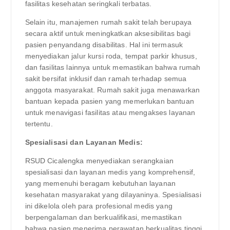
fasilitas kesehatan seringkali terbatas.
Selain itu, manajemen rumah sakit telah berupaya
secara aktif untuk meningkatkan aksesibilitas bagi
pasien penyandang disabilitas. Hal ini termasuk
menyediakan jalur kursi roda, tempat parkir khusus,
dan fasilitas lainnya untuk memastikan bahwa rumah
sakit bersifat inklusif dan ramah terhadap semua
anggota masyarakat. Rumah sakit juga menawarkan
bantuan kepada pasien yang memerlukan bantuan
untuk menavigasi fasilitas atau mengakses layanan
tertentu.
Spesialisasi dan Layanan Medis:
RSUD Cicalengka menyediakan serangkaian
spesialisasi dan layanan medis yang komprehensif,
yang memenuhi beragam kebutuhan layanan
kesehatan masyarakat yang dilayaninya. Spesialisasi
ini dikelola oleh para profesional medis yang
berpengalaman dan berkualifikasi, memastikan
bahwa pasien menerima perawatan berkualitas tinggi.