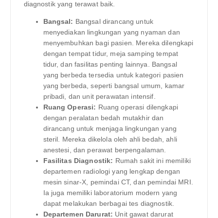
diagnostik yang terawat baik.
Bangsal:
Bangsal dirancang untuk
menyediakan lingkungan yang nyaman dan
menyembuhkan bagi pasien. Mereka dilengkapi
dengan tempat tidur, meja samping tempat
tidur, dan fasilitas penting lainnya. Bangsal
yang berbeda tersedia untuk kategori pasien
yang berbeda, seperti bangsal umum, kamar
pribadi, dan unit perawatan intensif.
Ruang Operasi:
Ruang operasi dilengkapi
dengan peralatan bedah mutakhir dan
dirancang untuk menjaga lingkungan yang
steril. Mereka dikelola oleh ahli bedah, ahli
anestesi, dan perawat berpengalaman.
Fasilitas Diagnostik:
Rumah sakit ini memiliki
departemen radiologi yang lengkap dengan
mesin sinar-X, pemindai CT, dan pemindai MRI.
Ia juga memiliki laboratorium modern yang
dapat melakukan berbagai tes diagnostik.
Departemen Darurat:
Unit gawat darurat