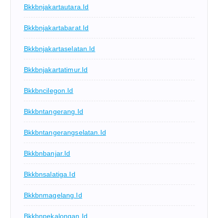
Bkkbnjakartautara.id
Bkkbnjakartabarat.id
Bkkbnjakartaselatan.id
Bkkbnjakartatimur.id
Bkkbncilegon.id
Bkkbntangerang.id
Bkkbntangerangselatan.id
Bkkbnbanjar.id
Bkkbnsalatiga.id
Bkkbnmagelang.id
Bkkbnpekalongan.id