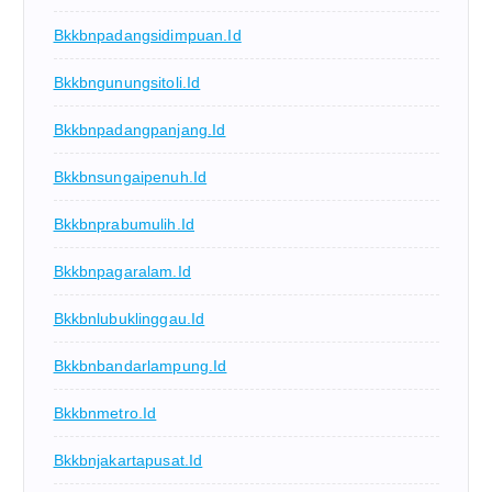
Bkkbnpadangsidimpuan.id
Bkkbngunungsitoli.id
Bkkbnpadangpanjang.id
Bkkbnsungaipenuh.id
Bkkbnprabumulih.id
Bkkbnpagaralam.id
Bkkbnlubuklinggau.id
Bkkbnbandarlampung.id
Bkkbnmetro.id
Bkkbnjakartapusat.id