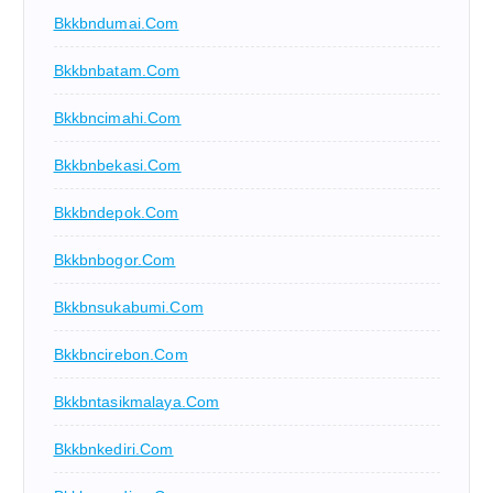
Bkkbndumai.com
Bkkbnbatam.com
Bkkbncimahi.com
Bkkbnbekasi.com
Bkkbndepok.com
Bkkbnbogor.com
Bkkbnsukabumi.com
Bkkbncirebon.com
Bkkbntasikmalaya.com
Bkkbnkediri.com