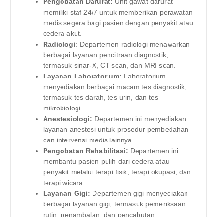
Pengobatan Darurat:
Unit gawat darurat
memiliki staf 24/7 untuk memberikan perawatan
medis segera bagi pasien dengan penyakit atau
cedera akut.
Radiologi:
Departemen radiologi menawarkan
berbagai layanan pencitraan diagnostik,
termasuk sinar-X, CT scan, dan MRI scan.
Layanan Laboratorium:
Laboratorium
menyediakan berbagai macam tes diagnostik,
termasuk tes darah, tes urin, dan tes
mikrobiologi.
Anestesiologi:
Departemen ini menyediakan
layanan anestesi untuk prosedur pembedahan
dan intervensi medis lainnya.
Pengobatan Rehabilitasi:
Departemen ini
membantu pasien pulih dari cedera atau
penyakit melalui terapi fisik, terapi okupasi, dan
terapi wicara.
Layanan Gigi:
Departemen gigi menyediakan
berbagai layanan gigi, termasuk pemeriksaan
rutin, penambalan, dan pencabutan.