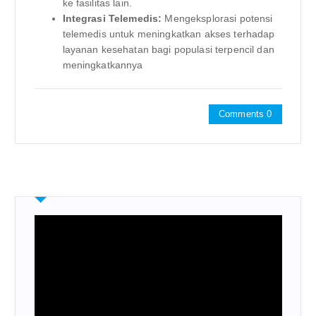
ke fasilitas lain.
Integrasi Telemedis:
Mengeksplorasi potensi
telemedis untuk meningkatkan akses terhadap
layanan kesehatan bagi populasi terpencil dan
meningkatkannya
Comments 0