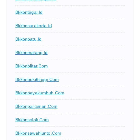
Bkkbntegal.id
Bkkbnsurakarta.id
Bkkbnbatu.id
Bkkbnmalang.id
Bkkbnblitar.com
Bkkbnbukittinggi.com
Bkkbnpayakumbuh.com
Bkkbnpariaman.com
Bkkbnsolok.com
Bkkbnsawahlunto.com