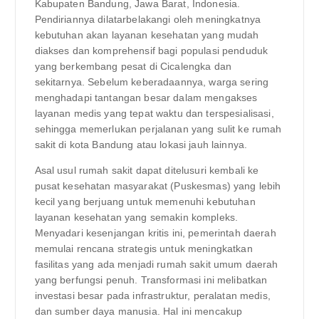
Kabupaten Bandung, Jawa Barat, Indonesia.
Pendiriannya dilatarbelakangi oleh meningkatnya
kebutuhan akan layanan kesehatan yang mudah
diakses dan komprehensif bagi populasi penduduk
yang berkembang pesat di Cicalengka dan
sekitarnya. Sebelum keberadaannya, warga sering
menghadapi tantangan besar dalam mengakses
layanan medis yang tepat waktu dan terspesialisasi,
sehingga memerlukan perjalanan yang sulit ke rumah
sakit di kota Bandung atau lokasi jauh lainnya.
Asal usul rumah sakit dapat ditelusuri kembali ke
pusat kesehatan masyarakat (Puskesmas) yang lebih
kecil yang berjuang untuk memenuhi kebutuhan
layanan kesehatan yang semakin kompleks.
Menyadari kesenjangan kritis ini, pemerintah daerah
memulai rencana strategis untuk meningkatkan
fasilitas yang ada menjadi rumah sakit umum daerah
yang berfungsi penuh. Transformasi ini melibatkan
investasi besar pada infrastruktur, peralatan medis,
dan sumber daya manusia. Hal ini mencakup