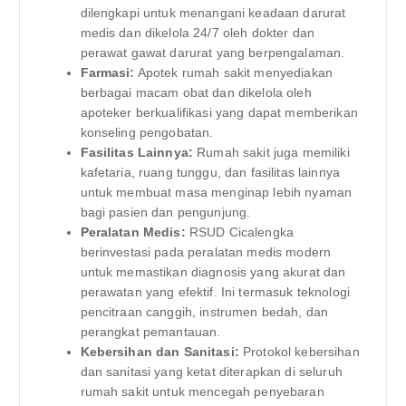
dilengkapi untuk menangani keadaan darurat
medis dan dikelola 24/7 oleh dokter dan
perawat gawat darurat yang berpengalaman.
Farmasi:
Apotek rumah sakit menyediakan
berbagai macam obat dan dikelola oleh
apoteker berkualifikasi yang dapat memberikan
konseling pengobatan.
Fasilitas Lainnya:
Rumah sakit juga memiliki
kafetaria, ruang tunggu, dan fasilitas lainnya
untuk membuat masa menginap lebih nyaman
bagi pasien dan pengunjung.
Peralatan Medis:
RSUD Cicalengka
berinvestasi pada peralatan medis modern
untuk memastikan diagnosis yang akurat dan
perawatan yang efektif. Ini termasuk teknologi
pencitraan canggih, instrumen bedah, dan
perangkat pemantauan.
Kebersihan dan Sanitasi:
Protokol kebersihan
dan sanitasi yang ketat diterapkan di seluruh
rumah sakit untuk mencegah penyebaran