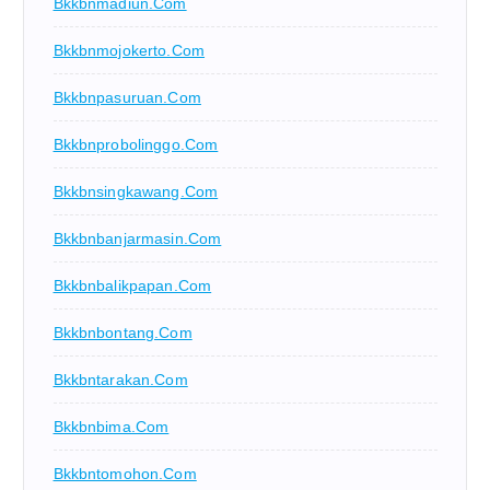
Bkkbnmadiun.com
Bkkbnmojokerto.com
Bkkbnpasuruan.com
Bkkbnprobolinggo.com
Bkkbnsingkawang.com
Bkkbnbanjarmasin.com
Bkkbnbalikpapan.com
Bkkbnbontang.com
Bkkbntarakan.com
Bkkbnbima.com
Bkkbntomohon.com