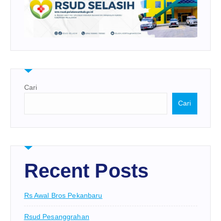
Cari
Cari
Recent Posts
Rs Awal Bros Pekanbaru
Rsud Pesanggrahan