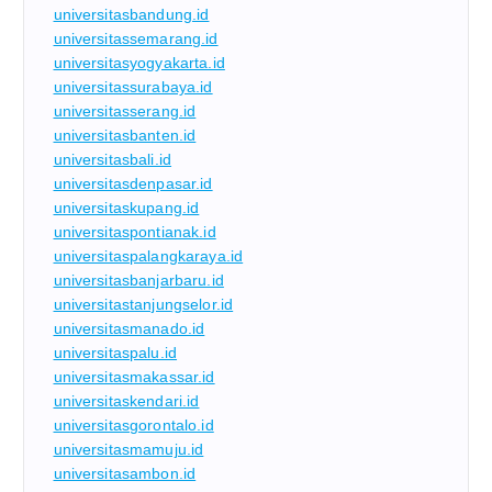
universitasbandung.id
universitassemarang.id
universitasyogyakarta.id
universitassurabaya.id
universitasserang.id
universitasbanten.id
universitasbali.id
universitasdenpasar.id
universitaskupang.id
universitaspontianak.id
universitaspalangkaraya.id
universitasbanjarbaru.id
universitastanjungselor.id
universitasmanado.id
universitaspalu.id
universitasmakassar.id
universitaskendari.id
universitasgorontalo.id
universitasmamuju.id
universitasambon.id