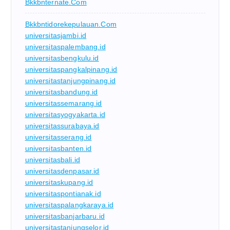
Bkkbnternate.com
Bkkbntidorekepulauan.com
universitasjambi.id
universitaspalembang.id
universitasbengkulu.id
universitaspangkalpinang.id
universitastanjungpinang.id
universitasbandung.id
universitassemarang.id
universitasyogyakarta.id
universitassurabaya.id
universitasserang.id
universitasbanten.id
universitasbali.id
universitasdenpasar.id
universitaskupang.id
universitaspontianak.id
universitaspalangkaraya.id
universitasbanjarbaru.id
universitastanjungselor.id