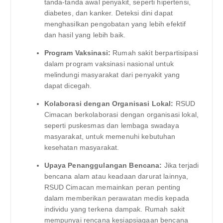
tanda-tanda awal penyakit, seperti hipertensi,
diabetes, dan kanker. Deteksi dini dapat
menghasilkan pengobatan yang lebih efektif
dan hasil yang lebih baik.
Program Vaksinasi:
Rumah sakit berpartisipasi
dalam program vaksinasi nasional untuk
melindungi masyarakat dari penyakit yang
dapat dicegah.
Kolaborasi dengan Organisasi Lokal:
RSUD
Cimacan berkolaborasi dengan organisasi lokal,
seperti puskesmas dan lembaga swadaya
masyarakat, untuk memenuhi kebutuhan
kesehatan masyarakat.
Upaya Penanggulangan Bencana:
Jika terjadi
bencana alam atau keadaan darurat lainnya,
RSUD Cimacan memainkan peran penting
dalam memberikan perawatan medis kepada
individu yang terkena dampak. Rumah sakit
mempunyai rencana kesiapsiagaan bencana