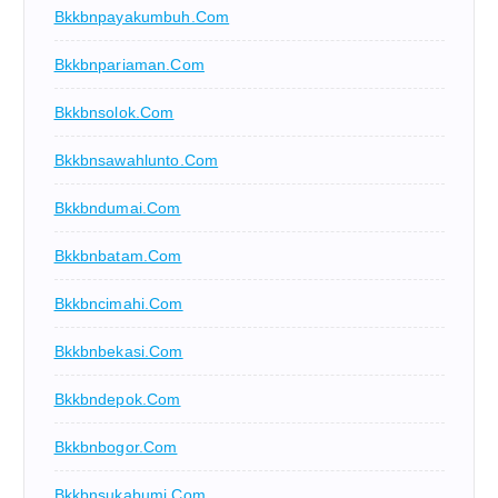
Bkkbnpayakumbuh.com
Bkkbnpariaman.com
Bkkbnsolok.com
Bkkbnsawahlunto.com
Bkkbndumai.com
Bkkbnbatam.com
Bkkbncimahi.com
Bkkbnbekasi.com
Bkkbndepok.com
Bkkbnbogor.com
Bkkbnsukabumi.com