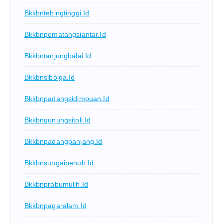
Bkkbntebingtinggi.id
Bkkbnpematangsiantar.id
Bkkbntanjungbalai.id
Bkkbnsibolga.id
Bkkbnpadangsidimpuan.id
Bkkbngunungsitoli.id
Bkkbnpadangpanjang.id
Bkkbnsungaipenuh.id
Bkkbnprabumulih.id
Bkkbnpagaralam.id