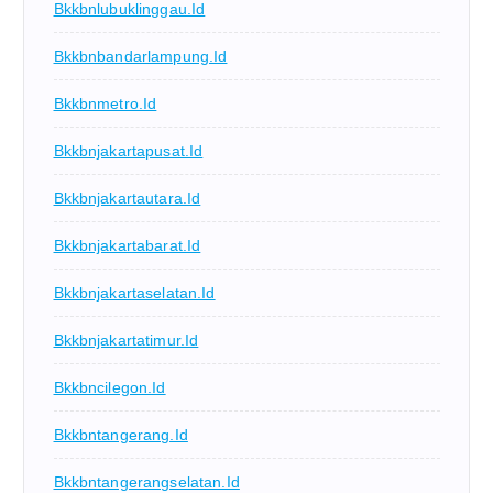
Bkkbnlubuklinggau.id
Bkkbnbandarlampung.id
Bkkbnmetro.id
Bkkbnjakartapusat.id
Bkkbnjakartautara.id
Bkkbnjakartabarat.id
Bkkbnjakartaselatan.id
Bkkbnjakartatimur.id
Bkkbncilegon.id
Bkkbntangerang.id
Bkkbntangerangselatan.id