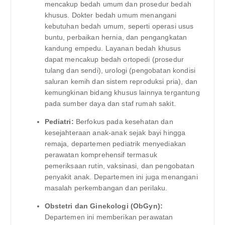
mencakup bedah umum dan prosedur bedah
khusus. Dokter bedah umum menangani
kebutuhan bedah umum, seperti operasi usus
buntu, perbaikan hernia, dan pengangkatan
kandung empedu. Layanan bedah khusus
dapat mencakup bedah ortopedi (prosedur
tulang dan sendi), urologi (pengobatan kondisi
saluran kemih dan sistem reproduksi pria), dan
kemungkinan bidang khusus lainnya tergantung
pada sumber daya dan staf rumah sakit.
Pediatri:
Berfokus pada kesehatan dan
kesejahteraan anak-anak sejak bayi hingga
remaja, departemen pediatrik menyediakan
perawatan komprehensif termasuk
pemeriksaan rutin, vaksinasi, dan pengobatan
penyakit anak. Departemen ini juga menangani
masalah perkembangan dan perilaku.
Obstetri dan Ginekologi (ObGyn):
Departemen ini memberikan perawatan