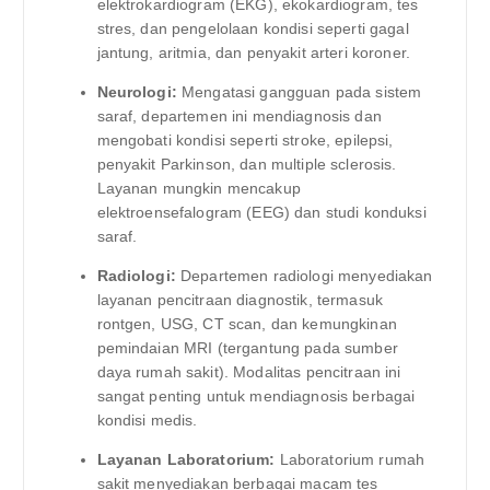
elektrokardiogram (EKG), ekokardiogram, tes
stres, dan pengelolaan kondisi seperti gagal
jantung, aritmia, dan penyakit arteri koroner.
Neurologi:
Mengatasi gangguan pada sistem
saraf, departemen ini mendiagnosis dan
mengobati kondisi seperti stroke, epilepsi,
penyakit Parkinson, dan multiple sclerosis.
Layanan mungkin mencakup
elektroensefalogram (EEG) dan studi konduksi
saraf.
Radiologi:
Departemen radiologi menyediakan
layanan pencitraan diagnostik, termasuk
rontgen, USG, CT scan, dan kemungkinan
pemindaian MRI (tergantung pada sumber
daya rumah sakit). Modalitas pencitraan ini
sangat penting untuk mendiagnosis berbagai
kondisi medis.
Layanan Laboratorium:
Laboratorium rumah
sakit menyediakan berbagai macam tes