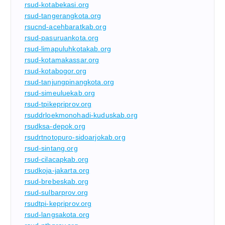
rsud-kotabekasi.org
rsud-tangerangkota.org
rsucnd-acehbaratkab.org
rsud-pasuruankota.org
rsud-limapuluhkotakab.org
rsud-kotamakassar.org
rsud-kotabogor.org
rsud-tanjungpinangkota.org
rsud-simeuluekab.org
rsud-tpikepriprov.org
rsuddrloekmonohadi-kuduskab.org
rsudksa-depok.org
rsudrtnotopuro-sidoarjokab.org
rsud-sintang.org
rsud-cilacapkab.org
rsudkoja-jakarta.org
rsud-brebeskab.org
rsud-sulbarprov.org
rsudtpi-kepriprov.org
rsud-langsakota.org