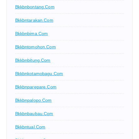
Bkkbnbontang.com
Bkkbntarakan.com
Bkkbnbima.com
Bkkbntomohon.com
Bkkbnbitung.com
Bkkbnkotamobagu.com
Bkkbnparepare.com
Bkkbnpalopo.com
Bkkbnbaubau.com
Bkkbntual.com