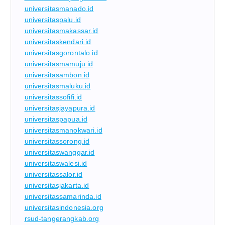
universitasmanado.id
universitaspalu.id
universitasmakassar.id
universitaskendari.id
universitasgorontalo.id
universitasmamuju.id
universitasambon.id
universitasmaluku.id
universitassofifi.id
universitasjayapura.id
universitaspapua.id
universitasmanokwari.id
universitassorong.id
universitaswanggar.id
universitaswalesi.id
universitassalor.id
universitasjakarta.id
universitassamarinda.id
universitasindonesia.org
rsud-tangerangkab.org