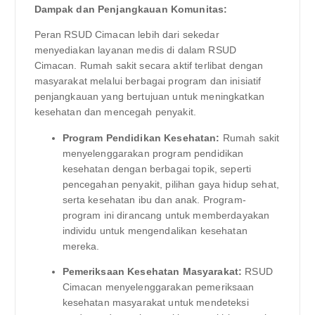
Dampak dan Penjangkauan Komunitas:
Peran RSUD Cimacan lebih dari sekedar
menyediakan layanan medis di dalam RSUD
Cimacan. Rumah sakit secara aktif terlibat dengan
masyarakat melalui berbagai program dan inisiatif
penjangkauan yang bertujuan untuk meningkatkan
kesehatan dan mencegah penyakit.
Program Pendidikan Kesehatan:
Rumah sakit
menyelenggarakan program pendidikan
kesehatan dengan berbagai topik, seperti
pencegahan penyakit, pilihan gaya hidup sehat,
serta kesehatan ibu dan anak. Program-
program ini dirancang untuk memberdayakan
individu untuk mengendalikan kesehatan
mereka.
Pemeriksaan Kesehatan Masyarakat:
RSUD
Cimacan menyelenggarakan pemeriksaan
kesehatan masyarakat untuk mendeteksi