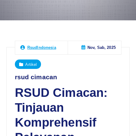
Nov, Sab, 2025
RsudIndonesia
Artikel
rsud cimacan
RSUD Cimacan:
Tinjauan
Komprehensif