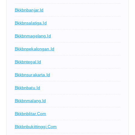
Bkkbnbanjar.id
Bkkbnsalatiga.id
Bkkbnmagelang.id
Bkkbnpekalongan.id
Bkkbntegal.id
Bkkbnsurakarta.id
Bkkbnbatu.id
Bkkbnmalang.id
Bkkbnblitar.com
Bkkbnbukittinggi.com