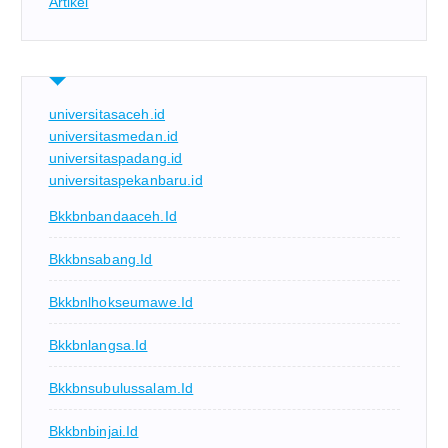
Artikel
universitasaceh.id
universitasmedan.id
universitaspadang.id
universitaspekanbaru.id
Bkkbnbandaaceh.id
Bkkbnsabang.id
Bkkbnlhokseumawe.id
Bkkbnlangsa.id
Bkkbnsubulussalam.id
Bkkbnbinjai.id