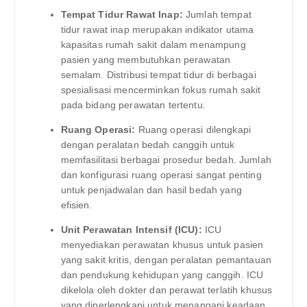
Tempat Tidur Rawat Inap:
Jumlah tempat
tidur rawat inap merupakan indikator utama
kapasitas rumah sakit dalam menampung
pasien yang membutuhkan perawatan
semalam. Distribusi tempat tidur di berbagai
spesialisasi mencerminkan fokus rumah sakit
pada bidang perawatan tertentu.
Ruang Operasi:
Ruang operasi dilengkapi
dengan peralatan bedah canggih untuk
memfasilitasi berbagai prosedur bedah. Jumlah
dan konfigurasi ruang operasi sangat penting
untuk penjadwalan dan hasil bedah yang
efisien.
Unit Perawatan Intensif (ICU):
ICU
menyediakan perawatan khusus untuk pasien
yang sakit kritis, dengan peralatan pemantauan
dan pendukung kehidupan yang canggih. ICU
dikelola oleh dokter dan perawat terlatih khusus
yang diperlengkapi untuk menangani keadaan