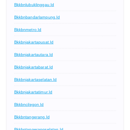
Bkkbnlubuklinggau.id
Bkkbnbandarlampung.id
Bkkbnmetro.id
Bkkbnjakartapusat.id
Bkkbnjakartautara.id
Bkkbnjakartabarat.id
Bkkbnjakartaselatan.id
Bkkbnjakartatimur.id
Bkkbncilegon.id
Bkkbntangerang.id
Bkkbntangerangselatan.id