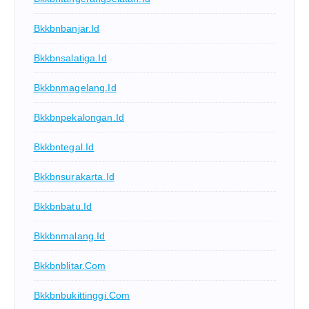
Bkkbnbanjar.id
Bkkbnsalatiga.id
Bkkbnmagelang.id
Bkkbnpekalongan.id
Bkkbntegal.id
Bkkbnsurakarta.id
Bkkbnbatu.id
Bkkbnmalang.id
Bkkbnblitar.com
Bkkbnbukittinggi.com