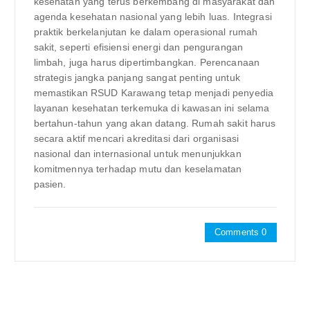
kesehatan yang terus berkembang di masyarakat dan
agenda kesehatan nasional yang lebih luas. Integrasi
praktik berkelanjutan ke dalam operasional rumah
sakit, seperti efisiensi energi dan pengurangan
limbah, juga harus dipertimbangkan. Perencanaan
strategis jangka panjang sangat penting untuk
memastikan RSUD Karawang tetap menjadi penyedia
layanan kesehatan terkemuka di kawasan ini selama
bertahun-tahun yang akan datang. Rumah sakit harus
secara aktif mencari akreditasi dari organisasi
nasional dan internasional untuk menunjukkan
komitmennya terhadap mutu dan keselamatan
pasien.
Comments 0