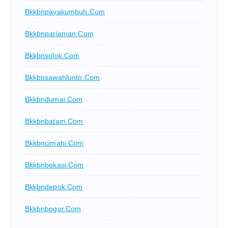
Bkkbnpayakumbuh.com
Bkkbnpariaman.com
Bkkbnsolok.com
Bkkbnsawahlunto.com
Bkkbndumai.com
Bkkbnbatam.com
Bkkbncimahi.com
Bkkbnbekasi.com
Bkkbndepok.com
Bkkbnbogor.com