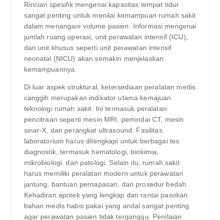
Rincian spesifik mengenai kapasitas tempat tidur
sangat penting untuk menilai kemampuan rumah sakit
dalam menangani volume pasien. Informasi mengenai
jumlah ruang operasi, unit perawatan intensif (ICU),
dan unit khusus seperti unit perawatan intensif
neonatal (NICU) akan semakin menjelaskan
kemampuannya.
Di luar aspek struktural, ketersediaan peralatan medis
canggih merupakan indikator utama kemajuan
teknologi rumah sakit. Ini termasuk peralatan
pencitraan seperti mesin MRI, pemindai CT, mesin
sinar-X, dan perangkat ultrasound. Fasilitas
laboratorium harus dilengkapi untuk berbagai tes
diagnostik, termasuk hematologi, biokimia,
mikrobiologi, dan patologi. Selain itu, rumah sakit
harus memiliki peralatan modern untuk perawatan
jantung, bantuan pernapasan, dan prosedur bedah.
Kehadiran apotek yang lengkap dan rantai pasokan
bahan medis habis pakai yang andal sangat penting
agar perawatan pasien tidak terganggu. Penilaian