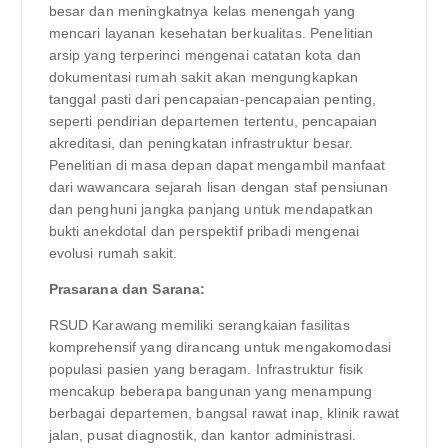
besar dan meningkatnya kelas menengah yang
mencari layanan kesehatan berkualitas. Penelitian
arsip yang terperinci mengenai catatan kota dan
dokumentasi rumah sakit akan mengungkapkan
tanggal pasti dari pencapaian-pencapaian penting,
seperti pendirian departemen tertentu, pencapaian
akreditasi, dan peningkatan infrastruktur besar.
Penelitian di masa depan dapat mengambil manfaat
dari wawancara sejarah lisan dengan staf pensiunan
dan penghuni jangka panjang untuk mendapatkan
bukti anekdotal dan perspektif pribadi mengenai
evolusi rumah sakit.
Prasarana dan Sarana:
RSUD Karawang memiliki serangkaian fasilitas
komprehensif yang dirancang untuk mengakomodasi
populasi pasien yang beragam. Infrastruktur fisik
mencakup beberapa bangunan yang menampung
berbagai departemen, bangsal rawat inap, klinik rawat
jalan, pusat diagnostik, dan kantor administrasi.