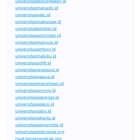
universitastanjungselor.id
universitasmanado.id
universitaspalu.id
universitasmakassar.id
universitaskendari.id
universitasgorontalo.id
universitasmamuju.id
universitasambon.id
universitasmaluku.id
universitassofifi.id
universitasjayapura.id
universitaspapua.id
universitasmanokwari.id
universitassorong.id
universitaswanggar.id
universitaswalesi.id
universitassalor.id
universitasjakarta.id
universitassamarinda.id
universitasindonesia.org
rsud-tangerangkab.org