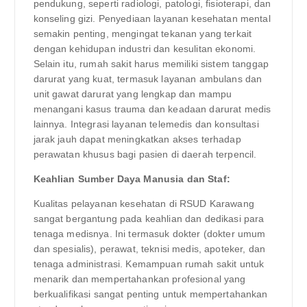
pendukung, seperti radiologi, patologi, fisioterapi, dan
konseling gizi. Penyediaan layanan kesehatan mental
semakin penting, mengingat tekanan yang terkait
dengan kehidupan industri dan kesulitan ekonomi.
Selain itu, rumah sakit harus memiliki sistem tanggap
darurat yang kuat, termasuk layanan ambulans dan
unit gawat darurat yang lengkap dan mampu
menangani kasus trauma dan keadaan darurat medis
lainnya. Integrasi layanan telemedis dan konsultasi
jarak jauh dapat meningkatkan akses terhadap
perawatan khusus bagi pasien di daerah terpencil.
Keahlian Sumber Daya Manusia dan Staf:
Kualitas pelayanan kesehatan di RSUD Karawang
sangat bergantung pada keahlian dan dedikasi para
tenaga medisnya. Ini termasuk dokter (dokter umum
dan spesialis), perawat, teknisi medis, apoteker, dan
tenaga administrasi. Kemampuan rumah sakit untuk
menarik dan mempertahankan profesional yang
berkualifikasi sangat penting untuk mempertahankan