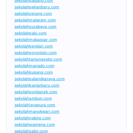
sekolahpadang.com
sekolahpekanbaru.com
sekolahserang.com
sekolahmataram.com
sekolahsurabaya.com
sekolahpalu.com
sekolahmakassar.com
sekolahkendari.com
sekolahgorontalo.com
sekolahtanjungselor.com
sekolahmanado.com
sekolahkupang.com
sekolahpalangkaraya.com
sekolahbanjarbaru.com
sekolahpontianak.com
sekolahambon.com
sekolahjayapura.com
sekolahmanokwari.com
sekolahnabire.com
sekolahwamena.com
sekolahsalor.com