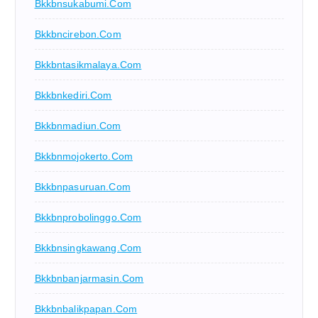
Bkkbnsukabumi.com
Bkkbncirebon.com
Bkkbntasikmalaya.com
Bkkbnkediri.com
Bkkbnmadiun.com
Bkkbnmojokerto.com
Bkkbnpasuruan.com
Bkkbnprobolinggo.com
Bkkbnsingkawang.com
Bkkbnbanjarmasin.com
Bkkbnbalikpapan.com