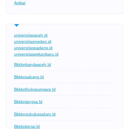
Artikel
universitasaceh.id
universitasmedan.id
universitaspadang.id
universitaspekanbaru.id
Bkkbnbandaaceh.id
Bkkbnsabang.id
Bkkbnlhokseumawe.id
Bkkbnlangsa.id
Bkkbnsubulussalam.id
Bkkbnbinjai.id