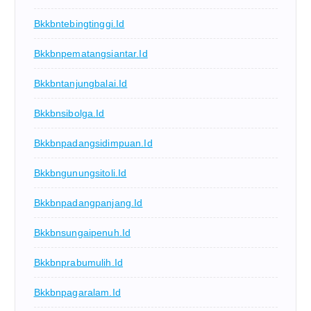
Bkkbntebingtinggi.id
Bkkbnpematangsiantar.id
Bkkbntanjungbalai.id
Bkkbnsibolga.id
Bkkbnpadangsidimpuan.id
Bkkbngunungsitoli.id
Bkkbnpadangpanjang.id
Bkkbnsungaipenuh.id
Bkkbnprabumulih.id
Bkkbnpagaralam.id