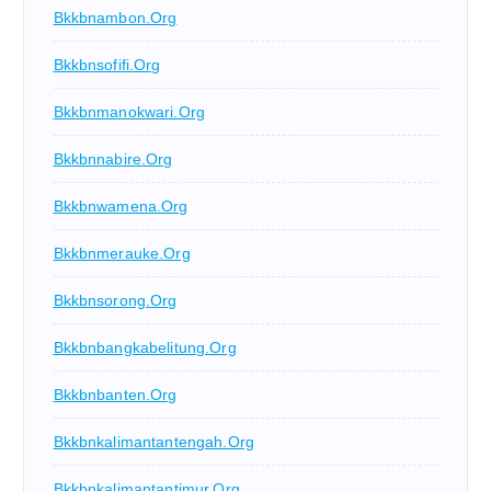
Bkkbnambon.org
Bkkbnsofifi.org
Bkkbnmanokwari.org
Bkkbnnabire.org
Bkkbnwamena.org
Bkkbnmerauke.org
Bkkbnsorong.org
Bkkbnbangkabelitung.org
Bkkbnbanten.org
Bkkbnkalimantantengah.org
Bkkbnkalimantantimur.org