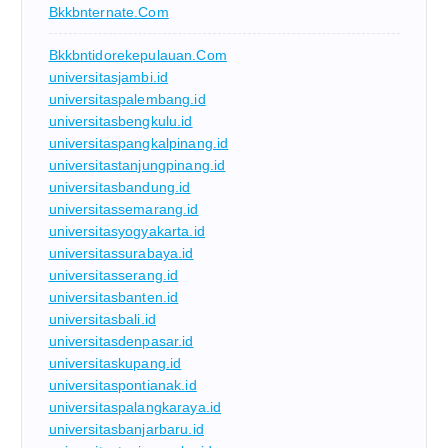
Bkkbnternate.com
Bkkbntidorekepulauan.com
universitasjambi.id
universitaspalembang.id
universitasbengkulu.id
universitaspangkalpinang.id
universitastanjungpinang.id
universitasbandung.id
universitassemarang.id
universitasyogyakarta.id
universitassurabaya.id
universitasserang.id
universitasbanten.id
universitasbali.id
universitasdenpasar.id
universitaskupang.id
universitaspontianak.id
universitaspalangkaraya.id
universitasbanjarbaru.id