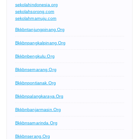
sekolahindonesia.org
sekolahsorong.com
sekolahmamuju.com
Bkkbntanjungpinang.org
Bkkbnpangkalpinang.org
Bkkbnbengkulu.org
Bkkbnsemarang.org
Bkkbnpontianak.org
Bkkbnpalangkaraya.org
Bkkbnbanjarmasin.org
Bkkbnsamarinda.org
Bkkbnserang.org