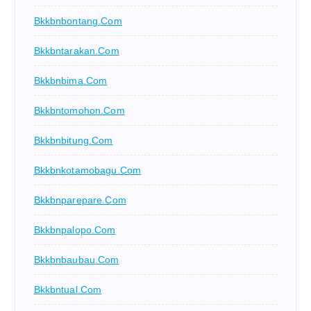
Bkkbnbontang.com
Bkkbntarakan.com
Bkkbnbima.com
Bkkbntomohon.com
Bkkbnbitung.com
Bkkbnkotamobagu.com
Bkkbnparepare.com
Bkkbnpalopo.com
Bkkbnbaubau.com
Bkkbntual.com