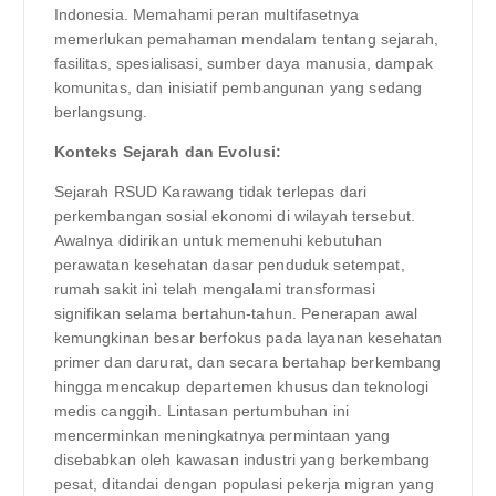
Indonesia. Memahami peran multifasetnya
memerlukan pemahaman mendalam tentang sejarah,
fasilitas, spesialisasi, sumber daya manusia, dampak
komunitas, dan inisiatif pembangunan yang sedang
berlangsung.
Konteks Sejarah dan Evolusi:
Sejarah RSUD Karawang tidak terlepas dari
perkembangan sosial ekonomi di wilayah tersebut.
Awalnya didirikan untuk memenuhi kebutuhan
perawatan kesehatan dasar penduduk setempat,
rumah sakit ini telah mengalami transformasi
signifikan selama bertahun-tahun. Penerapan awal
kemungkinan besar berfokus pada layanan kesehatan
primer dan darurat, dan secara bertahap berkembang
hingga mencakup departemen khusus dan teknologi
medis canggih. Lintasan pertumbuhan ini
mencerminkan meningkatnya permintaan yang
disebabkan oleh kawasan industri yang berkembang
pesat, ditandai dengan populasi pekerja migran yang