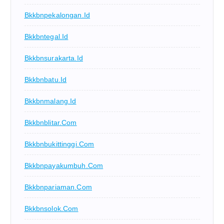
Bkkbnpekalongan.id
Bkkbntegal.id
Bkkbnsurakarta.id
Bkkbnbatu.id
Bkkbnmalang.id
Bkkbnblitar.com
Bkkbnbukittinggi.com
Bkkbnpayakumbuh.com
Bkkbnpariaman.com
Bkkbnsolok.com