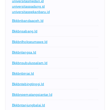
universitasmedan.id
universitaspadang.id
universitaspekanbaru.id
Bkkbnbandaaceh.id
Bkkbnsabang.id
Bkkbnlhokseumawe.id
Bkkbnlangsa.id
Bkkbnsubulussalam.id
Bkkbnbinjai.id
Bkkbntebingtinggi.id
Bkkbnpematangsiantar.id
Bkkbntanjungbalai.id