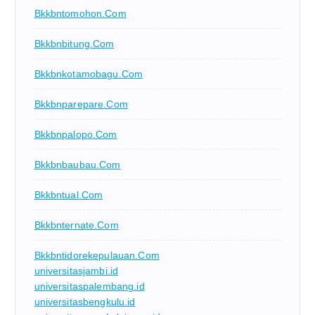
Bkkbntomohon.com
Bkkbnbitung.com
Bkkbnkotamobagu.com
Bkkbnparepare.com
Bkkbnpalopo.com
Bkkbnbaubau.com
Bkkbntual.com
Bkkbnternate.com
Bkkbntidorekepulauan.com
universitasjambi.id
universitaspalembang.id
universitasbengkulu.id