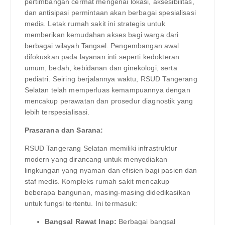
pertimbangan cermat mengenai lokasi, aksesibilitas,
dan antisipasi permintaan akan berbagai spesialisasi
medis. Letak rumah sakit ini strategis untuk
memberikan kemudahan akses bagi warga dari
berbagai wilayah Tangsel. Pengembangan awal
difokuskan pada layanan inti seperti kedokteran
umum, bedah, kebidanan dan ginekologi, serta
pediatri. Seiring berjalannya waktu, RSUD Tangerang
Selatan telah memperluas kemampuannya dengan
mencakup perawatan dan prosedur diagnostik yang
lebih terspesialisasi.
Prasarana dan Sarana:
RSUD Tangerang Selatan memiliki infrastruktur
modern yang dirancang untuk menyediakan
lingkungan yang nyaman dan efisien bagi pasien dan
staf medis. Kompleks rumah sakit mencakup
beberapa bangunan, masing-masing didedikasikan
untuk fungsi tertentu. Ini termasuk:
Bangsal Rawat Inap:
Berbagai bangsal