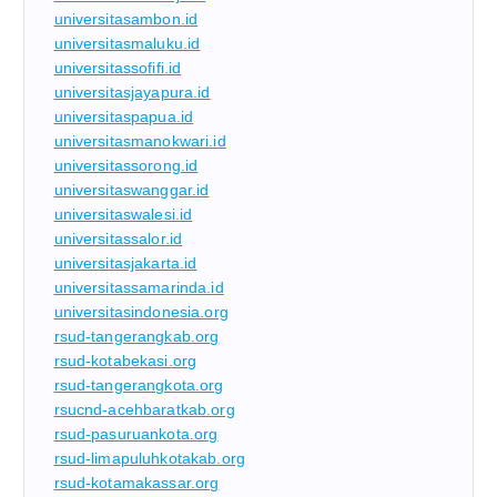
universitasambon.id
universitasmaluku.id
universitassofifi.id
universitasjayapura.id
universitaspapua.id
universitasmanokwari.id
universitassorong.id
universitaswanggar.id
universitaswalesi.id
universitassalor.id
universitasjakarta.id
universitassamarinda.id
universitasindonesia.org
rsud-tangerangkab.org
rsud-kotabekasi.org
rsud-tangerangkota.org
rsucnd-acehbaratkab.org
rsud-pasuruankota.org
rsud-limapuluhkotakab.org
rsud-kotamakassar.org