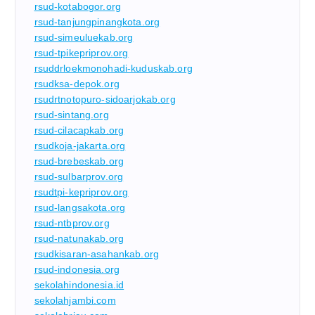
rsud-kotabogor.org
rsud-tanjungpinangkota.org
rsud-simeuluekab.org
rsud-tpikepriprov.org
rsuddrloekmonohadi-kuduskab.org
rsudksa-depok.org
rsudrtnotopuro-sidoarjokab.org
rsud-sintang.org
rsud-cilacapkab.org
rsudkoja-jakarta.org
rsud-brebeskab.org
rsud-sulbarprov.org
rsudtpi-kepriprov.org
rsud-langsakota.org
rsud-ntbprov.org
rsud-natunakab.org
rsudkisaran-asahankab.org
rsud-indonesia.org
sekolahindonesia.id
sekolahjambi.com