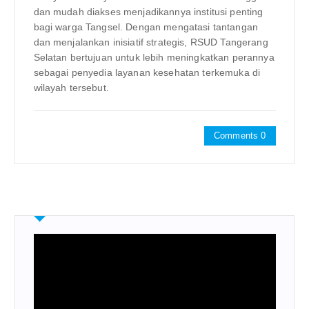
dan mudah diakses menjadikannya institusi penting
bagi warga Tangsel. Dengan mengatasi tantangan
dan menjalankan inisiatif strategis, RSUD Tangerang
Selatan bertujuan untuk lebih meningkatkan perannya
sebagai penyedia layanan kesehatan terkemuka di
wilayah tersebut.
Comments 0