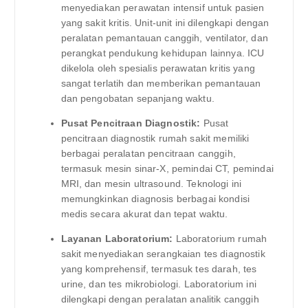
menyediakan perawatan intensif untuk pasien
yang sakit kritis. Unit-unit ini dilengkapi dengan
peralatan pemantauan canggih, ventilator, dan
perangkat pendukung kehidupan lainnya. ICU
dikelola oleh spesialis perawatan kritis yang
sangat terlatih dan memberikan pemantauan
dan pengobatan sepanjang waktu.
Pusat Pencitraan Diagnostik:
Pusat
pencitraan diagnostik rumah sakit memiliki
berbagai peralatan pencitraan canggih,
termasuk mesin sinar-X, pemindai CT, pemindai
MRI, dan mesin ultrasound. Teknologi ini
memungkinkan diagnosis berbagai kondisi
medis secara akurat dan tepat waktu.
Layanan Laboratorium:
Laboratorium rumah
sakit menyediakan serangkaian tes diagnostik
yang komprehensif, termasuk tes darah, tes
urine, dan tes mikrobiologi. Laboratorium ini
dilengkapi dengan peralatan analitik canggih