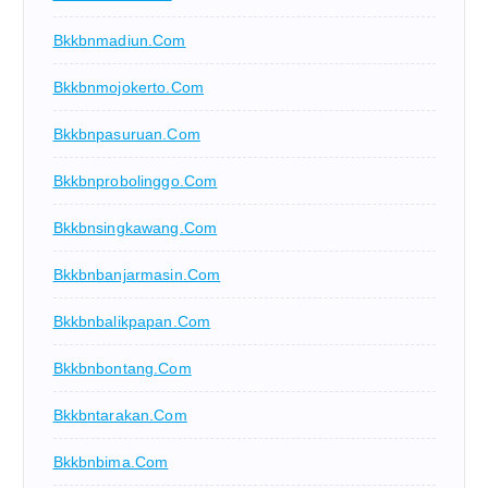
Bkkbnmadiun.com
Bkkbnmojokerto.com
Bkkbnpasuruan.com
Bkkbnprobolinggo.com
Bkkbnsingkawang.com
Bkkbnbanjarmasin.com
Bkkbnbalikpapan.com
Bkkbnbontang.com
Bkkbntarakan.com
Bkkbnbima.com