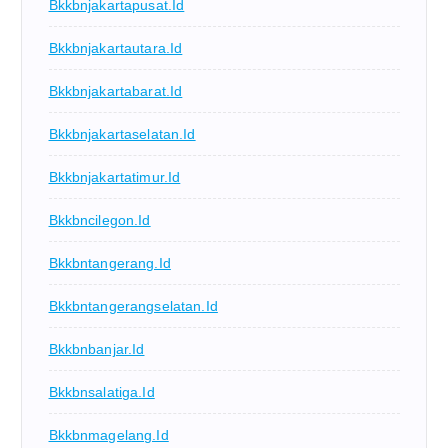
Bkkbnjakartapusat.id
Bkkbnjakartautara.id
Bkkbnjakartabarat.id
Bkkbnjakartaselatan.id
Bkkbnjakartatimur.id
Bkkbncilegon.id
Bkkbntangerang.id
Bkkbntangerangselatan.id
Bkkbnbanjar.id
Bkkbnsalatiga.id
Bkkbnmagelang.id