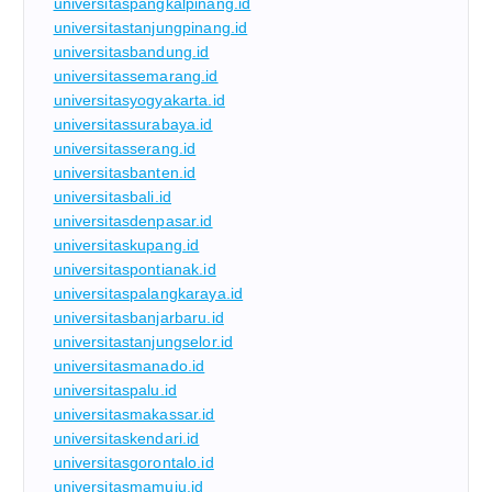
universitaspangkalpinang.id
universitastanjungpinang.id
universitasbandung.id
universitassemarang.id
universitasyogyakarta.id
universitassurabaya.id
universitasserang.id
universitasbanten.id
universitasbali.id
universitasdenpasar.id
universitaskupang.id
universitaspontianak.id
universitaspalangkaraya.id
universitasbanjarbaru.id
universitastanjungselor.id
universitasmanado.id
universitaspalu.id
universitasmakassar.id
universitaskendari.id
universitasgorontalo.id
universitasmamuju.id