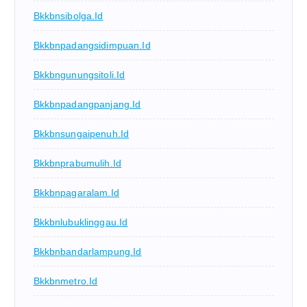
Bkkbnsibolga.id
Bkkbnpadangsidimpuan.id
Bkkbngunungsitoli.id
Bkkbnpadangpanjang.id
Bkkbnsungaipenuh.id
Bkkbnprabumulih.id
Bkkbnpagaralam.id
Bkkbnlubuklinggau.id
Bkkbnbandarlampung.id
Bkkbnmetro.id