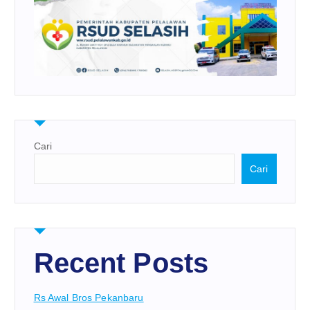
Cari
Cari
Recent Posts
Rs Awal Bros Pekanbaru