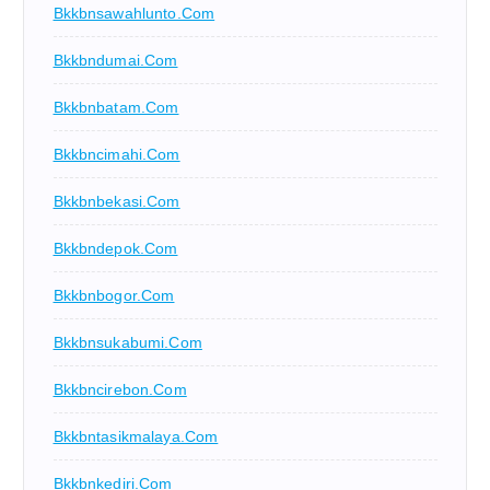
Bkkbnsawahlunto.com
Bkkbndumai.com
Bkkbnbatam.com
Bkkbncimahi.com
Bkkbnbekasi.com
Bkkbndepok.com
Bkkbnbogor.com
Bkkbnsukabumi.com
Bkkbncirebon.com
Bkkbntasikmalaya.com
Bkkbnkediri.com