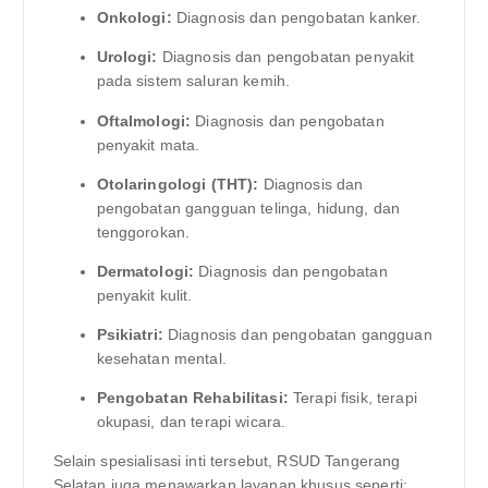
Onkologi:
Diagnosis dan pengobatan kanker.
Urologi:
Diagnosis dan pengobatan penyakit
pada sistem saluran kemih.
Oftalmologi:
Diagnosis dan pengobatan
penyakit mata.
Otolaringologi (THT):
Diagnosis dan
pengobatan gangguan telinga, hidung, dan
tenggorokan.
Dermatologi:
Diagnosis dan pengobatan
penyakit kulit.
Psikiatri:
Diagnosis dan pengobatan gangguan
kesehatan mental.
Pengobatan Rehabilitasi:
Terapi fisik, terapi
okupasi, dan terapi wicara.
Selain spesialisasi inti tersebut, RSUD Tangerang
Selatan juga menawarkan layanan khusus seperti: