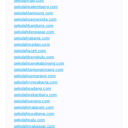
sekolahriau.com
sekolahpalembang.com
sekolahlampung.com
sekolahsamarinda.com
sekolahbandung.com
sekolahdenpasar.com
sekolahjakarta.com
sekolahmedan.com
sekolahaceh.com
sekolahbengkulu.com
sekolahpangkalpinang.com
sekolahtanjungpinang.com
sekolahsemarang.com
sekolahyogyakarta.com
sekolahpadang.com
sekolahpekanbaru.com
sekolahserang.com
sekolahmataram.com
sekolahsurabaya.com
sekolahpalu.com
sekolahmakassar.com