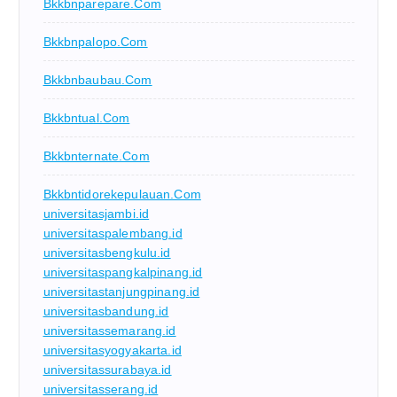
Bkkbnparepare.com
Bkkbnpalopo.com
Bkkbnbaubau.com
Bkkbntual.com
Bkkbnternate.com
Bkkbntidorekepulauan.com
universitasjambi.id
universitaspalembang.id
universitasbengkulu.id
universitaspangkalpinang.id
universitastanjungpinang.id
universitasbandung.id
universitassemarang.id
universitasyogyakarta.id
universitassurabaya.id
universitasserang.id