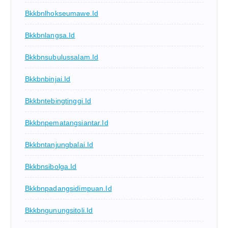
Bkkbnlhokseumawe.id
Bkkbnlangsa.id
Bkkbnsubulussalam.id
Bkkbnbinjai.id
Bkkbntebingtinggi.id
Bkkbnpematangsiantar.id
Bkkbntanjungbalai.id
Bkkbnsibolga.id
Bkkbnpadangsidimpuan.id
Bkkbngunungsitoli.id