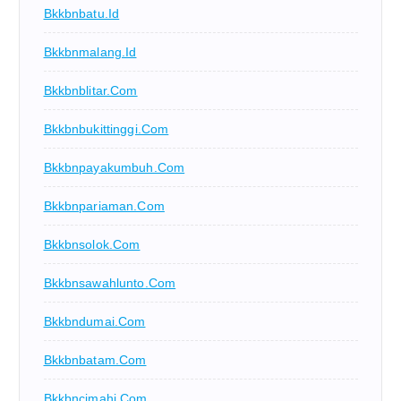
Bkkbnbatu.id
Bkkbnmalang.id
Bkkbnblitar.com
Bkkbnbukittinggi.com
Bkkbnpayakumbuh.com
Bkkbnpariaman.com
Bkkbnsolok.com
Bkkbnsawahlunto.com
Bkkbndumai.com
Bkkbnbatam.com
Bkkbncimahi.com