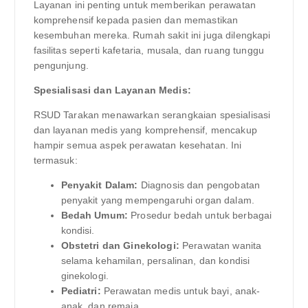
Layanan ini penting untuk memberikan perawatan
komprehensif kepada pasien dan memastikan
kesembuhan mereka. Rumah sakit ini juga dilengkapi
fasilitas seperti kafetaria, musala, dan ruang tunggu
pengunjung.
Spesialisasi dan Layanan Medis:
RSUD Tarakan menawarkan serangkaian spesialisasi
dan layanan medis yang komprehensif, mencakup
hampir semua aspek perawatan kesehatan. Ini
termasuk:
Penyakit Dalam:
Diagnosis dan pengobatan
penyakit yang mempengaruhi organ dalam.
Bedah Umum:
Prosedur bedah untuk berbagai
kondisi.
Obstetri dan Ginekologi:
Perawatan wanita
selama kehamilan, persalinan, dan kondisi
ginekologi.
Pediatri:
Perawatan medis untuk bayi, anak-
anak, dan remaja.