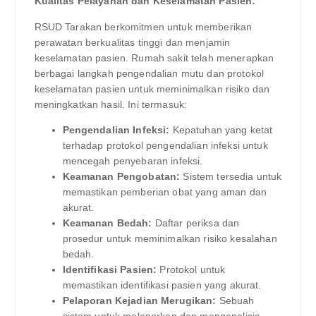
Kualitas Pelayanan dan Keselamatan Pasien:
RSUD Tarakan berkomitmen untuk memberikan
perawatan berkualitas tinggi dan menjamin
keselamatan pasien. Rumah sakit telah menerapkan
berbagai langkah pengendalian mutu dan protokol
keselamatan pasien untuk meminimalkan risiko dan
meningkatkan hasil. Ini termasuk:
Pengendalian Infeksi:
Kepatuhan yang ketat
terhadap protokol pengendalian infeksi untuk
mencegah penyebaran infeksi.
Keamanan Pengobatan:
Sistem tersedia untuk
memastikan pemberian obat yang aman dan
akurat.
Keamanan Bedah:
Daftar periksa dan
prosedur untuk meminimalkan risiko kesalahan
bedah.
Identifikasi Pasien:
Protokol untuk
memastikan identifikasi pasien yang akurat.
Pelaporan Kejadian Merugikan:
Sebuah
sistem untuk melaporkan dan menganalisis