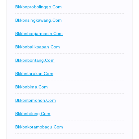
Bkkbnprobolinggo.com
Bkkbnsingkawang.com
Bkkbnbanjarmasin.com
Bkkbnbalikpapan.com
Bkkbnbontang.com
Bkkbntarakan.com
Bkkbnbima.com
Bkkbntomohon.com
Bkkbnbitung.com
Bkkbnkotamobagu.com