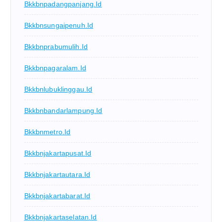
Bkkbnpadangpanjang.id
Bkkbnsungaipenuh.id
Bkkbnprabumulih.id
Bkkbnpagaralam.id
Bkkbnlubuklinggau.id
Bkkbnbandarlampung.id
Bkkbnmetro.id
Bkkbnjakartapusat.id
Bkkbnjakartautara.id
Bkkbnjakartabarat.id
Bkkbnjakartaselatan.id