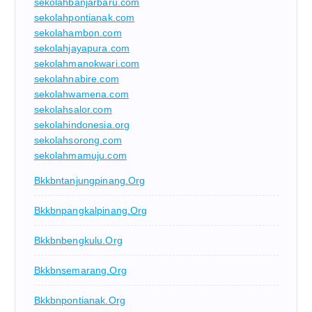
sekolahbanjarbaru.com
sekolahpontianak.com
sekolahambon.com
sekolahjayapura.com
sekolahmanokwari.com
sekolahnabire.com
sekolahwamena.com
sekolahsalor.com
sekolahindonesia.org
sekolahsorong.com
sekolahmamuju.com
Bkkbntanjungpinang.org
Bkkbnpangkalpinang.org
Bkkbnbengkulu.org
Bkkbnsemarang.org
Bkkbnpontianak.org