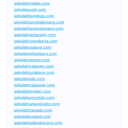
sekolahmedan.com
sekolahaceh.com
sekolahbengkulu.com
sekolahpangkalpinang.com
sekolahtanjungpinang.com
sekolahsemarang.com
sekolahyogyakarta.com
sekolahpadang.com
sekolahpekanbaru.com
sekolahserang.com
sekolahmataram.com
sekolahsurabaya.com
sekolahpalu.com
sekolahmakassar.com
sekolahkendari.com
sekolahgorontalo.com
sekolahtanjungselor.com
sekolahmanado.com
sekolahkupang.com
sekolahpalangkaraya.com