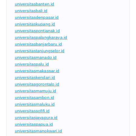
universitasbanten.id
universitasbali.id
universitasdenpasar.id
universitaskupang.id
universitaspontianak.id
universitaspalangkaraya.id
universitasbanjarbaru.id
universitastanjungselor.id
universitasmanado.id
universitaspalu.id
universitasmakassar.id
universitaskendari.id
universitasgorontalo.id
universitasmamuju.id
universitasambon.id
universitasmaluku.id
universitassofifi.id
universitasjayapura.id
universitaspapua.id
universitasmanokwari.id