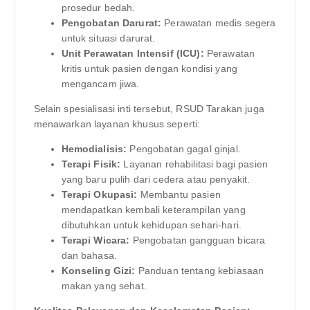
prosedur bedah.
Pengobatan Darurat:
Perawatan medis segera
untuk situasi darurat.
Unit Perawatan Intensif (ICU):
Perawatan
kritis untuk pasien dengan kondisi yang
mengancam jiwa.
Selain spesialisasi inti tersebut, RSUD Tarakan juga
menawarkan layanan khusus seperti:
Hemodialisis:
Pengobatan gagal ginjal.
Terapi Fisik:
Layanan rehabilitasi bagi pasien
yang baru pulih dari cedera atau penyakit.
Terapi Okupasi:
Membantu pasien
mendapatkan kembali keterampilan yang
dibutuhkan untuk kehidupan sehari-hari.
Terapi Wicara:
Pengobatan gangguan bicara
dan bahasa.
Konseling Gizi:
Panduan tentang kebiasaan
makan yang sehat.