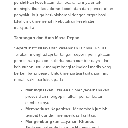
pendidikan kesehatan, dan acara lainnya untuk
meningkatkan kesadaran kesehatan dan pencegahan
penyakit. Ia juga berkolaborasi dengan organisasi
lokal untuk memenuhi kebutuhan kesehatan
masyarakat.
Tantangan dan Arah Masa Depan:
Seperti institusi layanan kesehatan lainnya, RSUD
Tarakan menghadapi tantangan seperti peningkatan
permintaan pasien, keterbatasan sumber daya, dan
kebutuhan untuk mengimbangi teknologi medis yang
berkembang pesat. Untuk mengatasi tantangan ini,
rumah sakit berfokus pada:
Meningkatkan Efisiensi:
Menyederhanakan
proses dan mengoptimalkan pemanfaatan
sumber daya.
Memperluas Kapasitas:
Menambah jumlah
tempat tidur dan memperluas fasilitas.
Mengembangkan Layanan Khusus:
Berinvestasi pada layanan khusus untuk