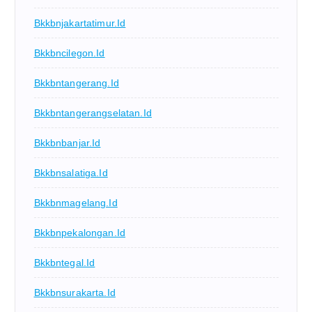
Bkkbnjakartatimur.id
Bkkbncilegon.id
Bkkbntangerang.id
Bkkbntangerangselatan.id
Bkkbnbanjar.id
Bkkbnsalatiga.id
Bkkbnmagelang.id
Bkkbnpekalongan.id
Bkkbntegal.id
Bkkbnsurakarta.id