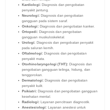
Kardiologi:
Diagnosis dan pengobatan
penyakit jantung.
Neurologi:
Diagnosis dan pengobatan
gangguan pada sistem saraf.
Onkologi:
Diagnosis dan pengobatan kanker.
Ortopedi:
Diagnosis dan pengobatan
gangguan muskuloskeletal.
Urologi:
Diagnosis dan pengobatan penyakit
pada saluran kemih.
Oftalmologi:
Diagnosis dan pengobatan
penyakit mata.
Otorhinolaryngologi (THT):
Diagnosis dan
pengobatan gangguan telinga, hidung, dan
tenggorokan.
Dermatologi:
Diagnosis dan pengobatan
penyakit kulit.
Psikiatri:
Diagnosis dan pengobatan gangguan
kesehatan mental.
Radiologi:
Layanan pencitraan diagnostik.
Anestesiologi:
Layanan anestesi untuk