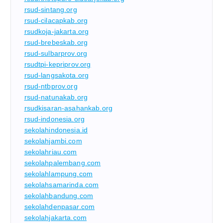
rsud-sintang.org
rsud-cilacapkab.org
rsudkoja-jakarta.org
rsud-brebeskab.org
rsud-sulbarprov.org
rsudtpi-kepriprov.org
rsud-langsakota.org
rsud-ntbprov.org
rsud-natunakab.org
rsudkisaran-asahankab.org
rsud-indonesia.org
sekolahindonesia.id
sekolahjambi.com
sekolahriau.com
sekolahpalembang.com
sekolahlampung.com
sekolahsamarinda.com
sekolahbandung.com
sekolahdenpasar.com
sekolahjakarta.com