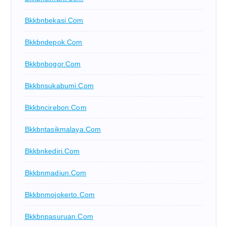
Bkkbnbekasi.com
Bkkbndepok.com
Bkkbnbogor.com
Bkkbnsukabumi.com
Bkkbncirebon.com
Bkkbntasikmalaya.com
Bkkbnkediri.com
Bkkbnmadiun.com
Bkkbnmojokerto.com
Bkkbnpasuruan.com