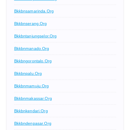
Bkkbnsamarinda.org
Bkkbnserang.org
Bkkbntanjungselor.org
Bkkbnmanado.org
Bkkbngorontalo.org
Bkkbnpalu.org
Bkkbnmamuju.org
Bkkbnmakassar.org
Bkkbnkendari.org
Bkkbndenpasar.org