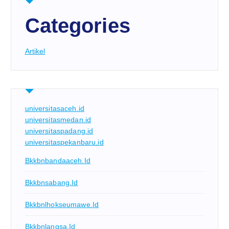
Categories
Artikel
universitasaceh.id
universitasmedan.id
universitaspadang.id
universitaspekanbaru.id
Bkkbnbandaaceh.id
Bkkbnsabang.id
Bkkbnlhokseumawe.id
Bkkbnlangsa.id