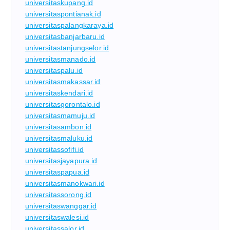
universitaskupang.id
universitaspontianak.id
universitaspalangkaraya.id
universitasbanjarbaru.id
universitastanjungselor.id
universitasmanado.id
universitaspalu.id
universitasmakassar.id
universitaskendari.id
universitasgorontalo.id
universitasmamuju.id
universitasambon.id
universitasmaluku.id
universitassofifi.id
universitasjayapura.id
universitaspapua.id
universitasmanokwari.id
universitassorong.id
universitaswanggar.id
universitaswalesi.id
universitassalor.id