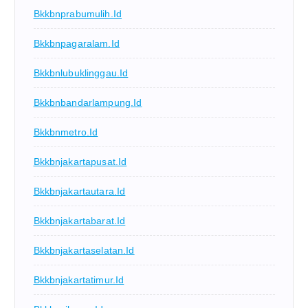
Bkkbnprabumulih.id
Bkkbnpagaralam.id
Bkkbnlubuklinggau.id
Bkkbnbandarlampung.id
Bkkbnmetro.id
Bkkbnjakartapusat.id
Bkkbnjakartautara.id
Bkkbnjakartabarat.id
Bkkbnjakartaselatan.id
Bkkbnjakartatimur.id