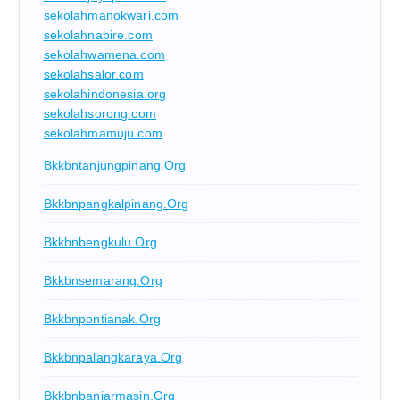
sekolahmanokwari.com
sekolahnabire.com
sekolahwamena.com
sekolahsalor.com
sekolahindonesia.org
sekolahsorong.com
sekolahmamuju.com
Bkkbntanjungpinang.org
Bkkbnpangkalpinang.org
Bkkbnbengkulu.org
Bkkbnsemarang.org
Bkkbnpontianak.org
Bkkbnpalangkaraya.org
Bkkbnbanjarmasin.org