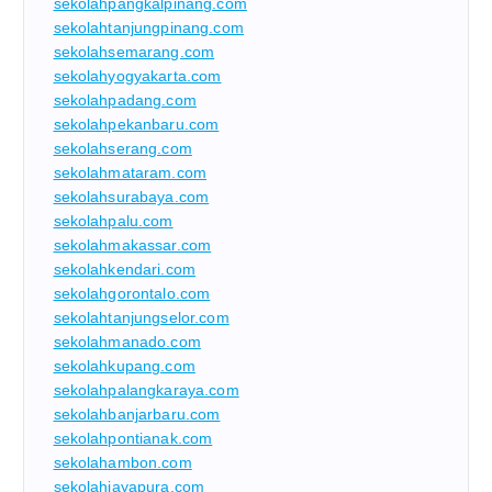
sekolahpangkalpinang.com
sekolahtanjungpinang.com
sekolahsemarang.com
sekolahyogyakarta.com
sekolahpadang.com
sekolahpekanbaru.com
sekolahserang.com
sekolahmataram.com
sekolahsurabaya.com
sekolahpalu.com
sekolahmakassar.com
sekolahkendari.com
sekolahgorontalo.com
sekolahtanjungselor.com
sekolahmanado.com
sekolahkupang.com
sekolahpalangkaraya.com
sekolahbanjarbaru.com
sekolahpontianak.com
sekolahambon.com
sekolahjayapura.com