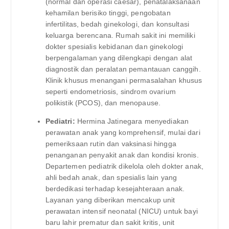
(normal dan operasi caesar), penatalaksanaan
kehamilan berisiko tinggi, pengobatan
infertilitas, bedah ginekologi, dan konsultasi
keluarga berencana. Rumah sakit ini memiliki
dokter spesialis kebidanan dan ginekologi
berpengalaman yang dilengkapi dengan alat
diagnostik dan peralatan pemantauan canggih.
Klinik khusus menangani permasalahan khusus
seperti endometriosis, sindrom ovarium
polikistik (PCOS), dan menopause.
Pediatri:
Hermina Jatinegara menyediakan
perawatan anak yang komprehensif, mulai dari
pemeriksaan rutin dan vaksinasi hingga
penanganan penyakit anak dan kondisi kronis.
Departemen pediatrik dikelola oleh dokter anak,
ahli bedah anak, dan spesialis lain yang
berdedikasi terhadap kesejahteraan anak.
Layanan yang diberikan mencakup unit
perawatan intensif neonatal (NICU) untuk bayi
baru lahir prematur dan sakit kritis, unit