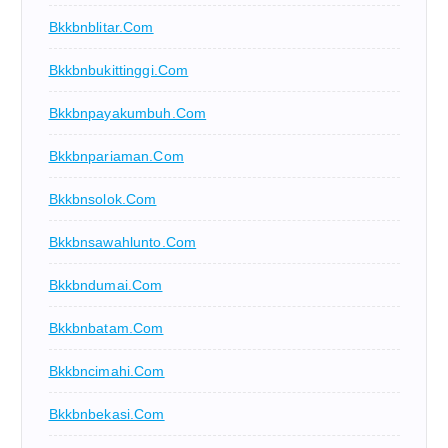
Bkkbnblitar.com
Bkkbnbukittinggi.com
Bkkbnpayakumbuh.com
Bkkbnpariaman.com
Bkkbnsolok.com
Bkkbnsawahlunto.com
Bkkbndumai.com
Bkkbnbatam.com
Bkkbncimahi.com
Bkkbnbekasi.com