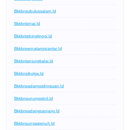
Bkkbnsubulussalam.id
Bkkbnbinjai.id
Bkkbntebingtinggi.id
Bkkbnpematangsiantar.id
Bkkbntanjungbalai.id
Bkkbnsibolga.id
Bkkbnpadangsidimpuan.id
Bkkbngunungsitoli.id
Bkkbnpadangpanjang.id
Bkkbnsungaipenuh.id