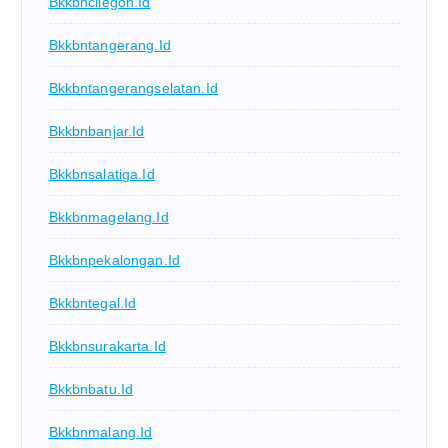
Bkkbncilegon.id
Bkkbntangerang.id
Bkkbntangerangselatan.id
Bkkbnbanjar.id
Bkkbnsalatiga.id
Bkkbnmagelang.id
Bkkbnpekalongan.id
Bkkbntegal.id
Bkkbnsurakarta.id
Bkkbnbatu.id
Bkkbnmalang.id