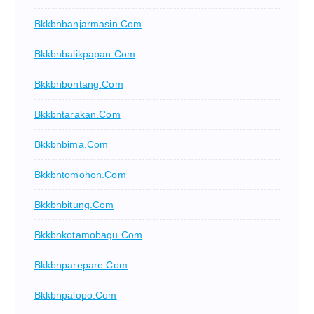
Bkkbnbanjarmasin.com
Bkkbnbalikpapan.com
Bkkbnbontang.com
Bkkbntarakan.com
Bkkbnbima.com
Bkkbntomohon.com
Bkkbnbitung.com
Bkkbnkotamobagu.com
Bkkbnparepare.com
Bkkbnpalopo.com