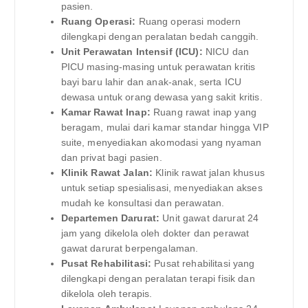
pasien.
Ruang Operasi:
Ruang operasi modern
dilengkapi dengan peralatan bedah canggih.
Unit Perawatan Intensif (ICU):
NICU dan
PICU masing-masing untuk perawatan kritis
bayi baru lahir dan anak-anak, serta ICU
dewasa untuk orang dewasa yang sakit kritis.
Kamar Rawat Inap:
Ruang rawat inap yang
beragam, mulai dari kamar standar hingga VIP
suite, menyediakan akomodasi yang nyaman
dan privat bagi pasien.
Klinik Rawat Jalan:
Klinik rawat jalan khusus
untuk setiap spesialisasi, menyediakan akses
mudah ke konsultasi dan perawatan.
Departemen Darurat:
Unit gawat darurat 24
jam yang dikelola oleh dokter dan perawat
gawat darurat berpengalaman.
Pusat Rehabilitasi:
Pusat rehabilitasi yang
dilengkapi dengan peralatan terapi fisik dan
dikelola oleh terapis.