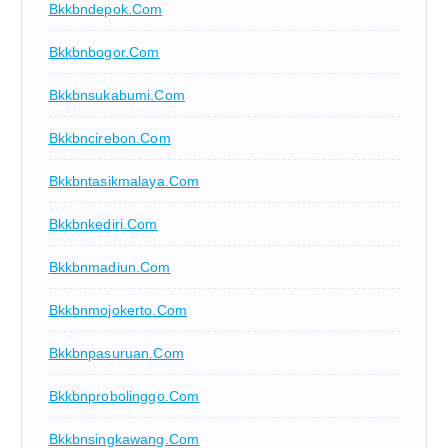
Bkkbndepok.com
Bkkbnbogor.com
Bkkbnsukabumi.com
Bkkbncirebon.com
Bkkbntasikmalaya.com
Bkkbnkediri.com
Bkkbnmadiun.com
Bkkbnmojokerto.com
Bkkbnpasuruan.com
Bkkbnprobolinggo.com
Bkkbnsingkawang.com