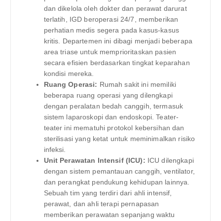
dan dikelola oleh dokter dan perawat darurat
terlatih, IGD beroperasi 24/7, memberikan
perhatian medis segera pada kasus-kasus
kritis. Departemen ini dibagi menjadi beberapa
area triase untuk memprioritaskan pasien
secara efisien berdasarkan tingkat keparahan
kondisi mereka.
Ruang Operasi:
Rumah sakit ini memiliki
beberapa ruang operasi yang dilengkapi
dengan peralatan bedah canggih, termasuk
sistem laparoskopi dan endoskopi. Teater-
teater ini mematuhi protokol kebersihan dan
sterilisasi yang ketat untuk meminimalkan risiko
infeksi.
Unit Perawatan Intensif (ICU):
ICU dilengkapi
dengan sistem pemantauan canggih, ventilator,
dan perangkat pendukung kehidupan lainnya.
Sebuah tim yang terdiri dari ahli intensif,
perawat, dan ahli terapi pernapasan
memberikan perawatan sepanjang waktu