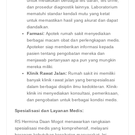
untuk melakukan berbagai tes darah, tes urine,
dan prosedur diagnostik lainnya. Laboratorium
mematuhi standar kendali mutu yang ketat
untuk memastikan hasil yang akurat dan dapat
diandalkan.
Farmasi:
Apotek rumah sakit menyediakan
berbagai macam obat dan perlengkapan medis.
Apoteker siap memberikan informasi kepada
pasien tentang pengobatan mereka dan
menjawab pertanyaan apa pun yang mungkin
mereka miliki.
Klinik Rawat Jalan:
Rumah sakit ini memiliki
banyak klinik rawat jalan yang berspesialisasi
dalam berbagai disiplin ilmu kedokteran. Klinik-
klinik ini menyediakan konsultasi, pemeriksaan,
dan pengobatan untuk berbagai kondisi medis.
Spesialisasi dan Layanan Medis:
RS Hermina Daan Mogot menawarkan rangkaian
spesialisasi medis yang komprehensif, melayani
beragam kebutuhan kesehatan masyarakat. Ini