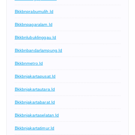
Bkkbnprabumulih.id
Bkkbnpagaralam.id
Bkkbnlubuklinggau.id
Bkkbnbandarlampung.id
Bkkbnmetro.id
Bkkbnjakartapusat.id
Bkkbnjakartautara.id
Bkkbnjakartabarat.id
Bkkbnjakartaselatan.id
Bkkbnjakartatimur.id