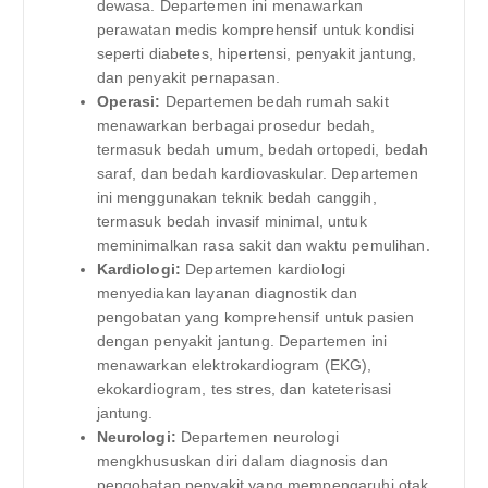
dewasa. Departemen ini menawarkan
perawatan medis komprehensif untuk kondisi
seperti diabetes, hipertensi, penyakit jantung,
dan penyakit pernapasan.
Operasi:
Departemen bedah rumah sakit
menawarkan berbagai prosedur bedah,
termasuk bedah umum, bedah ortopedi, bedah
saraf, dan bedah kardiovaskular. Departemen
ini menggunakan teknik bedah canggih,
termasuk bedah invasif minimal, untuk
meminimalkan rasa sakit dan waktu pemulihan.
Kardiologi:
Departemen kardiologi
menyediakan layanan diagnostik dan
pengobatan yang komprehensif untuk pasien
dengan penyakit jantung. Departemen ini
menawarkan elektrokardiogram (EKG),
ekokardiogram, tes stres, dan kateterisasi
jantung.
Neurologi:
Departemen neurologi
mengkhususkan diri dalam diagnosis dan
pengobatan penyakit yang mempengaruhi otak,