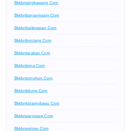
Bkkbnsingkawang.com
Bkkbnbanjarmasin.com
Bkkbnbalikpapan.com
Bkkbnbontang.com
Bkkbntarakan.com
Bkkbnbima.com
Bkkbntomohon.com
Bkkbnbitung.com
Bkkbnkotamobagu.com
Bkkbnparepare.com
Bkkbnpalopo.com