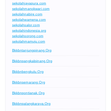
sekolahjayapura.com
sekolahmanokwari.com
sekolahnabire.com
sekolahwamena.com
sekolahsalor.com
sekolahindonesia.org
sekolahsorong.com
sekolahmamuju.com
Bkkbntanjungpinang.org
Bkkbnpangkalpinang.org
Bkkbnbengkulu.org
Bkkbnsemarang.org
Bkkbnpontianak.org
Bkkbnpalangkaraya.org