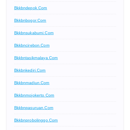
Bkkbndepok.com
Bkkbnbogor.com
Bkkbnsukabumi.com
Bkkbncirebon.com
Bkkbntasikmalaya.com
Bkkbnkediri.com
Bkkbnmadiun.com
Bkkbnmojokerto.com
Bkkbnpasuruan.com
Bkkbnprobolinggo.com