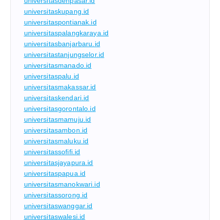
universitasdenpasar.id
universitaskupang.id
universitaspontianak.id
universitaspalangkaraya.id
universitasbanjarbaru.id
universitastanjungselor.id
universitasmanado.id
universitaspalu.id
universitasmakassar.id
universitaskendari.id
universitasgorontalo.id
universitasmamuju.id
universitasambon.id
universitasmaluku.id
universitassofifi.id
universitasjayapura.id
universitaspapua.id
universitasmanokwari.id
universitassorong.id
universitaswanggar.id
universitaswalesi.id