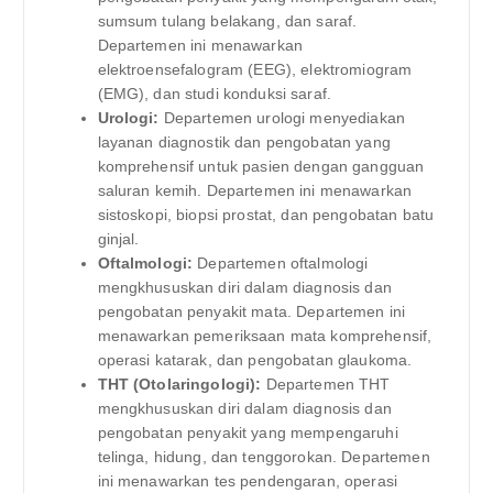
sumsum tulang belakang, dan saraf.
Departemen ini menawarkan
elektroensefalogram (EEG), elektromiogram
(EMG), dan studi konduksi saraf.
Urologi:
Departemen urologi menyediakan
layanan diagnostik dan pengobatan yang
komprehensif untuk pasien dengan gangguan
saluran kemih. Departemen ini menawarkan
sistoskopi, biopsi prostat, dan pengobatan batu
ginjal.
Oftalmologi:
Departemen oftalmologi
mengkhususkan diri dalam diagnosis dan
pengobatan penyakit mata. Departemen ini
menawarkan pemeriksaan mata komprehensif,
operasi katarak, dan pengobatan glaukoma.
THT (Otolaringologi):
Departemen THT
mengkhususkan diri dalam diagnosis dan
pengobatan penyakit yang mempengaruhi
telinga, hidung, dan tenggorokan. Departemen
ini menawarkan tes pendengaran, operasi