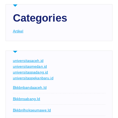
Categories
Artikel
universitasaceh.id
universitasmedan.id
universitaspadang.id
universitaspekanbaru.id
Bkkbnbandaaceh.id
Bkkbnsabang.id
Bkkbnlhokseumawe.id