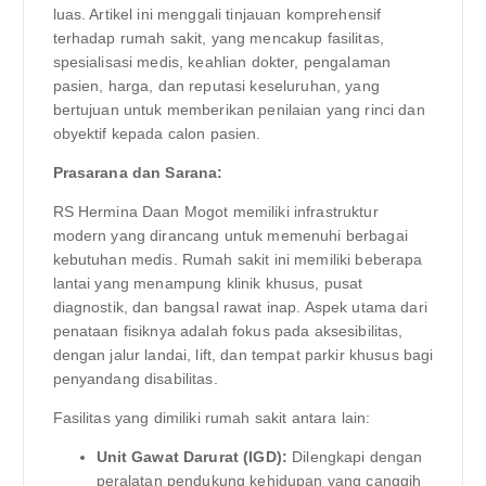
luas. Artikel ini menggali tinjauan komprehensif
terhadap rumah sakit, yang mencakup fasilitas,
spesialisasi medis, keahlian dokter, pengalaman
pasien, harga, dan reputasi keseluruhan, yang
bertujuan untuk memberikan penilaian yang rinci dan
obyektif kepada calon pasien.
Prasarana dan Sarana:
RS Hermina Daan Mogot memiliki infrastruktur
modern yang dirancang untuk memenuhi berbagai
kebutuhan medis. Rumah sakit ini memiliki beberapa
lantai yang menampung klinik khusus, pusat
diagnostik, dan bangsal rawat inap. Aspek utama dari
penataan fisiknya adalah fokus pada aksesibilitas,
dengan jalur landai, lift, dan tempat parkir khusus bagi
penyandang disabilitas.
Fasilitas yang dimiliki rumah sakit antara lain:
Unit Gawat Darurat (IGD):
Dilengkapi dengan
peralatan pendukung kehidupan yang canggih