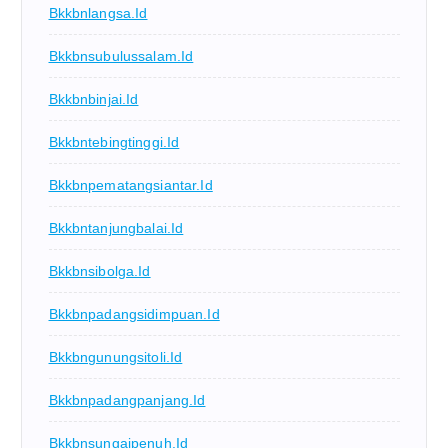
Bkkbnlangsa.id
Bkkbnsubulussalam.id
Bkkbnbinjai.id
Bkkbntebingtinggi.id
Bkkbnpematangsiantar.id
Bkkbntanjungbalai.id
Bkkbnsibolga.id
Bkkbnpadangsidimpuan.id
Bkkbngunungsitoli.id
Bkkbnpadangpanjang.id
Bkkbnsungaipenuh.id