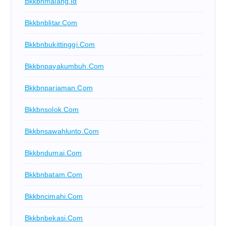
Bkkbnmalang.id
Bkkbnblitar.com
Bkkbnbukittinggi.com
Bkkbnpayakumbuh.com
Bkkbnpariaman.com
Bkkbnsolok.com
Bkkbnsawahlunto.com
Bkkbndumai.com
Bkkbnbatam.com
Bkkbncimahi.com
Bkkbnbekasi.com