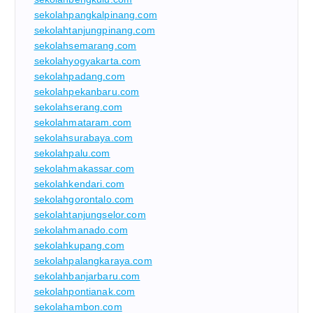
sekolahpangkalpinang.com
sekolahtanjungpinang.com
sekolahsemarang.com
sekolahyogyakarta.com
sekolahpadang.com
sekolahpekanbaru.com
sekolahserang.com
sekolahmataram.com
sekolahsurabaya.com
sekolahpalu.com
sekolahmakassar.com
sekolahkendari.com
sekolahgorontalo.com
sekolahtanjungselor.com
sekolahmanado.com
sekolahkupang.com
sekolahpalangkaraya.com
sekolahbanjarbaru.com
sekolahpontianak.com
sekolahambon.com