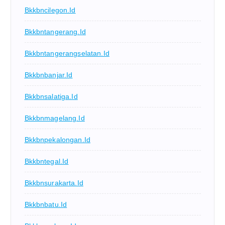
Bkkbncilegon.id
Bkkbntangerang.id
Bkkbntangerangselatan.id
Bkkbnbanjar.id
Bkkbnsalatiga.id
Bkkbnmagelang.id
Bkkbnpekalongan.id
Bkkbntegal.id
Bkkbnsurakarta.id
Bkkbnbatu.id